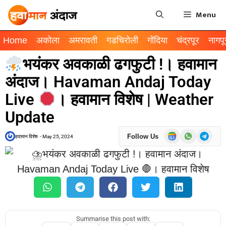
Menu
Home
अकोला
अमरावती
गडचिरोली
गोंदिया
चंद्रपूर
नागपू
भयंकर अवकाळी ढगफुटी !। हवामान
अंदाज। Havaman Andaj Today
Live
। हवामान विशेष | Weather
Update
Follow Us
हवामान विशेष
-
May 25, 2024
Summarise this post with: