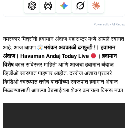
Powered by AI Recap
नमस्कार मित्रांनो
हवामान अंदाज महाराष्ट्र
मध्ये आपले स्वागत
आहे. आज आपण
भयंकर अवकाळी ढगफुटी !। हवामान
अंदाज। Havaman Andaj Today Live
। हवामान
विशेष
बद्दल सविस्तर माहिती आणि
आजचा हवामान अंदाज
व्हिडीओ स्वरुपात पाहणार आहोत. दररोज अशाच प्रकारे
व्हिडिओ स्वरूपात तसेच बातमीच्या स्वरूपात हवामान अंदाज
मिळवण्यासाठी आपल्या वेबसाईटला शेअर करायला विसरू नका.