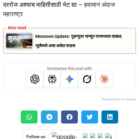
दररोज अश्याच माहितीसाठी भेट द्या –
हवामान अंदाज
महाराष्ट्र
Monsoon Update: गुडन्यूज! मान्सून राज्यभरात दाखल;
जुलैमध्ये असा असेल पाऊस
Summarise this post with:
Powered by AI Recap
Follow us