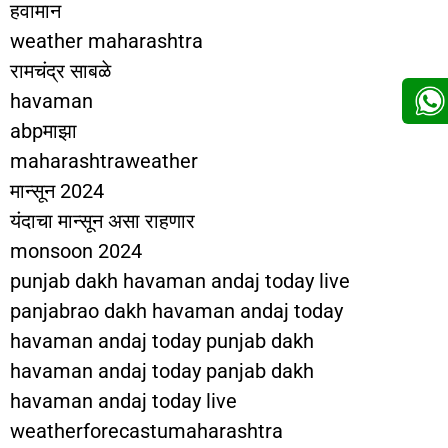
हवामान
weather maharashtra
रामचंद्र साबळे
havaman
abpमाझा
maharashtraweather
मान्सून 2024
यंदाचा मान्सून असा राहणार
monsoon 2024
punjab dakh havaman andaj today live
panjabrao dakh havaman andaj today
havaman andaj today punjab dakh
havaman andaj today panjab dakh
havaman andaj today live
weatherforecastumaharashtra