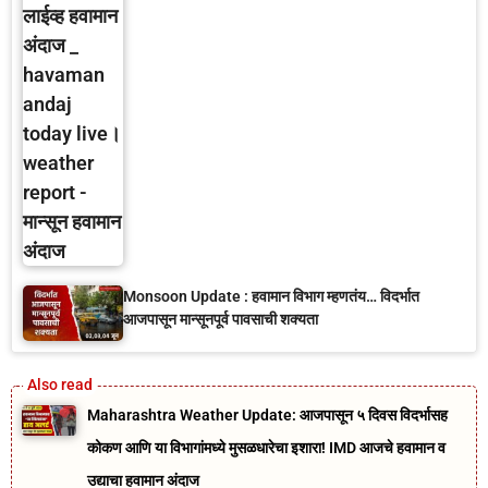
Monsoon Update : हवामान विभाग म्हणतंय… विदर्भात
आजपासून मान्सूनपूर्व पावसाची शक्यता
Maharashtra Weather Update: आजपासून ५ दिवस विदर्भासह
कोकण आणि या विभागांमध्ये मुसळधारेचा इशारा! IMD आजचे हवामान व
उद्याचा हवामान अंदाज