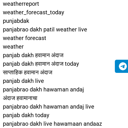
weatherreport
weather_forecast_today
punjabdak
panjabrao dakh patil weather live
weather forecast
weather
panjab dakh हवामान अंदाज
panjab dakh हवामान अंदाज today
साप्ताहिक हवामान अंदाज
panjab dakh live
panjabrao dakh hawaman andaj
अंदाज हवामानाचा
panjabrao dakh hawaman andaj live
panjab dakh today
panjabrao dakh live hawamaan andaaz