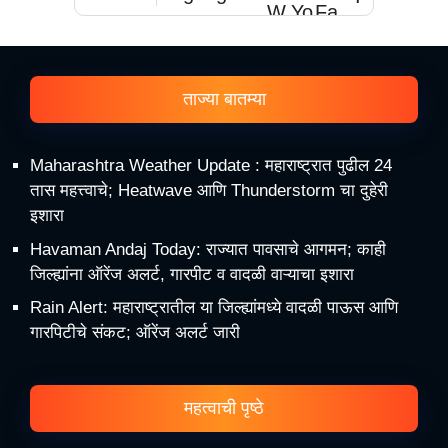
ताज्या बातम्या
Maharashtra Weather Update : महाराष्ट्रात पुढील 24
तास महत्त्वाचे; Heatwave आणि Thunderstorm चा दुहेरी
इशारा
Havaman Andaj Today: राज्यात पावसाचे आगमन; काही
जिल्ह्यांना ऑरेंज अलर्ट, गारपीट व वादळी वाऱ्याचा इशारा
Rain Alert: महाराष्ट्रातील या जिल्ह्यांमध्ये वादळी पाऊस आणि
गारपिटीचे संकट; ऑरेंज अलर्ट जारी
महत्वाची पृष्ठे