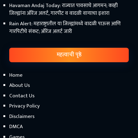
Havaman Andaj Today: राज्यात पावसाचे आगमन; काही
जिल्ह्यांना ऑरेंज अलर्ट, गारपीट व वादळी वाऱ्याचा इशारा
Rain Alert: महाराष्ट्रातील या जिल्ह्यांमध्ये वादळी पाऊस आणि
गारपिटीचे संकट; ऑरेंज अलर्ट जारी
महत्वाची पृष्ठे
Home
About Us
Contact Us
Privacy Policy
Disclaimers
DMCA
Games