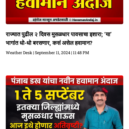
राज्यात पुढील २ दिवस मुसळधार पावसाचा इशारा; ‘या’
भागांत धो-धो बरसणार, कसं असेल हवामान?
Weather Desk
September 11, 2024
11:48 PM