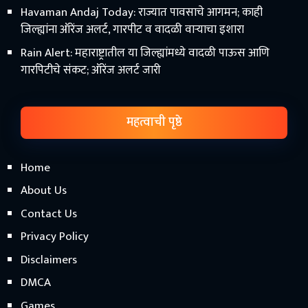
Havaman Andaj Today: राज्यात पावसाचे आगमन; काही
जिल्ह्यांना ऑरेंज अलर्ट, गारपीट व वादळी वाऱ्याचा इशारा
Rain Alert: महाराष्ट्रातील या जिल्ह्यांमध्ये वादळी पाऊस आणि
गारपिटीचे संकट; ऑरेंज अलर्ट जारी
महत्वाची पृष्ठे
Home
About Us
Contact Us
Privacy Policy
Disclaimers
DMCA
Games