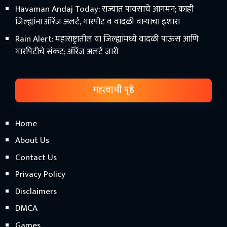
Havaman Andaj Today: राज्यात पावसाचे आगमन; काही
जिल्ह्यांना ऑरेंज अलर्ट, गारपीट व वादळी वाऱ्याचा इशारा
Rain Alert: महाराष्ट्रातील या जिल्ह्यांमध्ये वादळी पाऊस आणि
गारपिटीचे संकट; ऑरेंज अलर्ट जारी
महत्वाची पृष्ठे
Home
About Us
Contact Us
Privacy Policy
Disclaimers
DMCA
Games