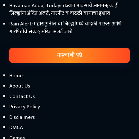
Havaman Andaj Today: राज्यात पावसाचे आगमन; काही
जिल्ह्यांना ऑरेंज अलर्ट, गारपीट व वादळी वाऱ्याचा इशारा
Rain Alert: महाराष्ट्रातील या जिल्ह्यांमध्ये वादळी पाऊस आणि
गारपिटीचे संकट; ऑरेंज अलर्ट जारी
महत्वाची पृष्ठे
Home
About Us
Contact Us
Privacy Policy
Disclaimers
DMCA
Games