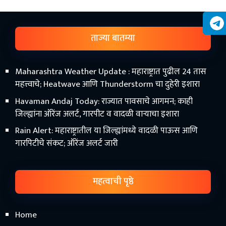
ताज्या बातम्या
Maharashtra Weather Update : महाराष्ट्रात पुढील 24 तास
महत्त्वाचे; Heatwave आणि Thunderstorm चा दुहेरी इशारा
Havaman Andaj Today: राज्यात पावसाचे आगमन; काही
जिल्ह्यांना ऑरेंज अलर्ट, गारपीट व वादळी वाऱ्याचा इशारा
Rain Alert: महाराष्ट्रातील या जिल्ह्यांमध्ये वादळी पाऊस आणि
गारपिटीचे संकट; ऑरेंज अलर्ट जारी
महत्वाची पृष्ठे
Home