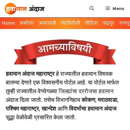
Menu
Home
अकोला
अमरावती
गडचिरोली
गोंदिया
चंद्रपूर
नागपू
हवामान अंदाज
महाराष्ट्र
हे राज्यातील हवामान विषयक
बातम्या देणारे एक विश्वसनीय पोर्टल आहे. या पोर्टल मार्फत
तुम्ही राज्यातील वेगवेगळ्या
जिल्ह्यांचा दररोजचा हवामान
अंदाज दिला जातो. तसेच विभागनिहाय
कोकण
,
मराठवाडा
,
पश्चिम महाराष्ट्र
,
खान्देश
आणि
विदर्भाचा हवामान अंदाज
सुद्धा वेळोवेळी प्रसारित केला जातो.