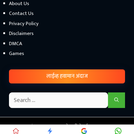
About Us
Contact Us
Privacy Policy
Disclaimers
DMCA
Games
लाईव्ह हवामान अंदाज
© हवामान अंदाज महाराष्ट्र 2026 - शेतकरी सेवार्थ.! • Proudly Hosted
on
This Cloud Hosting