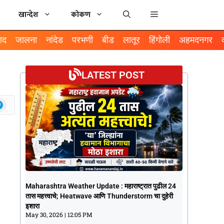
खान्देश
कोकण
ाद
जालना
नांदेड
परभणी
बीड
लातूर
हिंगोली
अहमदनगर
LATEST POST
Maharashtra Weather Update :
Maharashtra Weather Update : महाराष्ट्रात पुढील 24
महाराष्ट्रात पुढील 24 तास महत्त्वाचे; Heatwave
तास महत्त्वाचे; Heatwave आणि Thunderstorm चा दुहेरी
आणि Thunderstorm चा दुहेरी इशारा
इशारा
May 30, 2026
12:05 PM
May 30, 2026
12:05 PM