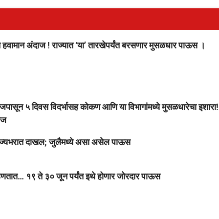
 हवामान अंदाज ! राज्यात ‘या’ तारखेपर्यंत बरसणार मुसळधार पाऊस ।
 ५ दिवस विदर्भासह कोकण आणि या विभागांमध्ये मुसळधारेचा इशारा!
ाज
ज्यभरात दाखल; जुलैमध्ये असा असेल पाऊस
ात… १९ ते ३० जून पर्यंत इथे होणार जोरदार पाऊस