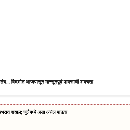
… विदर्भात आजपासून मान्सूनपूर्व पावसाची शक्यता
्यभरात दाखल; जुलैमध्ये असा असेल पाऊस