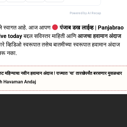
Powered by AI Recap
ले स्वागत आहे. आज आपण
पंजाब डख लाईव्ह | Panjabrao
ive today
बद्दल सविस्तर माहिती आणि
आजचा हवामान अंदाज
े व्हिडिओ स्वरूपात तसेच बातमीच्या स्वरूपात हवामान अंदाज
सरू नका.
ट महिन्याचा नवीन हवामान अंदाज ! राज्यात ‘या’ तारखेपर्यंत बरसणार मुसळधार
kh Havaman Andaj