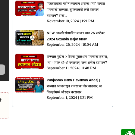
पंजाबरावांचा नवीन हवामान अंदाज ! ‘या’ भागात
पावसाची शक्यता, तुमच्याकडे कसे राहणार
हवामान? वाचा…
November 10, 2024
1:21 PM
NEW आजचे सोयाबिन बाजार भाव 26 सप्टेंबर
2024 Soyabin Bajar bhav
September 26, 2024
10:04 AM
राज्यात पुढील २ दिवस मुसळधार पावसाचा इशारा;
‘या’ भागांत धो-धो बरसणार, कसं असेल हवामान?
September 11, 2024
11:48 PM
Panjabrao Dakh Havaman Andaj |
राज्यात आजपासून पावसाचा जोर वाढणार; या
जिल्ह्यांमध्ये जोरदार बरसणार
September 1, 2024
3:21 PM
े