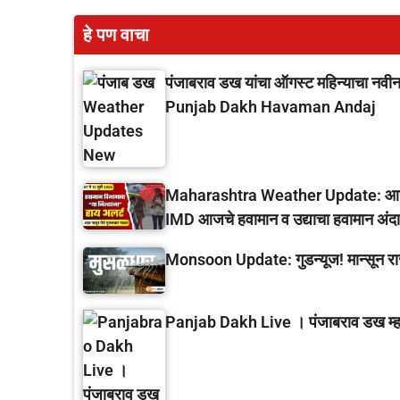
हे पण वाचा
पंजाबराव डख यांचा ऑगस्ट महिन्याचा नवीन
Punjab Dakh Havaman Andaj
Maharashtra Weather Update: आजपासून
IMD आजचे हवामान व उद्याचा हवामान अंद
Monsoon Update: गुडन्यूज! मान्सून रा
Panjab Dakh Live । पंजाबराव डख म्हणत