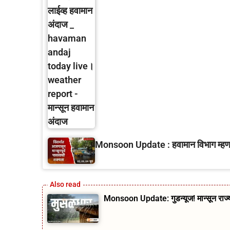
Monsoon Update : हवामान विभाग म्हणतंय
Monsoon Update: गुडन्यूज! मान्सून राज