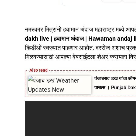
नमस्कार मित्रांनो
हवामान अंदाज महाराष्ट्र
मध्ये आप
dakh live | हवामान अंदाज | Hawaman andaj l
व्हिडीओ स्वरुपात पाहणार आहोत. दररोज अशाच प्रकार
मिळवण्यासाठी आपल्या वेबसाईटला शेअर करायला वि
पंजाबराव डख यांचा ऑगस्
पाऊस । Punjab Da