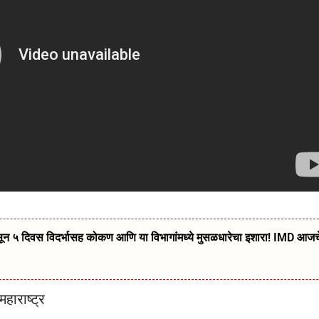
दिवस विदर्भासह कोकण आणि या विभागांमध्ये मुसळधारेचा इशारा! IMD आजच
हाराष्ट्र