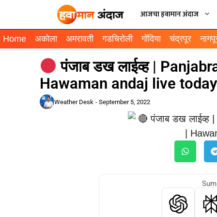
आजचा हवामान अंदाज
Home
अकोला
अमरावती
गडचिरोली
गोंदिया
चंद्रपूर
नागपू
पंजाब डख लाईव्ह | Panjabra
Hawaman andaj live today
Weather Desk
-
September 5, 2022
Summ