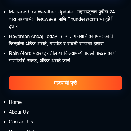
Maharashtra Weather Update : महाराष्ट्रात पुढील 24
तास महत्त्वाचे; Heatwave आणि Thunderstorm चा दुहेरी
इशारा
Havaman Andaj Today: राज्यात पावसाचे आगमन; काही
जिल्ह्यांना ऑरेंज अलर्ट, गारपीट व वादळी वाऱ्याचा इशारा
Rain Alert: महाराष्ट्रातील या जिल्ह्यांमध्ये वादळी पाऊस आणि
गारपिटीचे संकट; ऑरेंज अलर्ट जारी
महत्वाची पृष्ठे
Home
About Us
Contact Us