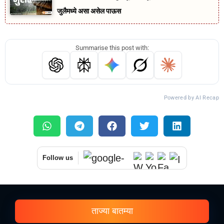
जुलैमध्ये असा असेल पाऊस
Summarise this post with:
Powered by AI Recap
Follow us
ताज्या बातम्या