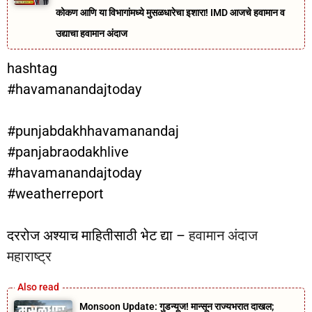
कोकण आणि या विभागांमध्ये मुसळधारेचा इशारा! IMD आजचे हवामान व
उद्याचा हवामान अंदाज
hashtag
#havamanandajtoday
#punjabdakhhavamanandaj
#panjabraodakhlive
#havamanandajtoday
#weatherreport
दररोज अश्याच माहितीसाठी भेट द्या –
हवामान अंदाज
महाराष्ट्र
Monsoon Update: गुडन्यूज! मान्सून राज्यभरात दाखल;