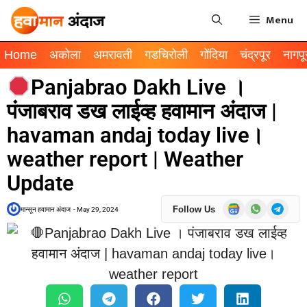
Menu
Home
अकोला
अमरावती
गडचिरोली
गोंदिया
चंद्रपूर
नागपू
Panjabrao Dakh Live ।
पंजाबराव डख लाईव्ह हवामान अंदाज |
havaman andaj today live।
weather report | Weather
Update
Follow Us
मान्सून हवामान अंदाज
-
May 29, 2024