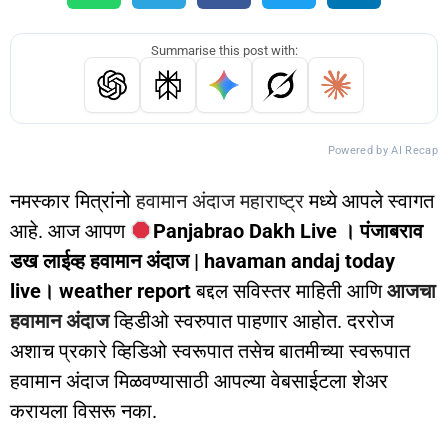
Summarise this post with:
Powered by AI Recap
नमस्कार मित्रांनो
हवामान अंदाज महाराष्ट्र
मध्ये आपले स्वागत
आहे. आज आपण
Panjabrao Dakh Live । पंजाबराव
डख लाईव्ह हवामान अंदाज | havaman andaj today
live। weather report
बद्दल सविस्तर माहिती आणि
आजचा
हवामान अंदाज
व्हिडीओ स्वरुपात पाहणार आहोत. दररोज
अशाच प्रकारे व्हिडिओ स्वरूपात तसेच बातमीच्या स्वरूपात
हवामान अंदाज मिळवण्यासाठी आपल्या वेबसाईटला शेअर
करायला विसरू नका.