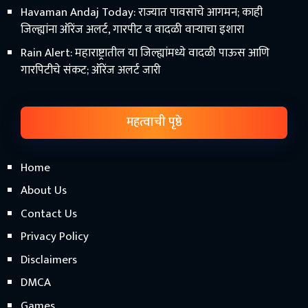
Havaman Andaj Today: राज्यात पावसाचे आगमन; काही
जिल्ह्यांना ऑरेंज अलर्ट, गारपीट व वादळी वाऱ्याचा इशारा
Rain Alert: महाराष्ट्रातील या जिल्ह्यांमध्ये वादळी पाऊस आणि
गारपिटीचे संकट; ऑरेंज अलर्ट जारी
महत्वाची पृष्ठे
Home
About Us
Contact Us
Privacy Policy
Disclaimers
DMCA
Games