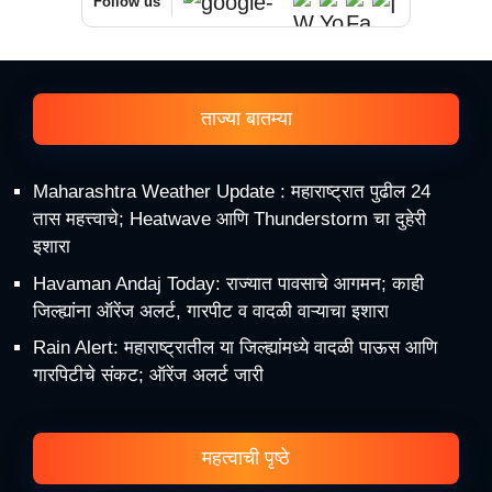
Follow us
ताज्या बातम्या
Maharashtra Weather Update : महाराष्ट्रात पुढील 24
तास महत्त्वाचे; Heatwave आणि Thunderstorm चा दुहेरी
इशारा
Havaman Andaj Today: राज्यात पावसाचे आगमन; काही
जिल्ह्यांना ऑरेंज अलर्ट, गारपीट व वादळी वाऱ्याचा इशारा
Rain Alert: महाराष्ट्रातील या जिल्ह्यांमध्ये वादळी पाऊस आणि
गारपिटीचे संकट; ऑरेंज अलर्ट जारी
महत्वाची पृष्ठे