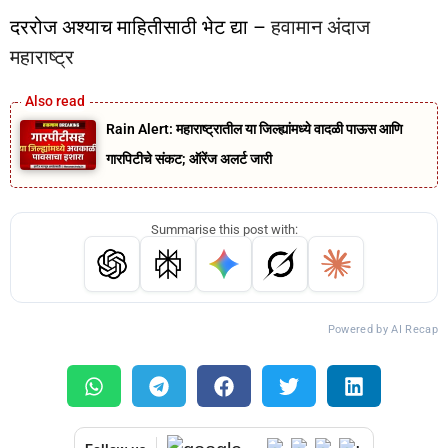
दररोज अश्याच माहितीसाठी भेट द्या –
हवामान अंदाज
महाराष्ट्र
Rain Alert: महाराष्ट्रातील या जिल्ह्यांमध्ये वादळी पाऊस आणि
गारपिटीचे संकट; ऑरेंज अलर्ट जारी
Summarise this post with:
Powered by AI Recap