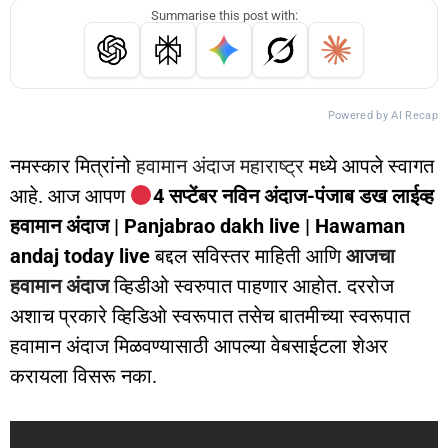
Summarise this post with:
Powered by AI Recap
नमस्कार मित्रांनो
हवामान अंदाज महाराष्ट्र
मध्ये आपले स्वागत
आहे. आज आपण
4 सप्टेंबर नविन अंदाज-पंजाब डख लाईव्ह
हवामान अंदाज | Panjabrao dakh live | Hawaman
andaj today live
बद्दल सविस्तर माहिती आणि
आजचा
हवामान अंदाज
व्हिडीओ स्वरुपात पाहणार आहोत. दररोज
अशाच प्रकारे व्हिडिओ स्वरूपात तसेच बातमीच्या स्वरूपात
हवामान अंदाज मिळवण्यासाठी आपल्या वेबसाईटला शेअर
करायला विसरू नका.