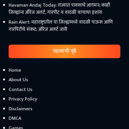
Havaman Andaj Today: राज्यात पावसाचे आगमन; काही
जिल्ह्यांना ऑरेंज अलर्ट, गारपीट व वादळी वाऱ्याचा इशारा
Rain Alert: महाराष्ट्रातील या जिल्ह्यांमध्ये वादळी पाऊस आणि
गारपिटीचे संकट; ऑरेंज अलर्ट जारी
महत्वाची पृष्ठे
Home
About Us
Contact Us
Privacy Policy
Disclaimers
DMCA
Games