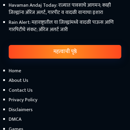
Havaman Andaj Today: राज्यात पावसाचे आगमन; काही
जिल्ह्यांना ऑरेंज अलर्ट, गारपीट व वादळी वाऱ्याचा इशारा
Rain Alert: महाराष्ट्रातील या जिल्ह्यांमध्ये वादळी पाऊस आणि
गारपिटीचे संकट; ऑरेंज अलर्ट जारी
महत्वाची पृष्ठे
Home
About Us
Contact Us
Privacy Policy
Disclaimers
DMCA
Games