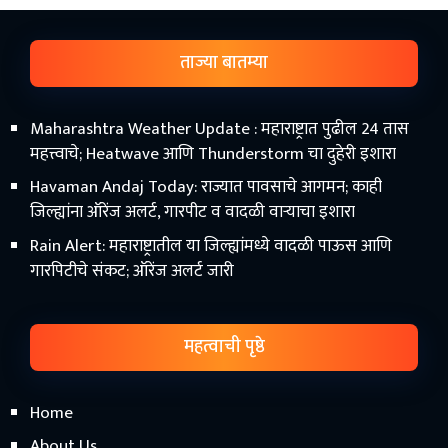
ताज्या बातम्या
Maharashtra Weather Update : महाराष्ट्रात पुढील 24 तास
महत्त्वाचे; Heatwave आणि Thunderstorm चा दुहेरी इशारा
Havaman Andaj Today: राज्यात पावसाचे आगमन; काही
जिल्ह्यांना ऑरेंज अलर्ट, गारपीट व वादळी वाऱ्याचा इशारा
Rain Alert: महाराष्ट्रातील या जिल्ह्यांमध्ये वादळी पाऊस आणि
गारपिटीचे संकट; ऑरेंज अलर्ट जारी
महत्वाची पृष्ठे
Home
About Us