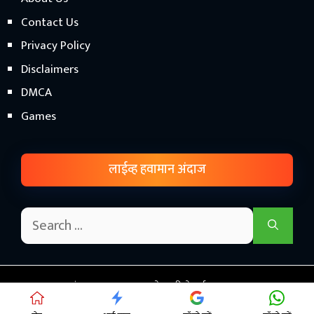
Contact Us
Privacy Policy
Disclaimers
DMCA
Games
लाईव्ह हवामान अंदाज
© हवामान अंदाज महाराष्ट्र 2026 - शेतकरी सेवार्थ.! • Proudly Hosted
on
This Cloud Hosting