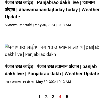
पंजाब डख लाईव्ह | Panjabrao dakh live | हवामान
अंदाज | #havamanandajtoday today | Weather
Update
SKnews_Marathi
May 30, 2024
10:13 AM
पंजाब डख लाईव्ह | पंजाब डख हवामान अंदाज | panjab
dakh live | Panjabrao dakh | Weather Update
पंजाब डख हवामान अंदाज
May 30, 2024
9:12 AM
1
2
3
4
5