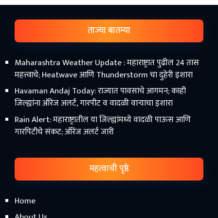
ताज्या बातम्या
Maharashtra Weather Update : महाराष्ट्रात पुढील 24 तास
महत्त्वाचे; Heatwave आणि Thunderstorm चा दुहेरी इशारा
Havaman Andaj Today: राज्यात पावसाचे आगमन; काही
जिल्ह्यांना ऑरेंज अलर्ट, गारपीट व वादळी वाऱ्याचा इशारा
Rain Alert: महाराष्ट्रातील या जिल्ह्यांमध्ये वादळी पाऊस आणि
गारपिटीचे संकट; ऑरेंज अलर्ट जारी
महत्वाची पृष्ठे
Home
About Us