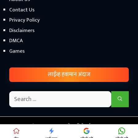
Contact Us
Privacy Policy
Disclaimers
DMCA
Games
लाईव्ह हवामान अंदाज
© हवामान अंदाज महाराष्ट्र 2026 - शेतकरी सेवार्थ.! • Proudly Hosted
on
This Cloud Hosting