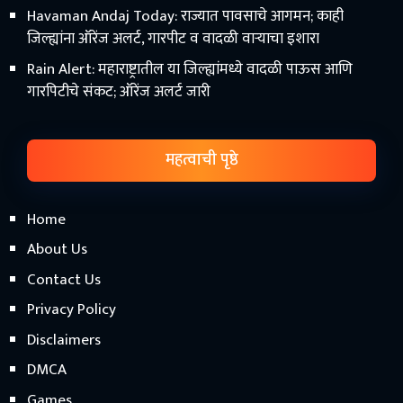
Havaman Andaj Today: राज्यात पावसाचे आगमन; काही
जिल्ह्यांना ऑरेंज अलर्ट, गारपीट व वादळी वाऱ्याचा इशारा
Rain Alert: महाराष्ट्रातील या जिल्ह्यांमध्ये वादळी पाऊस आणि
गारपिटीचे संकट; ऑरेंज अलर्ट जारी
महत्वाची पृष्ठे
Home
About Us
Contact Us
Privacy Policy
Disclaimers
DMCA
Games