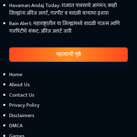
Havaman Andaj Today: राज्यात पावसाचे आगमन; काही
जिल्ह्यांना ऑरेंज अलर्ट, गारपीट व वादळी वाऱ्याचा इशारा
Rain Alert: महाराष्ट्रातील या जिल्ह्यांमध्ये वादळी पाऊस आणि
गारपिटीचे संकट; ऑरेंज अलर्ट जारी
महत्वाची पृष्ठे
Home
About Us
Contact Us
Privacy Policy
Disclaimers
DMCA
Games