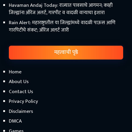
Havaman Andaj Today: राज्यात पावसाचे आगमन; काही
जिल्ह्यांना ऑरेंज अलर्ट, गारपीट व वादळी वाऱ्याचा इशारा
Rain Alert: महाराष्ट्रातील या जिल्ह्यांमध्ये वादळी पाऊस आणि
गारपिटीचे संकट; ऑरेंज अलर्ट जारी
महत्वाची पृष्ठे
Home
About Us
Contact Us
Privacy Policy
Disclaimers
DMCA
Games