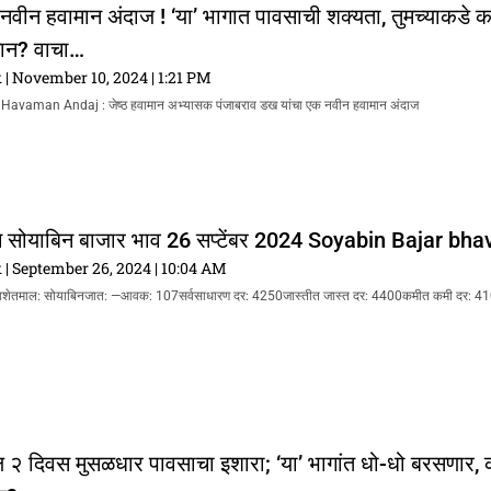
 नवीन हवामान अंदाज ! ‘या’ भागात पावसाची शक्यता, तुमच्याकडे क
मान? वाचा…
k
November 10, 2024
1:21 PM
vaman Andaj : जेष्ठ हवामान अभ्यासक पंजाबराव डख यांचा एक नवीन हवामान अंदाज
ोयाबिन बाजार भाव 26 सप्टेंबर 2024 Soyabin Bajar bha
k
September 26, 2024
10:04 AM
वशेतमाल: सोयाबिनजात: —आवक: 107सर्वसाधारण दर: 4250जास्तीत जास्त दर: 4400कमीत कमी दर: 4
ील २ दिवस मुसळधार पावसाचा इशारा; ‘या’ भागांत धो-धो बरसणार, 