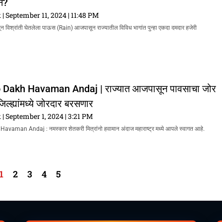
न?
k
September 11, 2024
11:48 PM
ासून विश्रांती घेतलेला पाऊस (Rain) आजपासून राज्यातील विविध भागांत पुन्हा एकदा दमदार हजेरी
 Dakh Havaman Andaj | राज्यात आजपासून पावसाचा जोर
िल्ह्यांमध्ये जोरदार बरसणार
k
September 1, 2024
3:21 PM
aman Andaj : नमस्कार शेतकरी मित्रांनो हवामान अंदाज महाराष्ट्र मध्ये आपले स्वागत आहे.
1
2
3
4
5