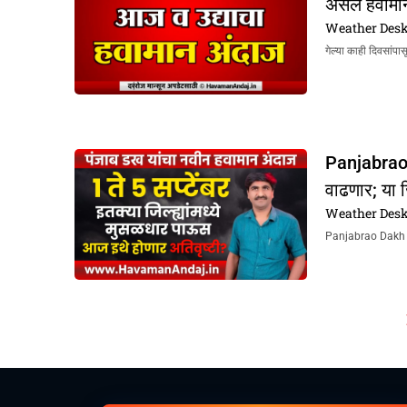
असेल हवामा
Weather Des
गेल्या काही दिवसांप
Panjabrao
वाढणार; या ज
Weather Des
Panjabrao Dakh Hav