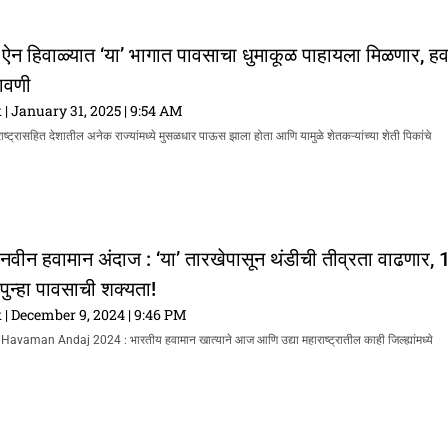
! ऐन हिवाळ्यात ‘या’ भागात पावसाचा धुमाकूळ पाहायला मिळणार, ह
तावणी
k
January 31, 2025
9:54 AM
राष्ट्रासहित देशातील अनेक राज्यांमध्ये मुसळधार पाऊस झाला होता आणि यामुळे शेतकऱ्यांच्या शेती पिकांचे
 नवीन हवामान अंदाज : ‘या’ तारखेपासून थंडीची तीव्रता वाढणार, 
 पुन्हा पावसाची शक्यता!
k
December 9, 2024
9:46 PM
aman Andaj 2024 : भारतीय हवामान खात्याने आज आणि उद्या महाराष्ट्रातील काही जिल्ह्यांमध्ये