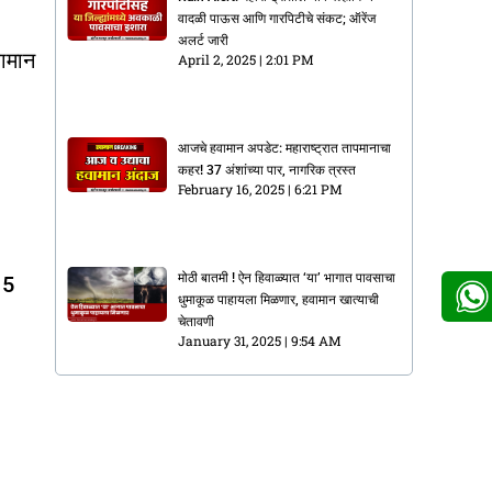
वादळी पाऊस आणि गारपिटीचे संकट; ऑरेंज
अलर्ट जारी
वामान
April 2, 2025
2:01 PM
आजचे हवामान अपडेट: महाराष्ट्रात तापमानाचा
कहर! 37 अंशांच्या पार, नागरिक त्रस्त
February 16, 2025
6:21 PM
मोठी बातमी ! ऐन हिवाळ्यात ‘या’ भागात पावसाचा
15
धुमाकूळ पाहायला मिळणार, हवामान खात्याची
चेतावणी
January 31, 2025
9:54 AM