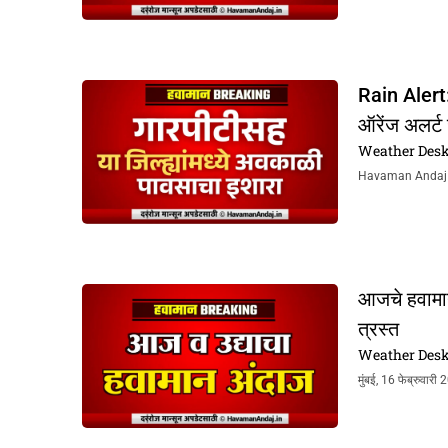
Rain Alert: 
ऑरेंज अलर्ट
Weather Des
Havaman Andaj Tod
आजचे हवामान
त्रस्त
Weather Des
मुंबई, 16 फेब्रुवार