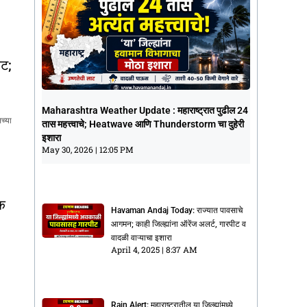
कट;
Maharashtra Weather Update :
Maharashtra Weather Update : महाराष्ट्रात पुढील 24
महाराष्ट्रात पुढील 24 तास महत्त्वाचे;
च्या
तास महत्त्वाचे; Heatwave आणि Thunderstorm चा दुहेरी
Heatwave आणि Thunderstorm चा दुहेरी
इशारा
इशारा
May 30, 2026
12:05 PM
May 30, 2026
12:05 PM
िक
Havaman Andaj Today: राज्यात पावसाचे
आगमन; काही जिल्ह्यांना ऑरेंज अलर्ट, गारपीट व
वादळी वाऱ्याचा इशारा
April 4, 2025
8:37 AM
Rain Alert: महाराष्ट्रातील या जिल्ह्यांमध्ये