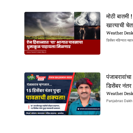
मोठी बातमी 
खात्याची चे
Weather Des
डिसेंबर महिन्यात महा
पंजाबरावांचा
डिसेंबर नंतर
Weather Des
Panjabrao Dakh Hav