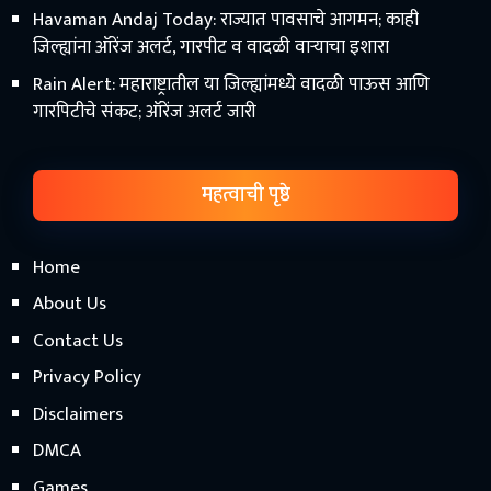
Havaman Andaj Today: राज्यात पावसाचे आगमन; काही
जिल्ह्यांना ऑरेंज अलर्ट, गारपीट व वादळी वाऱ्याचा इशारा
Rain Alert: महाराष्ट्रातील या जिल्ह्यांमध्ये वादळी पाऊस आणि
गारपिटीचे संकट; ऑरेंज अलर्ट जारी
महत्वाची पृष्ठे
Home
About Us
Contact Us
Privacy Policy
Disclaimers
DMCA
Games