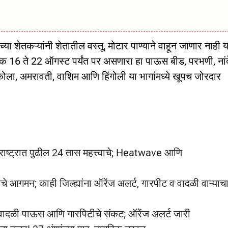
या शेतकऱ्यांनी शेतातील वस्तू, मोटार पाण्याने वाहून जाणार नाही 
 16 ते 22 ऑगस्ट पर्यंत पर असणारा हा पाऊस बीड, परभणी, नांद
कोला, अमरावती, वाशिम आणि हिंगोली या भागांमध्ये खूपच जोरदार
ट्रात पुढील 24 तास महत्त्वाचे; Heatwave आणि
गमन; काही जिल्ह्यांना ऑरेंज अलर्ट, गारपीट व वादळी वाऱ्याच
्ये वादळी पाऊस आणि गारपिटीचे संकट; ऑरेंज अलर्ट जारी