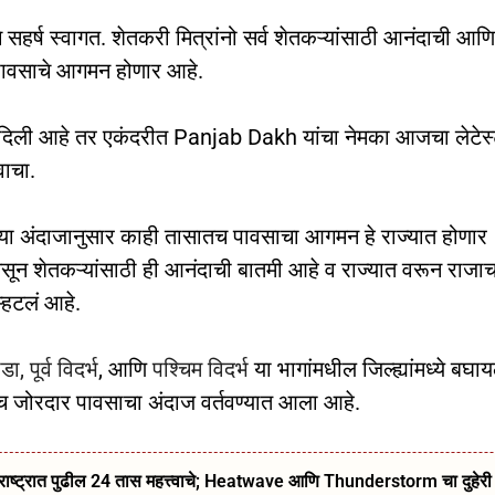
चे सहर्ष स्वागत. शेतकरी मित्रांनो सर्व शेतकऱ्यांसाठी आनंदाची आणि
च पावसाचे आगमन होणार आहे.
 दिली आहे तर एकंदरीत Panjab Dakh यांचा नेमका आजचा लेटेस
वाचा.
ल्या अंदाजानुसार काही तासातच पावसाचा आगमन हे राज्यात होणार
सून शेतकऱ्यांसाठी ही आनंदाची बातमी आहे व राज्यात वरून राजाच
म्हटलं आहे.
ाडा,
पूर्व विदर्भ
, आणि
पश्चिम विदर्भ
या भागांमधील जिल्ह्यांमध्ये बघा
च जोरदार पावसाचा अंदाज वर्तवण्यात आला आहे.
ट्रात पुढील 24 तास महत्त्वाचे; Heatwave आणि Thunderstorm चा दुहेरी