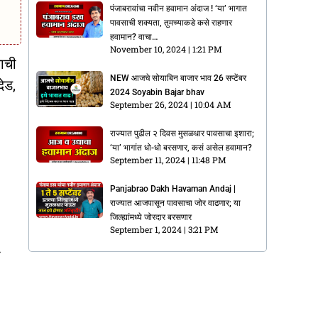
पंजाबरावांचा नवीन हवामान अंदाज ! ‘या’ भागात
पावसाची शक्यता, तुमच्याकडे कसे राहणार
हवामान? वाचा…
November 10, 2024
1:21 PM
याची
NEW आजचे सोयाबिन बाजार भाव 26 सप्टेंबर
ेड,
2024 Soyabin Bajar bhav
September 26, 2024
10:04 AM
राज्यात पुढील २ दिवस मुसळधार पावसाचा इशारा;
‘या’ भागांत धो-धो बरसणार, कसं असेल हवामान?
September 11, 2024
11:48 PM
Panjabrao Dakh Havaman Andaj |
राज्यात आजपासून पावसाचा जोर वाढणार; या
जिल्ह्यांमध्ये जोरदार बरसणार
September 1, 2024
3:21 PM
ा