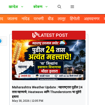
खान्देश
कोकण
ाद
जालना
नांदेड
परभणी
बीड
लातूर
हिंगोली
अहमदनगर
LATEST POST
Maharashtra Weather Update :
Maharashtra Weather Update : महाराष्ट्रात पुढील 24
महाराष्ट्रात पुढील 24 तास महत्त्वाचे; Heatwave
तास महत्त्वाचे; Heatwave आणि Thunderstorm चा दुहेरी
आणि Thunderstorm चा दुहेरी इशारा
इशारा
May 30, 2026
12:05 PM
May 30, 2026
12:05 PM