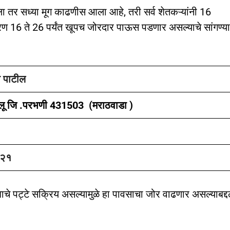
 तर सध्या मूग काढणीस आला आहे, तरी सर्व शेतकऱ्यांनी 16
ण 16 ते 26 पर्यंत खूपच जोरदार पाऊस पडणार असल्याचे सांगण्य
 पाटील
सेलू जि .परभणी 431503 (मराठवाडा )
०२१
ाबाचे पट्टे सक्रिय असल्यामुळे हा पावसाचा जोर वाढणार असल्याबद्