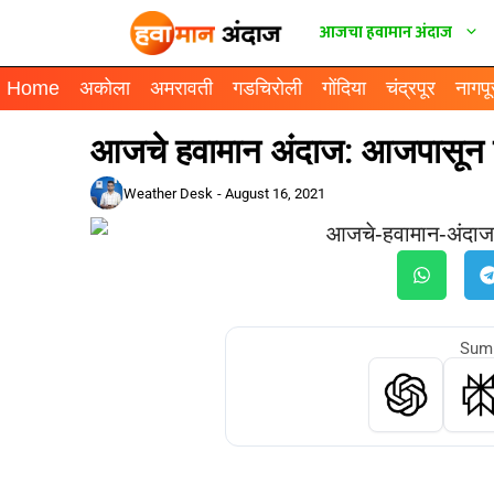
आजचा हवामान अंदाज
Home
अकोला
अमरावती
गडचिरोली
गोंदिया
चंद्रपूर
नागपू
आजचे हवामान अंदाज: आजपासून पु
Weather Desk
-
August 16, 2021
Summ