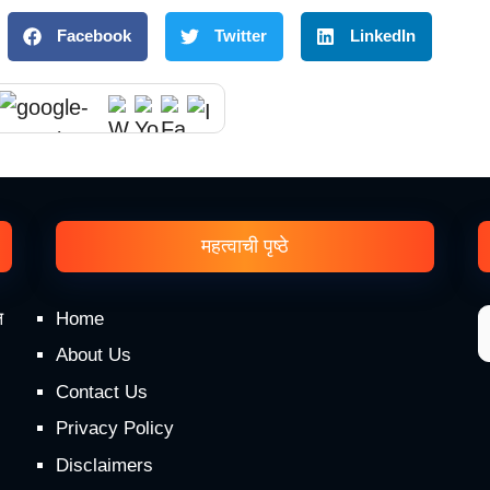
Facebook
Twitter
LinkedIn
महत्वाची पृष्ठे
ल
Home
About Us
Contact Us
Privacy Policy
Disclaimers