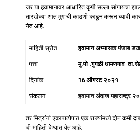
जर या हवामानावर आधारित कृषी सल्ला सांगायचा झाला
तारखेच्या आत मुगाची काढणी काढून करून घ्यावी कार
येत आहे.
माहिती स्रोत
हवामान अभ्यासक
पंजाब डख
पत्ता
मु.पो .गुगळी धामणगाव ता.
दिनांक
16 ऑगस्ट २०२१
संकलन
हवामान अंदाज महाराष्ट्र २
तर मित्रांनो एकापाठोपाठ एक राज्यांमध्ये दोन कमी द
ची माहिती देण्यात येत आहे.