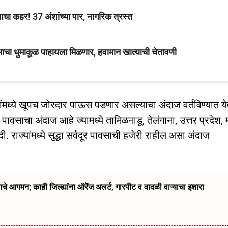
चा कहर! 37 अंशांच्या पार, नागरिक त्रस्त
वसाचा धुमाकूळ पाहायला मिळणार, हवामान खात्याची चेतावणी
ागांमध्ये खूपच जोरदार पाऊस पडणार असल्याचा अंदाज वर्तविण्यात य
धा पावसाचा अंदाज आहे ज्यामध्ये तामिळनाडू, तेलंगाना, उत्तर प्रदेश, 
. राज्यांमध्ये सुद्धा सर्वदूर पावसाची हजेरी राहील असा अंदाज
गमन; काही जिल्ह्यांना ऑरेंज अलर्ट, गारपीट व वादळी वाऱ्याचा इशारा