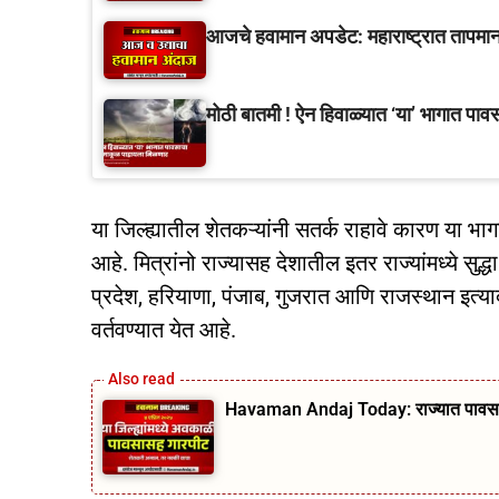
आजचे हवामान अपडेट: महाराष्ट्रात तापमाना
मोठी बातमी ! ऐन हिवाळ्यात ‘या’ भागात पा
या जिल्ह्यातील शेतकऱ्यांनी सतर्क राहावे कारण या भ
आहे. मित्रांनो राज्यासह देशातील इतर राज्यांमध्ये सुद्
प्रदेश, हरियाणा, पंजाब, गुजरात आणि राजस्थान इत्यादी
वर्तवण्यात येत आहे.
Havaman Andaj Today: राज्यात पावसाचे आ