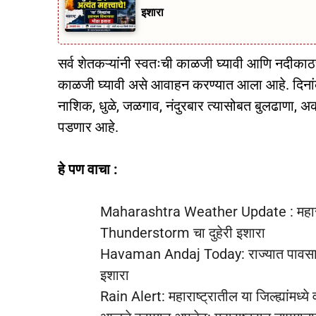
इशारा
सर्व शेतकऱ्यांनी स्वतःची काळजी घ्यावी आणि नदीकाठच्
काळजी घ्यावी असे आवाहन करण्यात आला आहे. दिनांक
नाशिक, धुळे, जळगाव, नंदुरबार त्यासोबत बुलढाणा, अ
पडणार आहे.
हे पण वाचा :
Maharashtra Weather Update : महाराष्
Thunderstorm चा दुहेरी इशारा
Havaman Andaj Today: राज्यात पावसाचे आ
इशारा
Rain Alert: महाराष्ट्रातील या जिल्ह्यांमध