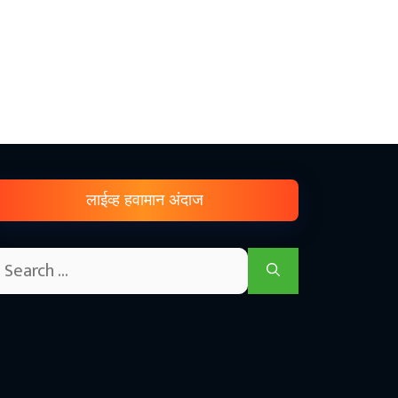
लाईव्ह हवामान अंदाज