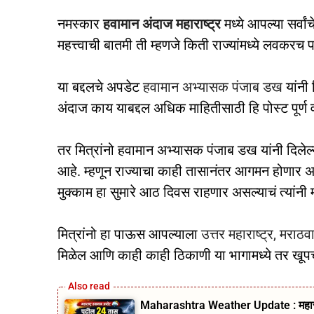
नमस्कार
हवामान अंदाज महाराष्ट्र
मध्ये आपल्या सर्वां
महत्त्वाची बातमी ती म्हणजे किती राज्यांमध्ये लवकर
या बद्दलचे अपडेट
हवामान अभ्यासक पंजाब डख
यांनी
अंदाज काय याबद्दल अधिक माहितीसाठी हि पोस्ट पूर्ण 
तर मित्रांनो हवामान अभ्यासक पंजाब डख यांनी दिले
आहे. म्हणून राज्याचा काही तासानंतर आगमन होणार अ
मुक्काम हा सुमारे आठ दिवस राहणार असल्याचं त्यांनी 
मित्रांनो हा पाऊस आपल्याला
उत्तर महाराष्ट्र,
मराठव
मिळेल आणि काही काही ठिकाणी या भागामध्ये तर खूप
Maharashtra Weather Update : महाराष्