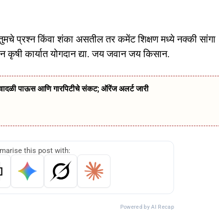
मचे प्रश्न किंवा शंका असतील तर कमेंट शिक्षण मध्ये नक्की सांगा
ून कृषी कार्यात योगदान द्या. जय जवान जय किसान.
्ये वादळी पाऊस आणि गारपिटीचे संकट; ऑरेंज अलर्ट जारी
arise this post with:
Powered by AI Recap