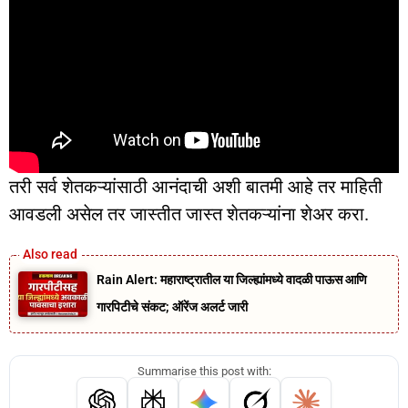
तरी सर्व शेतकऱ्यांसाठी आनंदाची अशी बातमी आहे तर माहिती
आवडली असेल तर जास्तीत जास्त शेतकऱ्यांना शेअर करा.
Rain Alert: महाराष्ट्रातील या जिल्ह्यांमध्ये वादळी पाऊस आणि
गारपिटीचे संकट; ऑरेंज अलर्ट जारी
Summarise this post with: