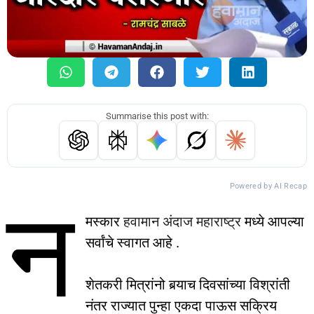
Summarise this post with:
Powered by AI Recap
न
मस्कार
हवामान अंदाज महाराष्ट्र
मध्ये आपल्या
सर्वांचे स्वागत आहे .
शेतकरी मित्रांनो बर्‍याच दिवसांच्या विश्रांती
नंतर राज्यात पुन्हा एकदा पाऊस सक्रिय