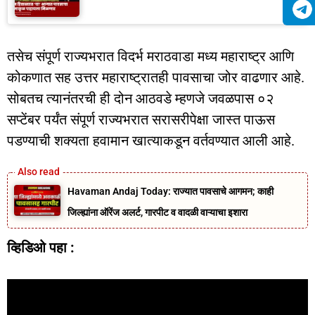
तसेच संपूर्ण राज्यभरात विदर्भ मराठवाडा मध्य महाराष्ट्र आणि
कोकणात सह उत्तर महाराष्ट्रातही पावसाचा जोर वाढणार आहे.
सोबतच त्यानंतरची ही दोन आठवडे म्हणजे जवळपास ०२
सप्टेंबर पर्यंत संपूर्ण राज्यभरात सरासरीपेक्षा जास्त पाऊस
पडण्याची शक्यता हवामान खात्याकडून वर्तवण्यात आली आहे.
Havaman Andaj Today: राज्यात पावसाचे आगमन; काही
जिल्ह्यांना ऑरेंज अलर्ट, गारपीट व वादळी वाऱ्याचा इशारा
व्हिडिओ पहा :