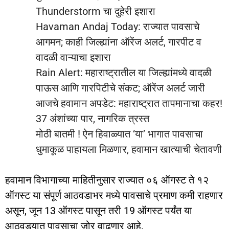
Thunderstorm चा दुहेरी इशारा
Havaman Andaj Today: राज्यात पावसाचे
आगमन; काही जिल्ह्यांना ऑरेंज अलर्ट, गारपीट व
वादळी वाऱ्याचा इशारा
Rain Alert: महाराष्ट्रातील या जिल्ह्यांमध्ये वादळी
पाऊस आणि गारपिटीचे संकट; ऑरेंज अलर्ट जारी
आजचे हवामान अपडेट: महाराष्ट्रात तापमानाचा कहर!
37 अंशांच्या पार, नागरिक त्रस्त
मोठी बातमी ! ऐन हिवाळ्यात ‘या’ भागात पावसाचा
धुमाकूळ पाहायला मिळणार, हवामान खात्याची चेतावणी
हवामान विभागाच्या माहितीनुसार राज्यात ०६ ऑगस्ट ते १२
ऑगस्ट या संपूर्ण आठवडाभर मध्ये पावसाचे प्रमाण कमी राहणार
असून, जून 13 ऑगस्ट पासून तरी 19 ऑगस्ट पर्यंत या
आठवड्यात पावसाचा जोर वाढणार आहे.