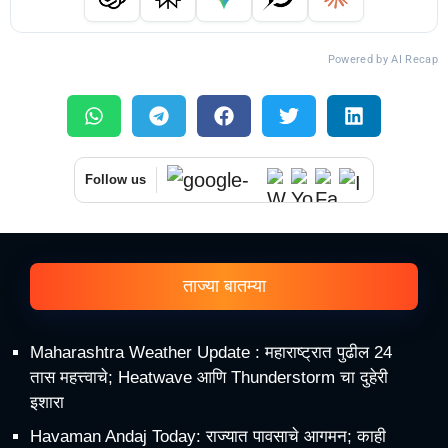
Powered by AI Recap
Follow us
ताज्या बातम्या
Maharashtra Weather Update : महाराष्ट्रात पुढील 24
तास महत्त्वाचे; Heatwave आणि Thunderstorm चा दुहेरी
इशारा
Havaman Andaj Today: राज्यात पावसाचे आगमन; काही