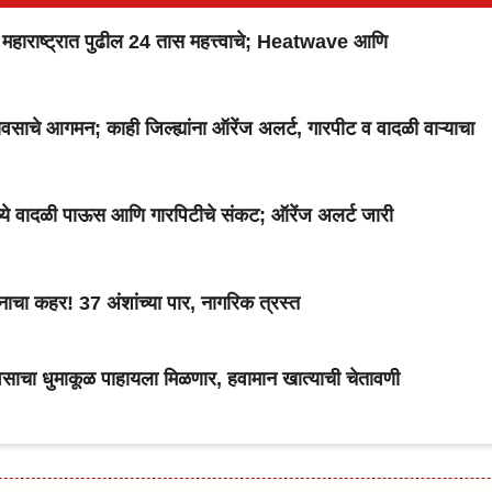
ाष्ट्रात पुढील 24 तास महत्त्वाचे; Heatwave आणि
 आगमन; काही जिल्ह्यांना ऑरेंज अलर्ट, गारपीट व वादळी वाऱ्याचा
ंमध्ये वादळी पाऊस आणि गारपिटीचे संकट; ऑरेंज अलर्ट जारी
ाचा कहर! 37 अंशांच्या पार, नागरिक त्रस्त
ावसाचा धुमाकूळ पाहायला मिळणार, हवामान खात्याची चेतावणी