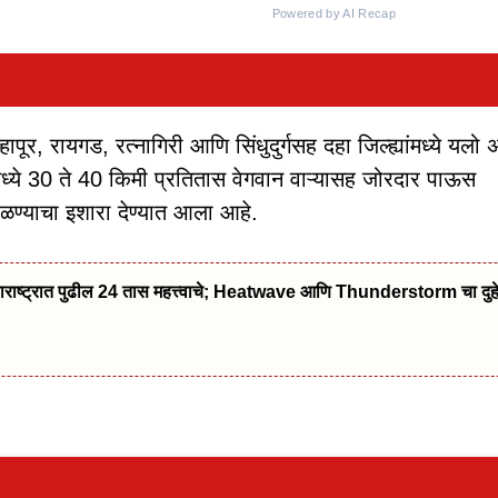
Powered by AI Recap
पूर, रायगड, रत्नागिरी आणि सिंधुदुर्गसह दहा जिल्ह्यांमध्ये यलो अ
मध्ये 30 ते 40 किमी प्रतितास वेगवान वाऱ्यासह जोरदार पाऊस
ाळण्याचा इशारा देण्यात आला आहे.
्ट्रात पुढील 24 तास महत्त्वाचे; Heatwave आणि Thunderstorm चा दुहे