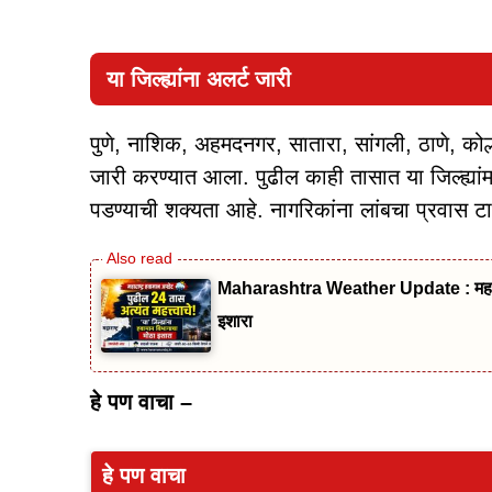
या जिल्ह्यांना अलर्ट जारी
पुणे, नाशिक, अहमदनगर, सातारा, सांगली, ठाणे, कोल्हा
जारी करण्यात आला. पुढील काही तासात या जिल्ह्यां
पडण्याची शक्यता आहे. नागरिकांना लांबचा प्रवास ट
Maharashtra Weather Update : महाराष
इशारा
हे पण वाचा –
हे पण वाचा