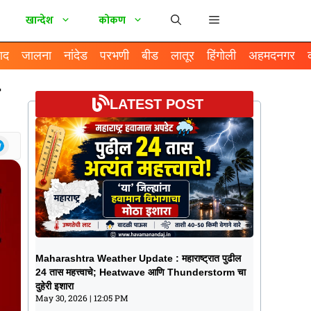
खान्देश
कोकण
ाद
जालना
नांदेड
परभणी
बीड
लातूर
हिंगोली
अहमदनगर
LATEST POST
Maharashtra Weather Update :
Maharashtra Weather Update : महाराष्ट्रात पुढील
महाराष्ट्रात पुढील 24 तास महत्त्वाचे; Heatwave
24 तास महत्त्वाचे; Heatwave आणि Thunderstorm चा
आणि Thunderstorm चा दुहेरी इशारा
दुहेरी इशारा
May 30, 2026
12:05 PM
May 30, 2026
12:05 PM