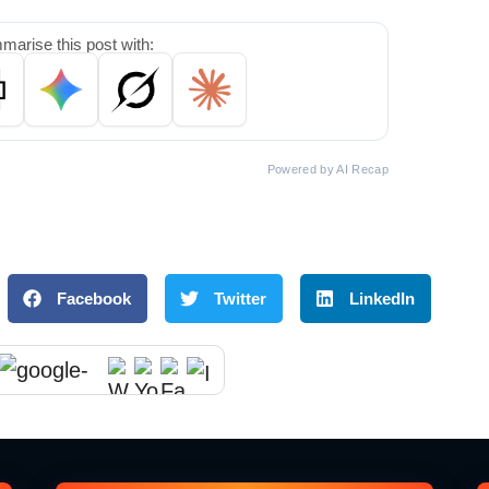
arise this post with:
Powered by AI Recap
Facebook
Twitter
LinkedIn