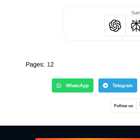
Summ
Pages:
1
2
WhatsApp
Telegram
Follow us