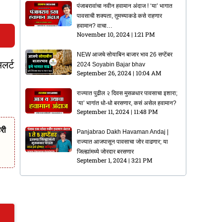
पंजाबरावांचा नवीन हवामान अंदाज ! ‘या’ भागात
पावसाची शक्यता, तुमच्याकडे कसे राहणार
हवामान? वाचा…
November 10, 2024
1:21 PM
NEW आजचे सोयाबिन बाजार भाव 26 सप्टेंबर
लर्ट
2024 Soyabin Bajar bhav
September 26, 2024
10:04 AM
राज्यात पुढील २ दिवस मुसळधार पावसाचा इशारा;
‘या’ भागांत धो-धो बरसणार, कसं असेल हवामान?
September 11, 2024
11:48 PM
री
Panjabrao Dakh Havaman Andaj |
राज्यात आजपासून पावसाचा जोर वाढणार; या
जिल्ह्यांमध्ये जोरदार बरसणार
September 1, 2024
3:21 PM