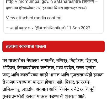
http://imdmumbai.gov.in #Maharashtra (सौजन्य –
कृष्णानंद होसाळीकर सर, हवामान विभाग महाराष्ट्र राज्य)
View attached media content
–
आम्ही कास्तकार (@AmhiKastkar)
11 Sep 2022
हलक्या स्वरुपाचा पाऊस
तर याचबरोबर मेघालय, नागालँड, मणिपूर, मिझोराम, त्रिपुरा,
ओडिशा, केरळबरोबरच कर्नाटक, मध्य प्रदेश, उत्तर प्रदेश,
जम्मू आणि काश्मीरच्या काही भागात आणि गुजरातमध्येही हलका
ते मध्यम स्वरुपाचा पाऊस होणार आहे. बिहार, झारखंड,
तामिळनाडू, लक्षद्वीप, अंदमान आणि निकोबार बेटे आणि पूर्व
गुजरातमध्येही हलका पाऊस पडण्याची शक्यता आहे.