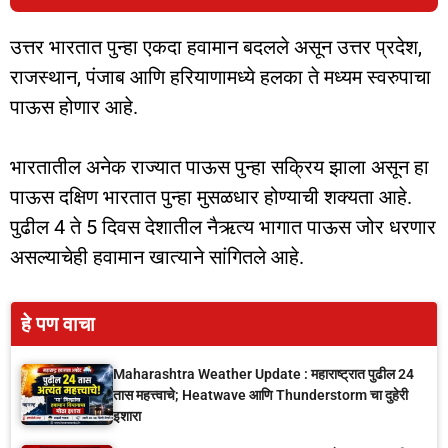
उत्तर भारतात पुन्हा एकदा हवामान बदलले असून उत्तर प्रदेश,
राजस्थान, पंजाब आणि हरियाणामध्ये हलका ते मध्यम स्वरुपाचा
पाऊस होणार आहे.
भारतातील अनेक राज्यात पाऊस पुन्हा सक्रिय झाला असून हा
पाऊस दक्षिण भारतात पुन्हा मुसळधार होण्याची शक्यता आहे.
पुढील 4 ते 5 दिवस देशातील नैऋत्य भागात पाऊस जोर धरणार
असल्याचेही हवामान खात्याने सांगितले आहे.
हे पण वाचा
Maharashtra Weather Update : महाराष्ट्रात पुढील 24
तास महत्त्वाचे; Heatwave आणि Thunderstorm चा दुहेरी
इशारा