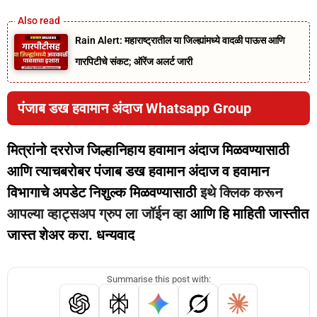
Rain Alert: महाराष्ट्रातील या जिल्ह्यांमध्ये वादळी पाऊस आणि
गारपिटीचे संकट; ऑरेंज अलर्ट जारी
पंजाब डख हवामान अंदाज Whatsapp Group
मित्रांनो दररोज जिल्हानिहाय हवामान अंदाज मिळवण्यासाठी
आणि त्याचबरोबर पंजाब डख हवामान अंदाज व हवामान
विभागाचे अपडेट निशुल्क मिळवण्यासाठी
इथे क्लिक करून
आपल्या व्हाट्सअप ग्रुप ला जॉईन व्हा
आणि हि माहिती जास्तीत
जास्त शेअर करा. धन्यवाद
Summarise this post with: