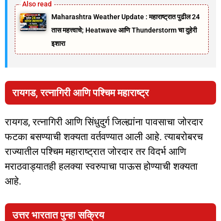
Maharashtra Weather Update : महाराष्ट्रात पुढील 24
तास महत्त्वाचे; Heatwave आणि Thunderstorm चा दुहेरी
इशारा
रायगड, रत्नागिरी आणि पश्चिम महाराष्ट्र
रायगड, रत्नागिरी आणि सिंधुदुर्ग जिल्ह्यांना पावसाचा जोरदार
फटका बसण्याची शक्यता वर्तवण्यात आली आहे. त्याबरोबरच
राज्यातील पश्चिम महाराष्ट्रात जोरदार तर विदर्भ आणि
मराठवाड्यातही हलक्या स्वरुपाचा पाऊस होण्याची शक्यता
आहे.
उत्तर भारतात पुन्हा सक्रिय