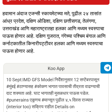
हवामान अंदाज एजन्सी स्कायमेटच्या मते, पुढील २४ तासांत
आंध्र प्रदेश, दक्षिण ओडिशा, दक्षिण छत्तीसगड, तेलंगणा,
उत्तराखंड आणि महाराष्ट्रातहा हलका आणि मध्यम स्वरुपाचा
पाऊस होणार आहे. दक्षिण गुजरात, गंगेच्या पश्चिम बंगाल आणि
कर्नाटकातील किनारीपट्टीवर हलका आणि मध्यम स्वरुपाचा
पाऊस होणार आहे.
Koo App
10 Sept:IMD GFS Model निर्देशानुसार 12 सप्टेंबरपासून
#मुंबई #ठाण्यासह #कोकण भागात पावसाची तीव्रता वाढण्याची
दाट शक्यता आहे. घाट भागातही मुसळधार पाऊस पडेल.
#punerains एकूणच #मान्सून पुढील ४,५ दिवस राज्यात
(interior too) सक्रिय राहील Details on