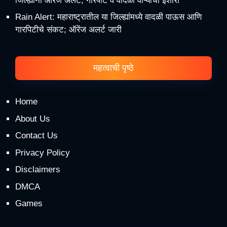
जिल्ह्यांना ऑरेंज अलर्ट, गारपीट व वादळी वाऱ्याचा इशारा
Rain Alert: महाराष्ट्रातील या जिल्ह्यांमध्ये वादळी पाऊस आणि
गारपिटीचे संकट; ऑरेंज अलर्ट जारी
महत्वाची पृष्ठे
Home
About Us
Contact Us
Privacy Policy
Disclaimers
DMCA
Games