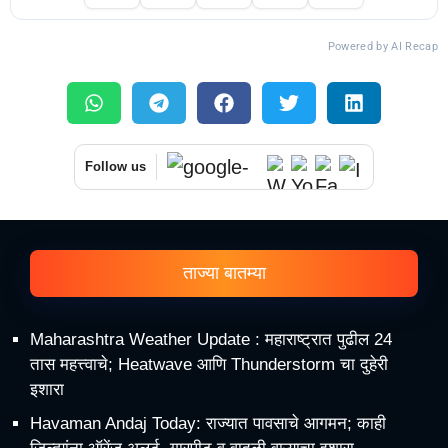
Powered by AI Recap
Follow us
ताज्या बातम्या
Maharashtra Weather Update : महाराष्ट्रात पुढील 24
तास महत्त्वाचे; Heatwave आणि Thunderstorm चा दुहेरी
इशारा
Havaman Andaj Today: राज्यात पावसाचे आगमन; काही