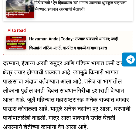
मोठी बातमी ! ऐन हिवाळ्यात ‘या’ भागात पावसाचा धुमाकूळ पाहायला
मिळणार, हवामान खात्याची चेतावणी
Havaman Andaj Today: राज्यात पावसाचे आगमन; काही
जिल्ह्यांना ऑरेंज अलर्ट, गारपीट व वादळी वाऱ्याचा इशारा
दरम्यान, ईशान्य अरबी समुद्र आणि पश्चिम भागात कमी दाबाचे
क्षेत्र तयार होण्याची शक्यता आहे. त्यामुळे किनारी भागात
पाऊसाचा अंदाज वर्तवण्यात आला आहे. तसेच या भागातील
लोकांना पुढील काही दिवस सावधानगिरीचा इशाराही देण्यात
आला आहे. जुलै महिन्यात महाराष्ट्रासह अनेक राज्यात दमदार
पाऊस कोसळला आहे. यामुळे अनेक नद्यांना पूर आला. धरणाची
पाणीपातळीही वाढली. मात्र आता पावसाने उसंत घेतली
असल्याने शेतीच्या कामांना वेग आला आहे.