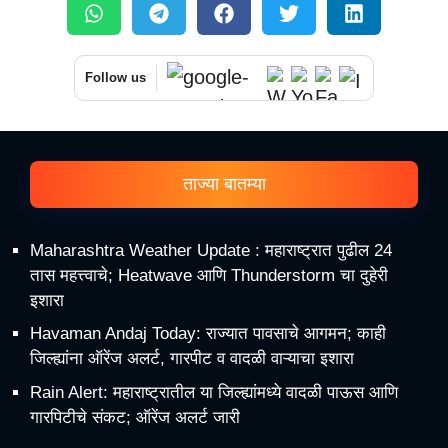
Follow us
ताज्या बातम्या
Maharashtra Weather Update : महाराष्ट्रात पुढील 24
तास महत्त्वाचे; Heatwave आणि Thunderstorm चा दुहेरी
इशारा
Havaman Andaj Today: राज्यात पावसाचे आगमन; काही
जिल्ह्यांना ऑरेंज अलर्ट, गारपीट व वादळी वाऱ्याचा इशारा
Rain Alert: महाराष्ट्रातील या जिल्ह्यांमध्ये वादळी पाऊस आणि
गारपिटीचे संकट; ऑरेंज अलर्ट जारी