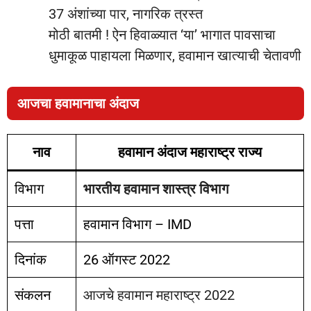
37 अंशांच्या पार, नागरिक त्रस्त
मोठी बातमी ! ऐन हिवाळ्यात ‘या’ भागात पावसाचा
धुमाकूळ पाहायला मिळणार, हवामान खात्याची चेतावणी
आजचा हवामानाचा अंदाज
नाव
हवामान अंदाज महाराष्ट्र राज्य
विभाग
भारतीय हवामान शास्त्र विभाग
पत्ता
हवामान विभाग – IMD
दिनांक
26 ऑगस्ट 2022
संकलन
आजचे हवामान महाराष्ट्र 2022