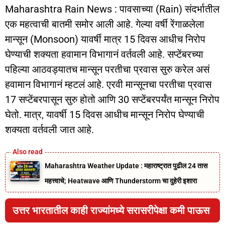
Maharashtra Rain News : पावसाच्या (Rain) संदर्भातील
एक महत्वाची बातमी समोर आली आहे. गेल्या वर्षी रेंगाळलेला
मान्सून (Monsoon) यावर्षी मात्र 15 दिवस आधीच निरोप
घेण्याची शक्यता हवामान विभागानं वर्तवली आहे. सप्टेंबरच्या
पहिल्या आठवड्यातच मान्सून परतीचा प्रवास सुरु करेल असं
हवामान विभागानं म्हटलं आहे. एरवी मान्सूनचा परतीचा प्रवास
17 सप्टेंबरपासून सुरु होतो आणि 30 सप्टेंबरपर्यंत मान्सून निरोप
घेतो. मात्र
,
यावर्षी 15 दिवस आधीच मान्सून निरोप घेण्याची
शक्यता वर्तवली जात आहे.
Maharashtra Weather Update : महाराष्ट्रात पुढील 24 तास
महत्त्वाचे; Heatwave आणि Thunderstorm चा दुहेरी इशारा
उत्तर भारतातील काही राज्यांमध्ये सरासरीपेक्षा कमी पाऊस