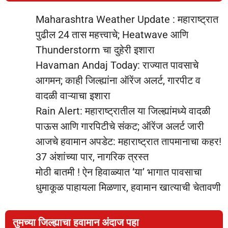
Maharashtra Weather Update : महाराष्ट्रात
पुढील 24 तास महत्त्वाचे; Heatwave आणि
Thunderstorm चा दुहेरी इशारा
Havaman Andaj Today: राज्यात पावसाचे
आगमन; काही जिल्ह्यांना ऑरेंज अलर्ट, गारपीट व
वादळी वाऱ्याचा इशारा
Rain Alert: महाराष्ट्रातील या जिल्ह्यांमध्ये वादळी
पाऊस आणि गारपिटीचे संकट; ऑरेंज अलर्ट जारी
आजचे हवामान अपडेट: महाराष्ट्रात तापमानाचा कहर!
37 अंशांच्या पार, नागरिक त्रस्त
मोठी बातमी ! ऐन हिवाळ्यात ‘या’ भागात पावसाचा
धुमाकूळ पाहायला मिळणार, हवामान खात्याची चेतावणी
तुमच्या जिल्ह्याचा हवामान अंदाज पहा