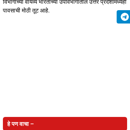
विभागाच्या वायव्य भारताच्या उपविभागातील उत्तर प्रदेशामध्येही
पावसाची मोठी तूट आहे.
हे पण वाचा –