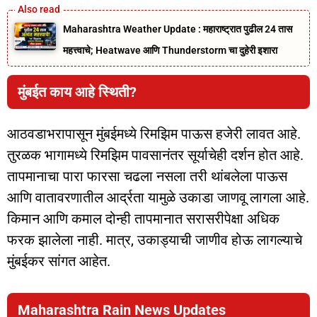
Maharashtra Weather Update : महाराष्ट्रात पुढील 24 तास
महत्त्वाचे; Heatwave आणि Thunderstorm चा दुहेरी इशारा
मुंबईत काय आहे स्थिती?
आठवडाभरापासून मुंबईमध्ये रिमझिम पाऊस हजेरी लावत आहे.
तुरळक भागामध्ये रिमझिम पावसानंतर सूर्याचेही दर्शन होत आहे.
तापमानाचा पारा फारसा चढला नसला तरी थांबलेला पाऊस
आणि वातावरणातील आर्द्रता यामुळे उकाडा जाणवू लागला आहे.
किमान आणि कमाल दोन्ही तापमानात सरासरीपेक्षा अधिक
फरक झालेला नाही. मात्र, उकाड्याची जाणीव होऊ लागल्याचे
मुंबईकर सांगत आहेत.
Maharashtra Rain News Updates