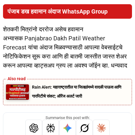
पंजाब डख हवामान अंदाज WhatsApp Group
शेतकरी मित्रांनो दररोज असेच हवामान
अभ्यासक
Panjabrao Dakh Patil Weather
Forecast
यांचा अंदाज मिळवण्यासाठी आपल्या वेबसाईटचे
नोटिफिकेशन सुरू करा आणि ही बातमी जास्तीत जास्त शेअर
करून आपल्या व्हाट्सअप ग्रुप ला अवश्य जॉईन व्हा. धन्यवाद
Rain Alert: महाराष्ट्रातील या जिल्ह्यांमध्ये वादळी पाऊस आणि
गारपिटीचे संकट; ऑरेंज अलर्ट जारी
Summarise this post with: