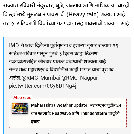
राज्यात रविवारी नंदुरबार, धुळे, जळगाव आणि नाशिक या चारही
जिल्ह्यांमध्ये मुसळधार पावसाची (Heavy rain) शक्यता आहे.
तर इतर ठिकाणी विजांच्या गडगडाटासह पावसाची शक्यता आहे.
IMD, ने आज दिलेल्या पूर्वानुमाना व इशाऱ्या नुसार राज्यात १९
सप्टेंबर-रविवार पासून पुढचे ३ दिवस काही ठिकाणी
गडगडाटासहित जोरदार पाऊस पडण्याची शक्यता आहे.
उत्तर मध्य महाराष्ट्र व विदर्भातील काही भागात याचा प्रभाव
असेल.
@RMC_Mumbai
@RMC_Nagpur
pic.twitter.com/0Sy8D1Ng4j
Maharashtra Weather Update : महाराष्ट्रात पुढील 24
तास महत्त्वाचे; Heatwave आणि Thunderstorm चा दुहेरी
इशारा