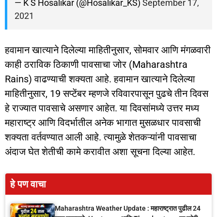
— K S Hosalikar (@Hosalikar_KS)
September 17,
2021
हवामान खात्याने दिलेल्या माहितीनुसार, सोमवार आणि मंगळवारी
काही ठराविक ठिकाणी पावसाचा जोर (Maharashtra
Rains) वाढण्याची शक्यता आहे. हवामान खात्याने दिलेल्या
माहितीनुसार, 19 सप्टेंबर म्हणजे रविवारपासून पुढचे तीन दिवस
हे राज्यात पावसाचे असणार आहेत. या दिवसांमध्ये उत्तर मध्य
महाराष्ट्र आणि विदर्भातील अनेक भागात मुसळधार पावसाची
शक्यता वर्तवण्यात आली आहे. त्यामुळे शेतकऱ्यांनी पावसाचा
अंदाज घेत शेतीची कामे करावीत अशा सूचना दिल्या आहेत.
हे पण वाचा
Maharashtra Weather Update : महाराष्ट्रात पुढील 24