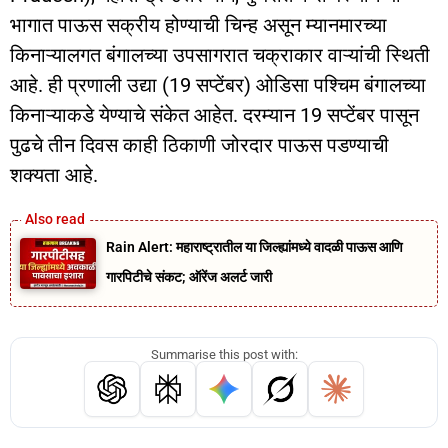
भागात पाऊस सक्रीय होण्याची चिन्ह असून म्यानमारच्या
किनाऱ्यालगत बंगालच्या उपसागरात चक्राकार वाऱ्यांची स्थिती
आहे. ही प्रणाली उद्या (19 सप्टेंबर) ओडिसा पश्चिम बंगालच्या
किनाऱ्याकडे येण्याचे संकेत आहेत. दरम्यान 19 सप्टेंबर पासून
पुढचे तीन दिवस काही ठिकाणी जोरदार पाऊस पडण्याची
शक्यता आहे.
Rain Alert: महाराष्ट्रातील या जिल्ह्यांमध्ये वादळी पाऊस आणि
गारपिटीचे संकट; ऑरेंज अलर्ट जारी
Summarise this post with: