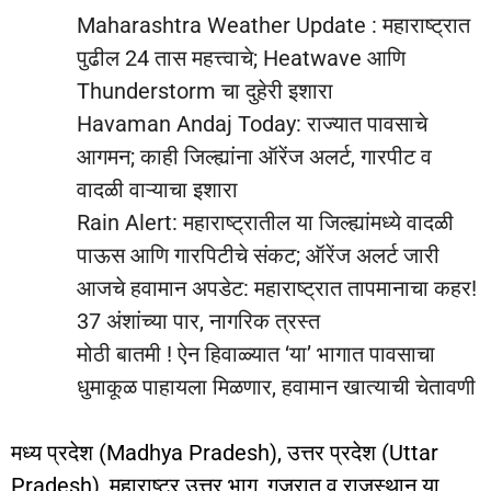
Maharashtra Weather Update : महाराष्ट्रात
पुढील 24 तास महत्त्वाचे; Heatwave आणि
Thunderstorm चा दुहेरी इशारा
Havaman Andaj Today: राज्यात पावसाचे
आगमन; काही जिल्ह्यांना ऑरेंज अलर्ट, गारपीट व
वादळी वाऱ्याचा इशारा
Rain Alert: महाराष्ट्रातील या जिल्ह्यांमध्ये वादळी
पाऊस आणि गारपिटीचे संकट; ऑरेंज अलर्ट जारी
आजचे हवामान अपडेट: महाराष्ट्रात तापमानाचा कहर!
37 अंशांच्या पार, नागरिक त्रस्त
मोठी बातमी ! ऐन हिवाळ्यात ‘या’ भागात पावसाचा
धुमाकूळ पाहायला मिळणार, हवामान खात्याची चेतावणी
मध्य प्रदेश (Madhya Pradesh), उत्तर प्रदेश (Uttar
Pradesh), महाराष्ट्र उत्तर भाग, गुजरात व राजस्थान या