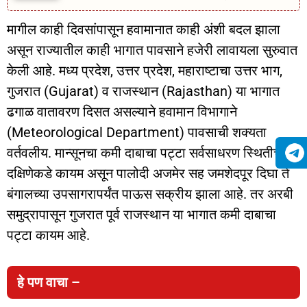
मागील काही दिवसांपासून हवामानात काही अंशी बदल झाला
असून राज्यातील काही भागात पावसाने हजेरी लावायला सुरुवात
केली आहे. मध्य प्रदेश, उत्तर प्रदेश, महाराष्टाचा उत्तर भाग,
गुजरात (Gujarat) व राजस्थान (Rajasthan) या भागात
ढगाळ वातावरण दिसत असल्याने हवामान विभागाने
(Meteorological Department) पावसाची शक्यता
वर्तवलीय. मान्सूनचा कमी दाबाचा पट्टा सर्वसाधरण स्थितीच्या
दक्षिणेकडे कायम असून पालोदी अजमेर सह जमशेदपूर दिघा ते
बंगालच्या उपसागरापर्यंत पाऊस सक्रीय झाला आहे. तर अरबी
समुद्रापासून गुजरात पूर्व राजस्थान या भागात कमी दाबाचा
पट्टा कायम आहे.
हे पण वाचा –