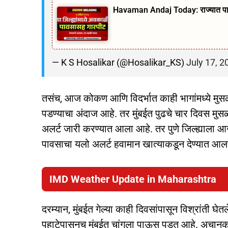
Havaman Andaj Today: राज्यात पावसाच
— K S Hosalikar (@Hosalikar_KS)
July 17, 2
तसंच, आज कोकण आणि विदर्भात काही भागांमध्ये मुस
पडण्याचा अंदाज आहे. तर मुंबईत पुढचे चार दिवस मु
अलर्ट जारी करण्यात आला आहे. तर पुणे जिल्ह्याला आज 
पावसाचा यलो अलर्ट हवामान खात्याकडून देण्यात आल
IMD Weather Update in Maharashtra
दरम्यान, मुंबईत गेल्या काही दिवसांपासून विश्रांती
पहाटेपासूनच मुंबईत चांगला पाऊस पडत आहे. अचानक आ