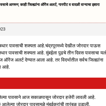
े आगमन; काही जिल्ह्यांना ऑरेंज अलर्ट, गारपीट व वादळी वाऱ्याचा इशारा
023
ळधार पावसाची शक्यता आहे.चंद्रपूरमध्ये देखील जोरदार पाऊस
सळधार पावसाची शक्यता आहे. मुंबईला पुढचे तीन दिवस पावसाचा यल
ऑरेंज अलर्ट देण्यात आला आहे. तर विदर्भातील सर्वच जिल्ह्यांना
ा आहे.
 घेतलेल्या पावसाने आज सकाळपासून जोरदार हजेरी लावली आहे.
लेल्या जोरदार पावसामुळे मुंबईकरांची तारंबळ उडाली.