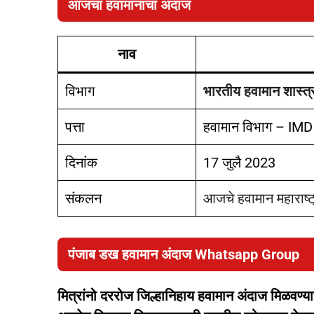
आजचा हवामानाचा अंदाज
नाव
विभाग
भारतीय हवामान शास्त्
पत्ता
हवामान विभाग – IMD
दिनांक
17 जुलै 2023
संकलन
आजचे हवामान महाराष्
पंजाब डख हवामान अंदाज Whatsapp Group
मित्रांनो दररोज जिल्हानिहाय हवामान अंदाज मिळवण्