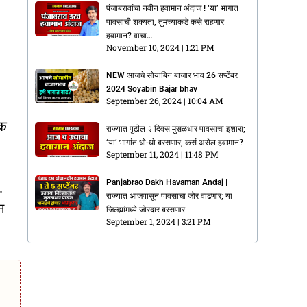
पंजाबरावांचा नवीन हवामान अंदाज ! ‘या’ भागात
पावसाची शक्यता, तुमच्याकडे कसे राहणार
हवामान? वाचा…
November 10, 2024
1:21 PM
NEW आजचे सोयाबिन बाजार भाव 26 सप्टेंबर
2024 Soyabin Bajar bhav
September 26, 2024
10:04 AM
ेक
राज्यात पुढील २ दिवस मुसळधार पावसाचा इशारा;
‘या’ भागांत धो-धो बरसणार, कसं असेल हवामान?
September 11, 2024
11:48 PM
Panjabrao Dakh Havaman Andaj |
.
राज्यात आजपासून पावसाचा जोर वाढणार; या
न
जिल्ह्यांमध्ये जोरदार बरसणार
September 1, 2024
3:21 PM