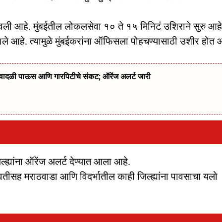
वली आहे. मुंबईतील लोकलसेवा १० ते १५ मिनिटं उशिराने सुरु आह
ाले आहे. त्यामुळे मुंबईकरांना ऑफिसला पोहचण्यासाठी उशीर होत 
्ये वादळी पाऊस आणि गारपिटीचे संकट; ऑरेंज अलर्ट जारी
ल्ह्यांना ऑरेंज अलर्ट देण्यात आला आहे.
ावतीसह मराठवाडा आणि विदर्भातील काही जिल्ह्यांना पावसाचा यलो