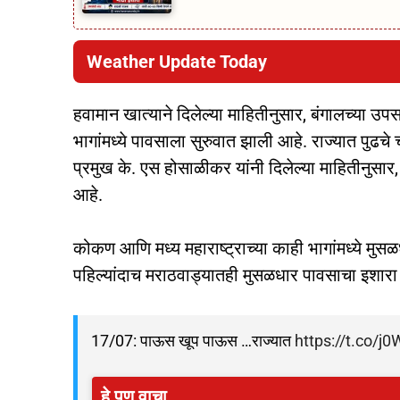
Weather Update Today
हवामान खात्याने दिलेल्या माहितीनुसार, बंगालच्या उपसाग
भागांमध्ये पावसाला सुरुवात झाली आहे. राज्यात पुढच
प्रमुख के. एस होसाळीकर यांनी दिलेल्या माहितीनुसार,
आहे.
कोकण आणि मध्य महाराष्ट्राच्या काही भागांमध्ये मु
पहिल्यांदाच मराठवाड्यातही मुसळधार पावसाचा इशारा
17/07: पाऊस खूप पाऊस …राज्यात
https://t.co/j
हे पण वाचा