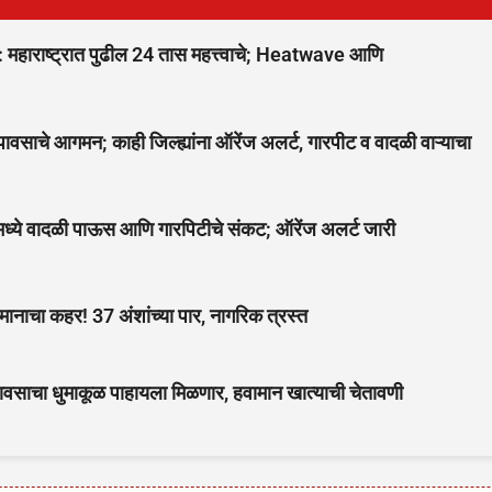
राष्ट्रात पुढील 24 तास महत्त्वाचे; Heatwave आणि
चे आगमन; काही जिल्ह्यांना ऑरेंज अलर्ट, गारपीट व वादळी वाऱ्याचा
ांमध्ये वादळी पाऊस आणि गारपिटीचे संकट; ऑरेंज अलर्ट जारी
ानाचा कहर! 37 अंशांच्या पार, नागरिक त्रस्त
 पावसाचा धुमाकूळ पाहायला मिळणार, हवामान खात्याची चेतावणी