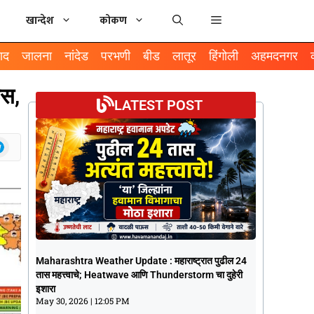
खान्देश
कोकण
ाद
जालना
नांदेड
परभणी
बीड
लातूर
हिंगोली
अहमदनगर
ऊस,
LATEST POST
Maharashtra Weather Update :
Maharashtra Weather Update : महाराष्ट्रात पुढील 24
महाराष्ट्रात पुढील 24 तास महत्त्वाचे; Heatwave
तास महत्त्वाचे; Heatwave आणि Thunderstorm चा दुहेरी
आणि Thunderstorm चा दुहेरी इशारा
इशारा
May 30, 2026
12:05 PM
May 30, 2026
12:05 PM