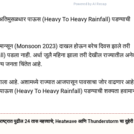
Powered by AI Recap
र ते अतिमुसळधार पाऊस (Heavy To Heavy Rainfall) पडण्याची
मान्सून (Monsoon 2023) दाखल होऊन बरेच दिवस झाले तरी
 पडला नाही. अर्धा जुलै महिना झाला तरी देखील राज्यातील अन
न्य जनता चिंतेत आहे.
 झाला आहे. अशामध्ये राज्यात आजपासून पावसाचा जोर वाढणार आहे
ळधार पाऊस (Heavy To Heavy Rainfall) पडण्याची शक्यता हवामा
ट्रात पुढील 24 तास महत्त्वाचे; Heatwave आणि Thunderstorm चा दुहेरी