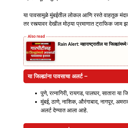
या पावसामुळे मुंबईतील लोकल आणि रस्ते वाहतूक मंदा
तर रस्त्यावर देखील मोठ्या प्रमाणात ट्राफिक जाम झ
Rain Alert: महाराष्ट्रातील या जिल्ह्यांमध
या जिल्ह्यांना पावसाचा अलर्ट –
पुणे, रत्नागिरी, रायगड, पालघर, सातारा या जि
मुंबई, ठाणे, नाशिक, औरंगाबाद, नागपूर, अमर
अलर्ट देण्यात आला आहे.