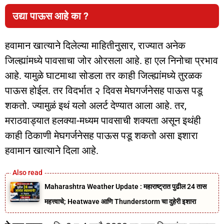
उद्या पाऊस आहे का ?
हवामान खात्याने दिलेल्या माहितीनुसार, राज्यात अनेक
जिल्ह्यांमध्ये पावसाचा जोर ओरसला आहे. हा एल निनोचा प्रभाव
आहे. यामुळे घाटमाथा सोडला तर काही जिल्ह्यांमध्ये तुरळक
पाऊस होईल. तर विदर्भात २ दिवस मेघगर्जनेसह पाऊस पडू
शकतो. ज्यामुळं इथं यलो अलर्ट देण्यात आला आहे. तर,
मराठवाड्यात हलक्या-मध्यम पावसाची शक्यता असून इथंही
काही ठिकाणी मेघगर्जनेसह पाऊस पडू शकतो असा इशारा
हवामान खात्याने दिला आहे.
Maharashtra Weather Update : महाराष्ट्रात पुढील 24 तास
महत्त्वाचे; Heatwave आणि Thunderstorm चा दुहेरी इशारा