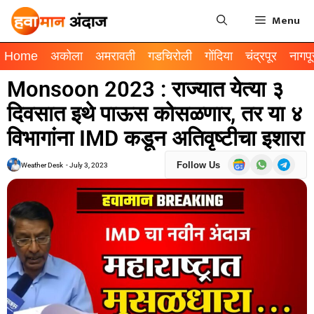
Menu
Home
अकोला
अमरावती
गडचिरोली
गोंदिया
चंद्रपूर
नागपू
Monsoon 2023 : राज्यात येत्या ३
दिवसात इथे पाऊस कोसळणार, तर या ४
विभागांना IMD कडून अतिवृष्टीचा इशारा
Follow Us
Weather Desk
-
July 3, 2023