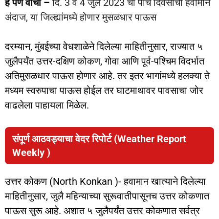
हे पण वाचा –
दि. 3 व 4 जुलै 2023 चा पाच दिवसांचा हवामान
अंदाज, या जिल्ह्यांमध्ये होणार मुसळधार पाऊस
दरम्यान, मुंबईच्या वेधशाळेने दिलेल्या माहितीनुसार, राज्यात ५
जुलैपर्यंत उत्तर-दक्षिण कोकण, गोवा आणि पूर्व-पश्चिम विदर्भात
अतिमुसळधार पाऊस होणार आहे. तर इतर भागांमध्ये हलक्या ते
मध्यम स्वरुपाचा पाऊस होईल तर घाटमाथावर पावसाचा जोर
वाढलेला पाहायला मिळेल.
संपूर्ण आठवड्याचा वेदर रिपोर्ट (Weather Report
Weekly )
उत्तर कोकण (North Konkan )- हवामान खात्याने दिलेल्या
माहितीनुसार, जुलै महिन्याच्या सुरूवातीपासूनच उत्तर कोकणात
पाऊस सुरू आहे. अशात ५ जुलैपर्यंत उत्तर कोकणात सर्वत्र