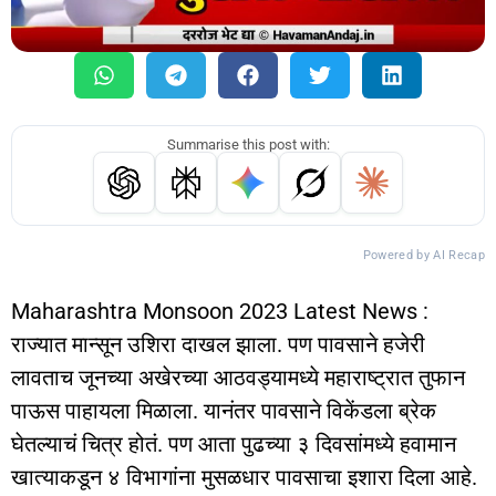
Summarise this post with:
Powered by AI Recap
Maharashtra Monsoon 2023 Latest News :
राज्यात मान्सून उशिरा दाखल झाला. पण पावसाने हजेरी
लावताच जूनच्या अखेरच्या आठवड्यामध्ये महाराष्ट्रात तुफान
पाऊस पाहायला मिळाला. यानंतर पावसाने विकेंडला ब्रेक
घेतल्याचं चित्र होतं. पण आता पुढच्या ३ दिवसांमध्ये हवामान
खात्याकडून ४ विभागांना मुसळधार पावसाचा इशारा दिला आहे.