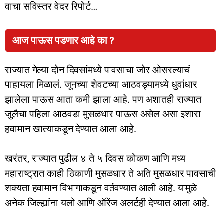
वाचा सविस्तर वेदर रिपोर्ट…
आज पाऊस पडणार आहे का ?
राज्यात गेल्या दोन दिवसांमध्ये पावसाचा जोर ओसरल्याचं
पाहायला मिळालं. जूनच्या शेवटच्या आठवड्यामध्ये धुवांधार
झालेला पाऊस आता कमी झाला आहे. पण अशातही राज्यात
जुलैचा पहिला आठवडा मुसळधार पाऊस असेल असा इशारा
हवामान खात्याकडून देण्यात आला आहे.
खरंतर, राज्यात पुढील ४ ते ५ दिवस कोकण आणि मध्य
महाराष्ट्रात काही ठिकाणी मुसळधार ते अति मुसळधार पावसाची
शक्यता हवामान विभागाकडून वर्तवण्यात आली आहे. यामुळे
अनेक जिल्ह्यांना यलो आणि ऑरेंज अलर्टही देण्यात आला आहे.