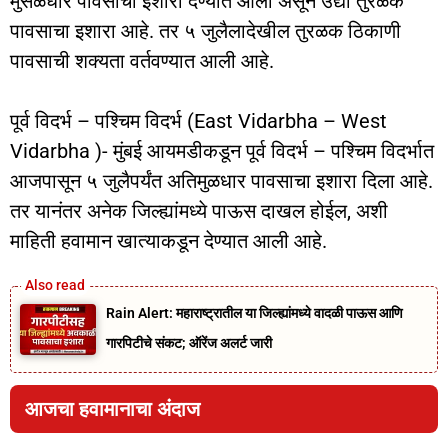
मुसळधार पावसाचा इशारा देण्यात आला असून उद्या तुरळक
पावसाचा इशारा आहे. तर ५ जुलैलादेखील तुरळक ठिकाणी
पावसाची शक्यता वर्तवण्यात आली आहे.
पूर्व विदर्भ – पश्चिम विदर्भ (East Vidarbha – West
Vidarbha )- मुंबई आयमडीकडून पूर्व विदर्भ – पश्चिम विदर्भात
आजपासून ५ जुलैपर्यंत अतिमुळधार पावसाचा इशारा दिला आहे.
तर यानंतर अनेक जिल्ह्यांमध्ये पाऊस दाखल होईल, अशी
माहिती हवामान खात्याकडून देण्यात आली आहे.
Rain Alert: महाराष्ट्रातील या जिल्ह्यांमध्ये वादळी पाऊस आणि
गारपिटीचे संकट; ऑरेंज अलर्ट जारी
आजचा हवामानाचा अंदाज