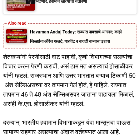
मिळणार, हवामान खात्याची चेतावणी
Havaman Andaj Today: राज्यात पावसाचे आगमन; काही
जिल्ह्यांना ऑरेंज अलर्ट, गारपीट व वादळी वाऱ्याचा इशारा
शेतकऱ्यांनी पेरणीसाठी वाट पाहावी, कृषी विभागाच्या सल्ल्यांचा
विचार करुन पेरणी करावी, असं ठाम मत असल्याचं होसाळीकर
यांनी म्हटलं. राजस्थान आणि उत्तर भारतात बऱ्याच ठिकाणी 50
अंश सेल्सिअसच्या वर तापमान गेलं होतं, हे पाहिले. राज्यात
तापमान 46 ते 48 अंश सेल्सिअसवर जाताना पाहायला मिळालं,
असंही के.एस. होसाळीकर यांनी म्हटलं.
दरम्यान, भारतीय हवामान विभागाकडून यंदा मान्सूनचा पाऊस
सामान्य राहणार असल्याचा अंदाज वर्तवण्यात आला आहे.