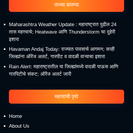
ताज्या बातम्या
Maharashtra Weather Update : महाराष्ट्रात पुढील 24
तास महत्त्वाचे; Heatwave आणि Thunderstorm चा दुहेरी
इशारा
Havaman Andaj Today: राज्यात पावसाचे आगमन; काही
जिल्ह्यांना ऑरेंज अलर्ट, गारपीट व वादळी वाऱ्याचा इशारा
Rain Alert: महाराष्ट्रातील या जिल्ह्यांमध्ये वादळी पाऊस आणि
गारपिटीचे संकट; ऑरेंज अलर्ट जारी
महत्वाची पृष्ठे
Home
About Us