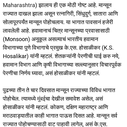
Maharashtra
) झालाय ही एक मोठी गोष्ट आहे. मान्सून
राज्यात दाखल झाला असून रत्नागिरी, सिंधुदुर्ग, सातारा आणि
सोलापूरपर्यंत मान्सून पोहोचलाय. या भागात पावसानं हजेरी
लावलेली आहे. हवामानाचं चित्र मान्सूनच्या प्रवासासाठी
(Monsoon) अनुकूल असल्याचं भारतीय हवामान
विभागाच्या पुणे विभागाचे प्रमुख के.एस. होसाळीकर (K.S.
Hosalikar) यांनी म्हटलं. शेतकऱ्यांनी पेरणीची घाई करु नये,
हवामान विभाग आणि कृषी विभागाच्या सल्ल्यानुसार विचारपूर्वक
पेरणीचा निर्णय घ्यावा, असं होसाळीकर यांनी म्हटलं.
पुढच्या तीन ते चार दिवसात मान्सून राज्याच्या विविध भागात
पोहोचेल. त्यामध्ये
मुंबई
चा देखील समावेश असेल, असं
होसाळीकर यांनी म्हटलं. कोकण, दक्षिण महाराष्ट्र आणि
मराठवाड्यातील काही भागात पाऊस दिसत आहे. मान्सून सर्व
राज्यात पोहोचण्यासाठी वाट पाहावी लागेल, असं के.एस.