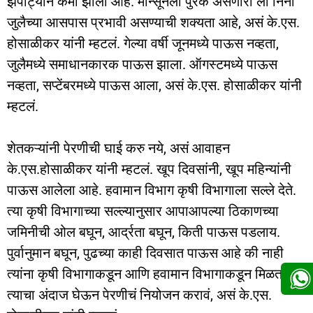
झपाट्यानं कमी झाला आहे. मान्सूनला पुरक असणारी ला निना
जुलैच्या आसपास प्रभावी असण्याची शक्यता आहे, असं के.एस.
होसाळीकर यांनी म्हटलं. गेल्या वर्षी जूनमध्ये पाऊस नव्हता,
जुलैमध्ये समाधानकारक पाऊस झाला. ऑगस्टमध्ये पाऊस
नव्हता, सप्टेंबरमध्ये पाऊस आला, असं के.एस. होसाळीकर यांनी
म्हटलं.
शेतकऱ्यांनी पेरणीची घाई करु नये, असं आवाहन
के.एस.होसाळीकर यांनी म्हटलं. खूप दिवसांनी, खूप महिन्यांनी
पाऊस आलेला आहे. हवामान विभाग कृषी विभागाला सल्ले देते.
त्या कृषी विभागाच्या सल्ल्यानुसार आपाआपल्या ठिकाणच्या
जमिनीची ओल बघून, आर्द्रता बघून, किती पाऊस पडलाय.
पुर्वानुमान बघून, पुढच्या काही दिवसात पाऊस आहे की नाही
त्यांना कृषी विभागाकडून आणि हवामान विभागाकडून मिळतात,
त्याचा अंदाज घेऊन पेरणीचं नियोजन करावं, असं के.एस.