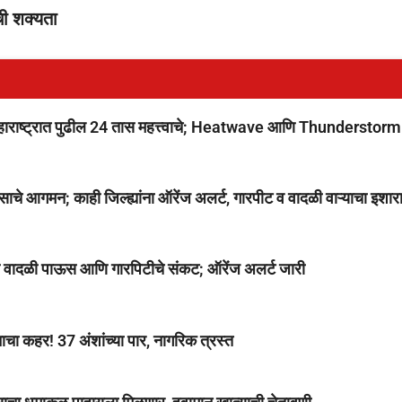
ी शक्यता
ष्ट्रात पुढील 24 तास महत्त्वाचे; Heatwave आणि Thunderstorm
आगमन; काही जिल्ह्यांना ऑरेंज अलर्ट, गारपीट व वादळी वाऱ्याचा इशार
ध्ये वादळी पाऊस आणि गारपिटीचे संकट; ऑरेंज अलर्ट जारी
चा कहर! 37 अंशांच्या पार, नागरिक त्रस्त