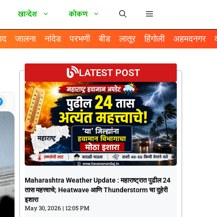
खान्देश
कोकण
ाद
जालना
नांदेड
परभणी
बीड
लातूर
हिंगोली
अहमदनगर
LATEST POST
Maharashtra Weather Update :
Maharashtra Weather Update : महाराष्ट्रात पुढील 24
महाराष्ट्रात पुढील 24 तास महत्त्वाचे; Heatwave
तास महत्त्वाचे; Heatwave आणि Thunderstorm चा दुहेरी
आणि Thunderstorm चा दुहेरी इशारा
इशारा
May 30, 2026
12:05 PM
May 30, 2026
12:05 PM