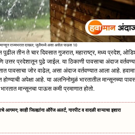
ान्सून राज्यभरात दाखल; जुलैमध्ये असा असेल पाऊस 10
न पुढील तीन ते चार दिवसात गुजरात, महाराष्ट्र, मध्य प्रदेश, ओडि
उत्तर प्रदेशातून पुढे जाईल. या ठिकाणी पावसाचा अंदाज वर्तवण्य
तात पावसाचा जोर वाढेल, असा अंदाज वर्तवण्यात आला आहे. हवाम
होण्याची अपेक्षा आहे. या अलनिनोमुळं भारतातील मान्सूनच्या पाव
 भारतात मान्सूनचा पाऊस कमी प्रमाणात होतो.
गमन; काही जिल्ह्यांना ऑरेंज अलर्ट, गारपीट व वादळी वाऱ्याचा इशारा