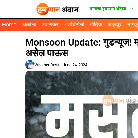
आजचा हवामान अंदाज
Home
अकोला
अमरावती
गडचिरोली
गोंदिया
चंद्रपूर
नागपू
Monsoon Update: गुडन्यूज! मान
असेल पाऊस
Weather Desk
-
June 24, 2024