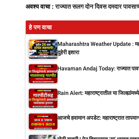
अवश्य वाचा :
राज्यात सलग दोन दिवस दमदार पावसाच
हे पण वाचा
Maharashtra Weather Update : महारा
दुहेरी इशारा
Havaman Andaj Today: राज्यात पावसाचे 
Rain Alert: महाराष्ट्रातील या जिल्ह्यांम
आजचे हवामान अपडेट: महाराष्ट्रात तापमाना