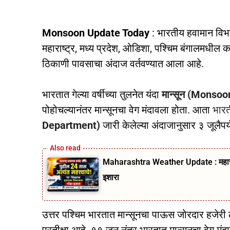
Monsoon Update Today
: भारतीय हवामान विभाग
महाराष्ट्र, मध्य प्रदेश, ओडिशा, पश्चिम बंगालमधील 
ठिकाणी पावसाचा अंदाज वर्तवण्यात आला आहे.
भारतात गेल्या वर्षीच्या तुलनेत यंदा
मान्सून (Monso
पोहोचल्यानंतर मान्सूनचा वेग मंदावला होता. आता
भारत
Department)
जारी केलेल्या अंदाजानुसार ३ जूलैपर्यं
Maharashtra Weather Update : महाराष्
इशारा
उत्तर पश्चिम भारतात मान्सूनचा पाऊस जोरदार हजेरी ला