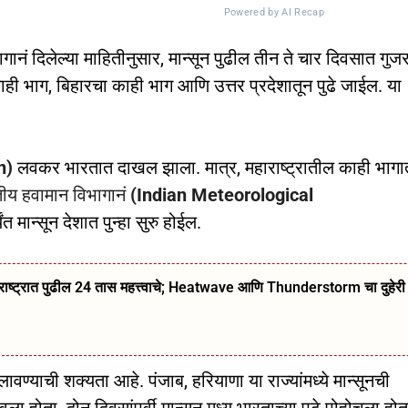
Powered by AI Recap
ानं दिलेल्या माहितीनुसार, मान्सून पुढील तीन ते चार दिवसात गुज
काही भाग, बिहारचा काही भाग आणि उत्तर प्रदेशातून पुढे जाईल. या
on)
लवकर भारतात दाखल झाला. मात्र, महाराष्ट्रातील काही भागा
ीय हवामान विभागानं
(Indian Meteorological
त मान्सून देशात पुन्हा सुरु होईल.
ट्रात पुढील 24 तास महत्त्वाचे; Heatwave आणि Thunderstorm चा दुहेरी
वण्याची शक्यता आहे. पंजाब, हरियाणा या राज्यांमध्ये मान्सूनची