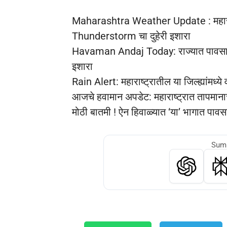
Maharashtra Weather Update : महाराष्
Thunderstorm चा दुहेरी इशारा
Havaman Andaj Today: राज्यात पावसाचे आ
इशारा
Rain Alert: महाराष्ट्रातील या जिल्ह्यांमध
आजचे हवामान अपडेट: महाराष्ट्रात तापमानाच
मोठी बातमी ! ऐन हिवाळ्यात ‘या’ भागात पाव
Summ