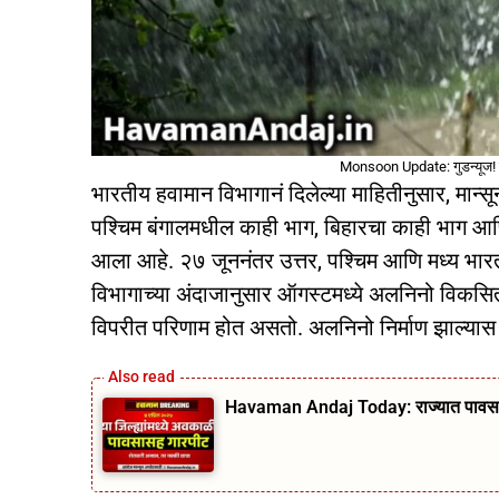
Monsoon Update: गुडन्यूज! म
भारतीय हवामान विभागानं दिलेल्या माहितीनुसार, मान्सू
पश्चिम बंगालमधील काही भाग, बिहारचा काही भाग आणि 
आला आहे. २७ जूननंतर उत्तर, पश्चिम आणि मध्य भार
विभागाच्या अंदाजानुसार ऑगस्टमध्ये अलनिनो विकसित 
विपरीत परिणाम होत असतो. अलनिनो निर्माण झाल्यास
Havaman Andaj Today: राज्यात पावसाचे आ