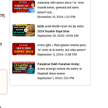
पंजाबरावांचा नवीन हवामान अंदाज ! ‘या’ भागात
पावसाची शक्यता, तुमच्याकडे कसे राहणार
हवामान? वाचा…
रात,
November 10, 2024
1:21 PM
NEW आजचे सोयाबिन बाजार भाव 26 सप्टेंबर
2024 Soyabin Bajar bhav
September 26, 2024
10:04 AM
त
राज्यात पुढील २ दिवस मुसळधार पावसाचा इशारा;
‘या’ भागांत धो-धो बरसणार, कसं असेल हवामान?
September 11, 2024
11:48 PM
Panjabrao Dakh Havaman Andaj |
राज्यात आजपासून पावसाचा जोर वाढणार; या
जिल्ह्यांमध्ये जोरदार बरसणार
September 1, 2024
3:21 PM