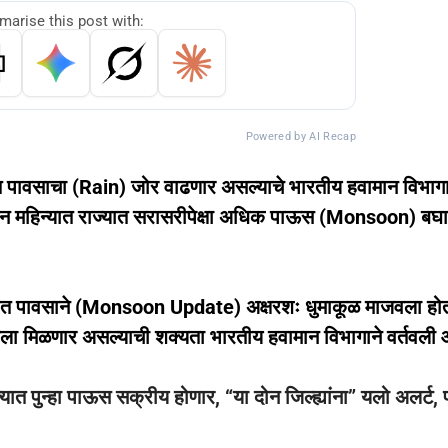
arise this post with:
Powered by AI Recap
पावसाचा (Rain) जोर वाढणार असल्याचे भारतीय हवामान विभागा
ा दोन महिन्यात राज्यात सरासरीपेक्षा अधिक पाऊस (Monsoon) बघ
दर्भात पावसाने (Monsoon Update) अक्षरशः धुमाकूळ माजवला हो
ला मिळणार असल्याची शक्यता भारतीय हवामान विभागाने वर्तवली 
पुन्हा पाऊस सक्रीय होणार, “या दोन जिल्ह्यांना” यलो अलर्ट, 