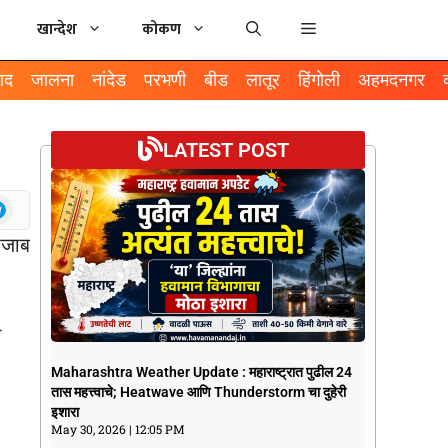
खान्देश
कोकण
ाद
जालना
नांदेड
परभणी
बीड
लातूर
हिंगोली
अहमदनगर
LATEST POST
Maharashtra Weather Update :
Maharashtra Weather Update : महाराष्ट्रात पुढील 24
महाराष्ट्रात पुढील 24 तास महत्त्वाचे; Heatwave
तास महत्त्वाचे; Heatwave आणि Thunderstorm चा दुहेरी
आणि Thunderstorm चा दुहेरी इशारा
इशारा
May 30, 2026
12:05 PM
May 30, 2026
12:05 PM