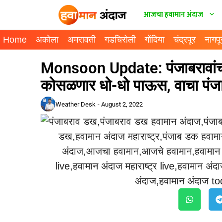
आजचा हवामान अंदाज
Home
अकोला
अमरावती
गडचिरोली
गोंदिया
चंद्रपूर
नागपू
Monsoon Update: पंजाबरावांचा
कोसळणार धो-धो पाऊस, वाचा पंजा
Weather Desk
-
August 2, 2022