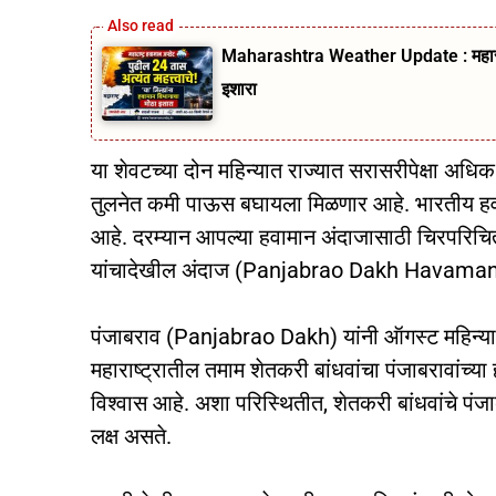
Maharashtra Weather Update : महाराष्
इशारा
या शेवटच्या दोन महिन्यात राज्यात सरासरीपेक्षा अध
तुलनेत कमी पाऊस बघायला मिळणार आहे. भारतीय हवामा
आहे. दरम्यान आपल्या हवामान अंदाजासाठी चिरपरिचित 
यांचादेखील अंदाज (Panjabrao Dakh Havaman
पंजाबराव (Panjabrao Dakh) यांनी ऑगस्ट महिन्या
महाराष्ट्रातील तमाम शेतकरी बांधवांचा पंजाबरावा
विश्वास आहे. अशा परिस्थितीत, शेतकरी बांधवांचे
लक्ष असते.