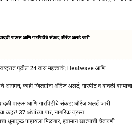
्ये वादळी पाऊस आणि गारपिटीचे संकट; ऑरेंज अलर्ट जारी
ट्रात पुढील 24 तास महत्त्वाचे; Heatwave आणि
गमन; काही जिल्ह्यांना ऑरेंज अलर्ट, गारपीट व वादळी वाऱ्याच
्ये वादळी पाऊस आणि गारपिटीचे संकट; ऑरेंज अलर्ट जारी
ा कहर! 37 अंशांच्या पार, नागरिक त्रस्त
साचा धुमाकूळ पाहायला मिळणार, हवामान खात्याची चेतावणी