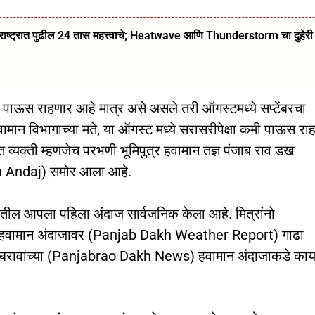
ट्रात पुढील 24 तास महत्त्वाचे; Heatwave आणि Thunderstorm चा दुहेरी
िक पाऊस राहणार आहे मात्र असे असले तरी ऑगस्टमध्ये सप्टेंबरचा
न विभागाच्या मते, या ऑगस्ट मध्ये सरासरीपेक्षा कमी पाऊस रा
व्यक्ती म्हणजेच परभणी भूमिपुत्र हवामान तज्ञ पंजाब राव डख
 Andaj) समोर आला आहे.
तील आपला पहिला अंदाज सार्वजनिक केला आहे. मित्रांनो
ंच्या हवामान अंदाजावर (Panjab Dakh Weather Report) गाढा
 पंजाबरावांच्या (Panjabrao Dakh News) हवामान अंदाजाकडे का