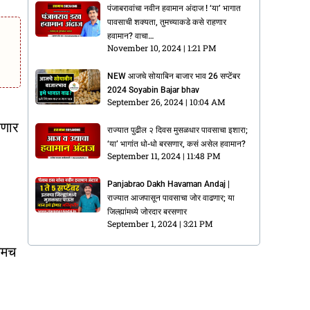
पंजाबरावांचा नवीन हवामान अंदाज ! ‘या’ भागात
पावसाची शक्यता, तुमच्याकडे कसे राहणार
हवामान? वाचा…
November 10, 2024
1:21 PM
NEW आजचे सोयाबिन बाजार भाव 26 सप्टेंबर
2024 Soyabin Bajar bhav
September 26, 2024
10:04 AM
हणार
राज्यात पुढील २ दिवस मुसळधार पावसाचा इशारा;
‘या’ भागांत धो-धो बरसणार, कसं असेल हवामान?
September 11, 2024
11:48 PM
Panjabrao Dakh Havaman Andaj |
राज्यात आजपासून पावसाचा जोर वाढणार; या
जिल्ह्यांमध्ये जोरदार बरसणार
September 1, 2024
3:21 PM
यमच