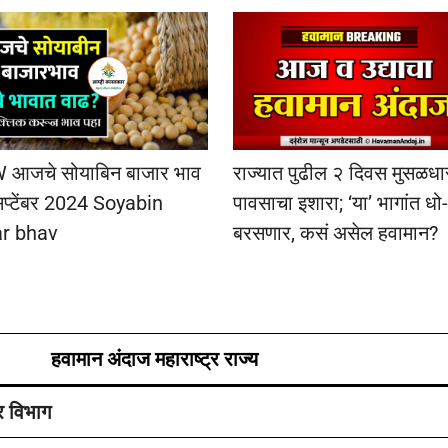
राज्यात पुढील २ दिवस मुसळधा
 आजचे सोयाबिन बाजार भाव
पावसाचा इशारा; ‘या’ भागांत धो
प्टेंबर 2024 Soyabin
बरसणार, कसं असेल हवामान?
ar bhav
हवामान अंदाज महाराष्ट्र राज्य
र विभाग