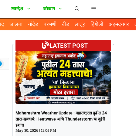
खान्देश
कोकण
ाद
जालना
नांदेड
परभणी
बीड
लातूर
हिंगोली
अहमदनगर
LATEST POST
Maharashtra Weather Update :
Maharashtra Weather Update : महाराष्ट्रात पुढील 24
महाराष्ट्रात पुढील 24 तास महत्त्वाचे; Heatwave
तास महत्त्वाचे; Heatwave आणि Thunderstorm चा दुहेरी
आणि Thunderstorm चा दुहेरी इशारा
इशारा
May 30, 2026
12:05 PM
May 30, 2026
12:05 PM