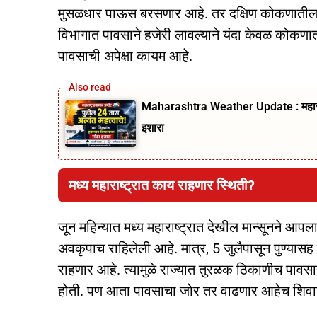
मुसळधार पाऊस बरसणार आहे. तर दक्षिण कोकणातील रत्
विभागात पावसाने हजेरी लावल्याने यंदा केवळ कोकणात
पावसाची अपेक्षा कायम आहे.
Maharashtra Weather Update : महाराष्
इशारा
मध्य महाराष्ट्रात काय राहणार स्थिती?
जून महिन्यात मध्य महाराष्ट्रात देखील मान्सूनने आप
अवकृपाच राहिलेली आहे. मात्र, 5 जुलैपासून पुण्या
राहणार आहे. त्यामुळे राज्यात तुरळक ठिकाणीच पावसाने
होती. पण आता पावसाचा जोर तर वाढणार आहेच शिवाय