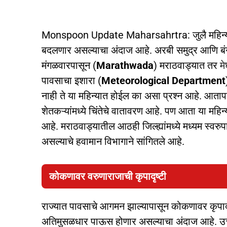
Monspoon Update Maharsahrtra: जुलै महिन्याच
बदलणार असल्याचा अंदाज आहे. अरबी समुद्र आणि बंगा
मंगळवारपासून (
Marathwada
) मराठवाड्यात तर
म
पावसाचा इशारा (
Meteorological Department
नाही ते या महिन्यात होईल का असा प्रश्न आहे. आतापर
शेतकऱ्यांमध्ये चिंतेचे वातावरण आहे. पण आता या मह
आहे. मराठवाड्यातील आठही जिल्ह्यांमध्ये मध्यम स्वर
असल्याचे हवामान विभागाने सांगितले आहे.
कोकणावर वरुणाराजाची कृपादृष्टी
राज्यात पावसाचे आगमन झाल्यापासून कोकणावर कृपाद
अतिमुसळधार पाऊस होणार असल्याचा अंदाज आहे. उत्त