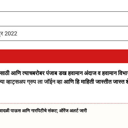
ट्र 2022
यासाठी आणि त्याचबरोबर पंजाब डख हवामान अंदाज व हवामान विभा
ा व्हाट्सअप ग्रुप ला जॉईन व्हा
आणि हि माहिती जास्तीत जास्त 
्ये वादळी पाऊस आणि गारपिटीचे संकट; ऑरेंज अलर्ट जारी