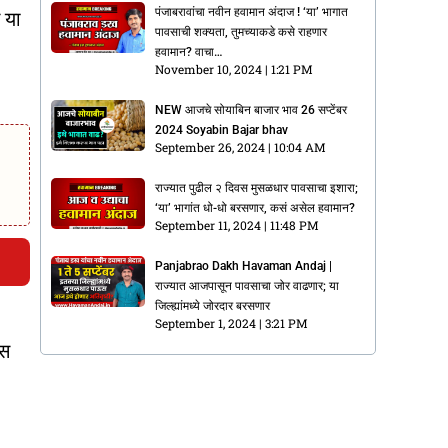
पंजाबरावांचा नवीन हवामान अंदाज ! ‘या’ भागात
 या
पावसाची शक्यता, तुमच्याकडे कसे राहणार
हवामान? वाचा…
November 10, 2024
1:21 PM
NEW आजचे सोयाबिन बाजार भाव 26 सप्टेंबर
2024 Soyabin Bajar bhav
September 26, 2024
10:04 AM
राज्यात पुढील २ दिवस मुसळधार पावसाचा इशारा;
‘या’ भागांत धो-धो बरसणार, कसं असेल हवामान?
September 11, 2024
11:48 PM
Panjabrao Dakh Havaman Andaj |
राज्यात आजपासून पावसाचा जोर वाढणार; या
जिल्ह्यांमध्ये जोरदार बरसणार
September 1, 2024
3:21 PM
ऊस