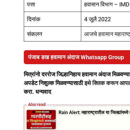
पत्ता
हवामान विभाग – IMD
दिनांक
4 जुलै 2022
संकलन
आजचे हवामान महाराष्
पंजाब डख हवामान अंदाज Whatsapp Group
मित्रांनो दररोज जिल्हानिहाय हवामान अंदाज मिळवण्
अपडेट निशुल्क मिळवण्यासाठी
इथे क्लिक करून आपल्य
करा. धन्यवाद
Rain Alert: महाराष्ट्रातील या जिल्ह्यांमध