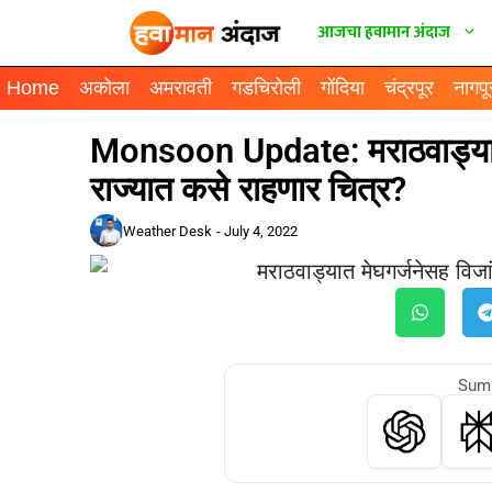
आजचा हवामान अंदाज
Home
अकोला
अमरावती
गडचिरोली
गोंदिया
चंद्रपूर
नागपू
Monsoon Update: मराठवाड्यात 
राज्यात कसे राहणार चित्र?
Weather Desk
-
July 4, 2022
Summ