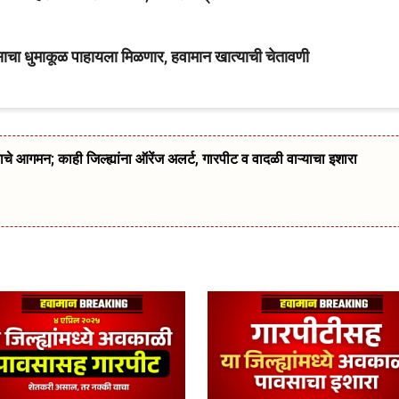
वसाचा धुमाकूळ पाहायला मिळणार, हवामान खात्याची चेतावणी
गमन; काही जिल्ह्यांना ऑरेंज अलर्ट, गारपीट व वादळी वाऱ्याचा इशारा