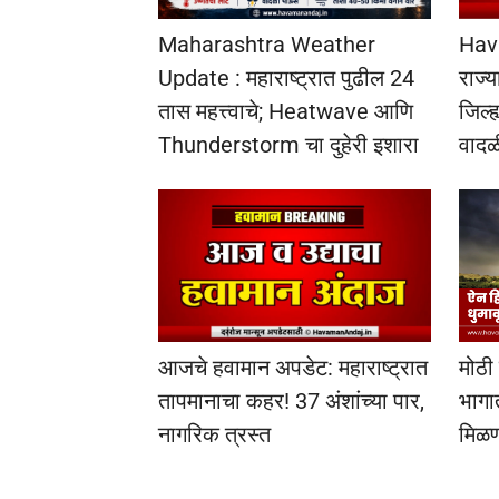
Maharashtra Weather
Hav
Update : महाराष्ट्रात पुढील 24
राज्
तास महत्त्वाचे; Heatwave आणि
जिल्ह
Thunderstorm चा दुहेरी इशारा
वादळ
आजचे हवामान अपडेट: महाराष्ट्रात
मोठी 
तापमानाचा कहर! 37 अंशांच्या पार,
भागा
नागरिक त्रस्त
मिळण