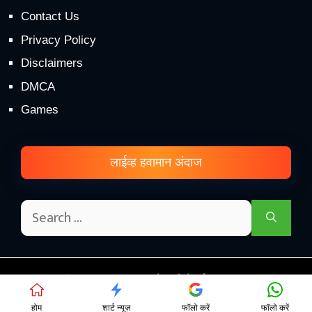
Contact Us
Privacy Policy
Disclaimers
DMCA
Games
लाईव्ह हवामान अंदाज
© हवामान अंदाज महाराष्ट्र 2026 - शेतकरी सेवार्थ.! • Proudly Hosted
on
This Cloud Hosting
होम
शार्ट न्यूज़
फॉलो करें
फॉलो करें