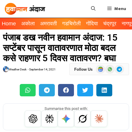
Menu
Home
अकोला
अमरावती
गडचिरोली
गोंदिया
चंद्रपूर
नागपू
पंजाब डख नवीन हवामान अंदाज: 15
सप्टेंबर पासून वातावरणात मोठा बदल
कसे राहणार 5 दिवस वातावरण? बघा
Follow Us
Weather Desk
-
September 14, 2021
Summarise this post with: