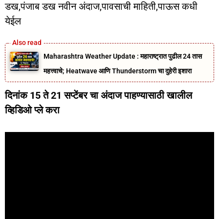
डख,पंजाब डख नवीन अंदाज,पावसाची माहिती,पाऊस कधी
येईल
Maharashtra Weather Update : महाराष्ट्रात पुढील 24 तास
महत्त्वाचे; Heatwave आणि Thunderstorm चा दुहेरी इशारा
दिनांक 15 ते 21 सप्टेंबर चा अंदाज पाहण्यासाठी खालील
व्हिडिओ प्ले करा