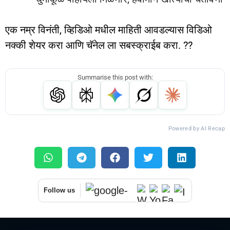
एक नम्र विनंती, व्हिडिओ मधील माहिती आवडल्यास विडिओ
नक्की शेयर करा आणि चॅनेल ला सबस्क्राईब करा. ??
Summarise this post with:
Powered by AI Recap
Follow us