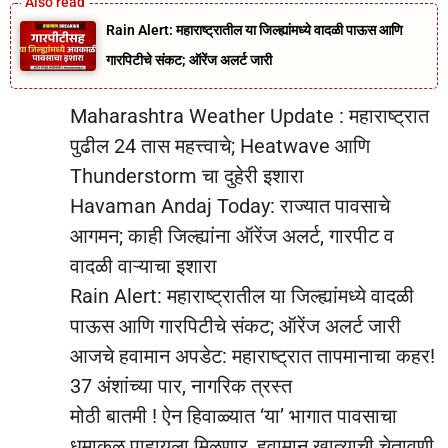
Rain Alert: महाराष्ट्रातील या जिल्ह्यांमध्ये वादळी पाऊस आणि
गारपिटीचे संकट; ऑरेंज अलर्ट जारी
Maharashtra Weather Update : महाराष्ट्रात
पुढील 24 तास महत्त्वाचे; Heatwave आणि
Thunderstorm चा दुहेरी इशारा
Havaman Andaj Today: राज्यात पावसाचे
आगमन; काही जिल्ह्यांना ऑरेंज अलर्ट, गारपीट व
वादळी वाऱ्याचा इशारा
Rain Alert: महाराष्ट्रातील या जिल्ह्यांमध्ये वादळी
पाऊस आणि गारपिटीचे संकट; ऑरेंज अलर्ट जारी
आजचे हवामान अपडेट: महाराष्ट्रात तापमानाचा कहर!
37 अंशांच्या पार, नागरिक त्रस्त
मोठी बातमी ! ऐन हिवाळ्यात ‘या’ भागात पावसाचा
धुमाकूळ पाहायला मिळणार, हवामान खात्याची चेतावणी