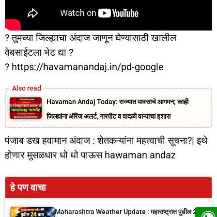
? तुमच्या जिल्ह्याचा अंदाज जाणून घेण्यासाठी खालील
वेबसाईटला भेट द्या ?
? https://havamanandaj.in/pd-google
Havaman Andaj Today: राज्यात पावसाचे आगमन; काही
जिल्ह्यांना ऑरेंज अलर्ट, गारपीट व वादळी वाऱ्याचा इशारा
पंजाब डख हवामान अंदाज : शेतकऱ्यांना महत्वाची सूचना?| इथे
होणार मुसळधार धो धो पाऊस hawaman andaz
हे पण वाचा
Maharashtra Weather Update : महाराष्ट्रात पुढील 24