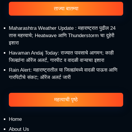
ताज्या बातम्या
Maharashtra Weather Update : महाराष्ट्रात पुढील 24
तास महत्त्वाचे; Heatwave आणि Thunderstorm चा दुहेरी
इशारा
Havaman Andaj Today: राज्यात पावसाचे आगमन; काही
जिल्ह्यांना ऑरेंज अलर्ट, गारपीट व वादळी वाऱ्याचा इशारा
Rain Alert: महाराष्ट्रातील या जिल्ह्यांमध्ये वादळी पाऊस आणि
गारपिटीचे संकट; ऑरेंज अलर्ट जारी
महत्वाची पृष्ठे
Home
About Us