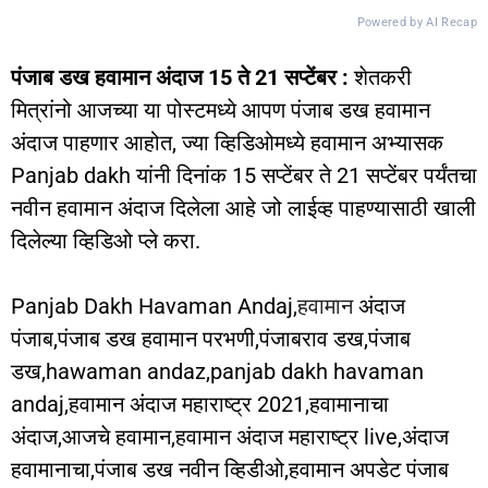
Powered by AI Recap
पंजाब डख हवामान अंदाज 15 ते 21 सप्टेंबर :
शेतकरी
मित्रांनो आजच्या या पोस्टमध्ये आपण पंजाब डख हवामान
अंदाज पाहणार आहोत, ज्या व्हिडिओमध्ये हवामान अभ्यासक
Panjab dakh यांनी दिनांक 15 सप्टेंबर ते 21 सप्टेंबर पर्यंतचा
नवीन हवामान अंदाज दिलेला आहे जो लाईव्ह पाहण्यासाठी खाली
दिलेल्या व्हिडिओ प्ले करा.
Panjab Dakh Havaman Andaj,
हवामान
अंदाज
पंजाब,पंजाब डख हवामान परभणी,पंजाबराव डख,पंजाब
डख,hawaman andaz,panjab dakh havaman
andaj,हवामान अंदाज महाराष्ट्र 2021,हवामानाचा
अंदाज,आजचे हवामान,हवामान अंदाज महाराष्ट्र live,अंदाज
हवामानाचा,पंजाब डख नवीन व्हिडीओ,हवामान अपडेट पंजाब