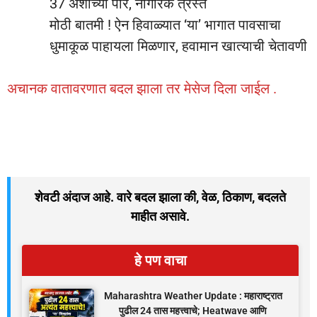
37 अंशांच्या पार, नागरिक त्रस्त
मोठी बातमी ! ऐन हिवाळ्यात ‘या’ भागात पावसाचा
धुमाकूळ पाहायला मिळणार, हवामान खात्याची चेतावणी
अचानक वातावरणात बदल झाला तर मेसेज दिला जाईल .
शेवटी अंदाज आहे. वारे बदल झाला की, वेळ, ठिकाण, बदलते
माहीत असावे.
हे पण वाचा
Maharashtra Weather Update : महाराष्ट्रात
पुढील 24 तास महत्त्वाचे; Heatwave आणि