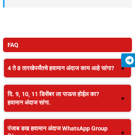
FAQ
4 ते 8 तारखेपर्यंतचे हवामान अंदाज काय आहे सांगा?
दि. 9, 10, 11 डिसेंबर ला पाऊस होईल का?
हवामान अंदाज सांगा.
पंजाब डख हवामान अंदाज WhatsApp Group