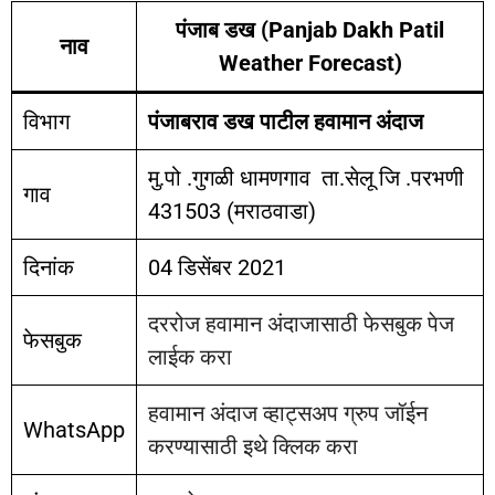
पंजाब डख (Panjab Dakh Patil
नाव
Weather Forecast)
विभाग
पंजाबराव डख पाटील हवामान अंदाज
मु.पो .गुगळी धामणगाव ता.सेलू जि .परभणी
गाव
431503 (मराठवाडा)
दिनांक
04 डिसेंबर 2021
दररोज हवामान अंदाजासाठी फेसबुक पेज
फेसबुक
लाईक करा
हवामान अंदाज व्हाट्सअप ग्रुप जॉईन
WhatsApp
करण्यासाठी इथे क्लिक करा