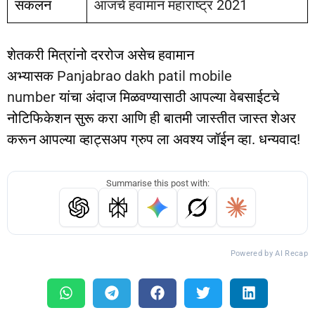
संकलन
आजचे हवामान महाराष्ट्र 2021
शेतकरी मित्रांनो दररोज असेच हवामान
अभ्यासक
Panjabrao dakh patil mobile
number
यांचा अंदाज मिळवण्यासाठी आपल्या वेबसाईटचे
नोटिफिकेशन सुरू करा आणि ही बातमी जास्तीत जास्त शेअर
करून आपल्या व्हाट्सअप ग्रुप ला अवश्य जॉईन व्हा. धन्यवाद!
Summarise this post with:
Powered by AI Recap