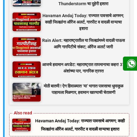
Thunderstorm चा दुहेरी इशारा
Havaman Andaj Today: राज्यात पावसाचे आगमन;
काही जिल्ह्यांना ऑरेंज अलर्ट, गारपीट व वादळी वाऱ्याचा
इशारा
Rain Alert: महाराष्ट्रातील या जिल्ह्यांमध्ये वादळी पाऊस
आणि गारपिटीचे संकट; ऑरेंज अलर्ट जारी
आजचे हवामान अपडेट: महाराष्ट्रात तापमानाचा कहर! 37
अंशांच्या पार, नागरिक त्रस्त
मोठी बातमी ! ऐन हिवाळ्यात ‘या’ भागात पावसाचा धुमाकूळ
पाहायला मिळणार, हवामान खात्याची चेतावणी
Havaman Andaj Today: राज्यात पावसाचे आगमन; काही
जिल्ह्यांना ऑरेंज अलर्ट, गारपीट व वादळी वाऱ्याचा इशारा