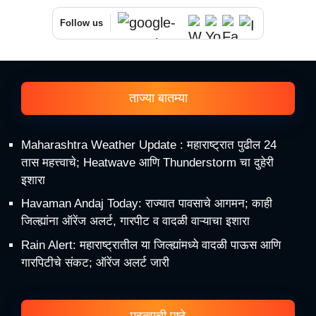
Follow us
ताज्या बातम्या
Maharashtra Weather Update : महाराष्ट्रात पुढील 24
तास महत्त्वाचे; Heatwave आणि Thunderstorm चा दुहेरी
इशारा
Havaman Andaj Today: राज्यात पावसाचे आगमन; काही
जिल्ह्यांना ऑरेंज अलर्ट, गारपीट व वादळी वाऱ्याचा इशारा
Rain Alert: महाराष्ट्रातील या जिल्ह्यांमध्ये वादळी पाऊस आणि
गारपिटीचे संकट; ऑरेंज अलर्ट जारी
महत्वाची पृष्ठे