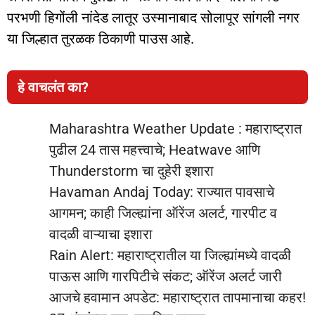
परभणी हिगोंली नांदेड लातूर उस्मानाबाद सोलापूर सांगली नगर
या जिल्हात तुरळक ठिकाणी पाउस आहे.
हे वाचलंत का?
Maharashtra Weather Update : महाराष्ट्रात
पुढील 24 तास महत्त्वाचे; Heatwave आणि
Thunderstorm चा दुहेरी इशारा
Havaman Andaj Today: राज्यात पावसाचे
आगमन; काही जिल्ह्यांना ऑरेंज अलर्ट, गारपीट व
वादळी वाऱ्याचा इशारा
Rain Alert: महाराष्ट्रातील या जिल्ह्यांमध्ये वादळी
पाऊस आणि गारपिटीचे संकट; ऑरेंज अलर्ट जारी
आजचे हवामान अपडेट: महाराष्ट्रात तापमानाचा कहर!