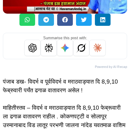
Summarise this post with:
Powered by AI Recap
पंजाब डख- विदर्भ व पूर्वविदर्भ व मराठवाड्यात दि 8,9,10
फेब्रुवारी पर्यंत ढगाळ वातावरण असेल !
माहितीस्तव – विदर्भ व मराठवाड्यात दि 8,9,10 फेब्रूवारी
ला ढगाळ वातावरण राहील . कोकणपट्टी व सोलापूर
उस्मानाबाद विड लातूर परभणी जालना नांदेड यवतमाळ वाशिम