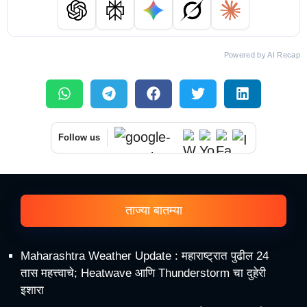
Powered by AI Recap
Follow us
ताज्या बातम्या
Maharashtra Weather Update : महाराष्ट्रात पुढील 24
तास महत्त्वाचे; Heatwave आणि Thunderstorm चा दुहेरी
इशारा