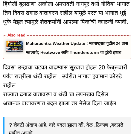
हिंगोली बुलढाणा अकोला अमरावती नागपूर वर्धा गोंदिया भागात
तिन दिवस ढगाळ वातावरण राहील यामुळे परत या भागात धुई
धुके येइल त्यामुळे शेतकर्यांनी आपल्या पिकांची काळजी घ्यावी.
Maharashtra Weather Update : महाराष्ट्रात पुढील 24 तास
महत्त्वाचे; Heatwave आणि Thunderstorm चा दुहेरी इशारा
दिवसा उन्हाचा चटका वाढण्यास सुरवात होइल 20 फेब्रूवारी
पर्यंत रात्रीला थंडी राहील . उर्वरीत भागात हवामान कोरडे
राहील .
राज्यात ढगाळ वातावरण व थंडी चा लपनडाव दिसेल .
अचानक वातावरणात बदल झाला तर मेसेज दिला जाईल .
? शेवटी अंदाज आहे. वारे बदल झाला की, वेळ ,ठिकाण ,बदलते
माहीत असावे.