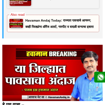
Havaman Andaj Today: राज्यात पावसाचे आगमन;
काही जिल्ह्यांना ऑरेंज अलर्ट, गारपीट व वादळी वाऱ्याचा इशारा
हे पण वाचा –