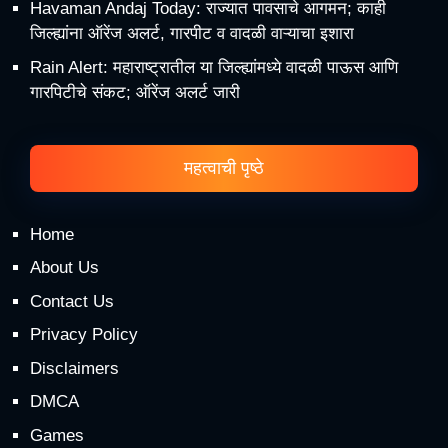
Havaman Andaj Today: राज्यात पावसाचे आगमन; काही
जिल्ह्यांना ऑरेंज अलर्ट, गारपीट व वादळी वाऱ्याचा इशारा
Rain Alert: महाराष्ट्रातील या जिल्ह्यांमध्ये वादळी पाऊस आणि
गारपिटीचे संकट; ऑरेंज अलर्ट जारी
महत्वाची पृष्ठे
Home
About Us
Contact Us
Privacy Policy
Disclaimers
DMCA
Games