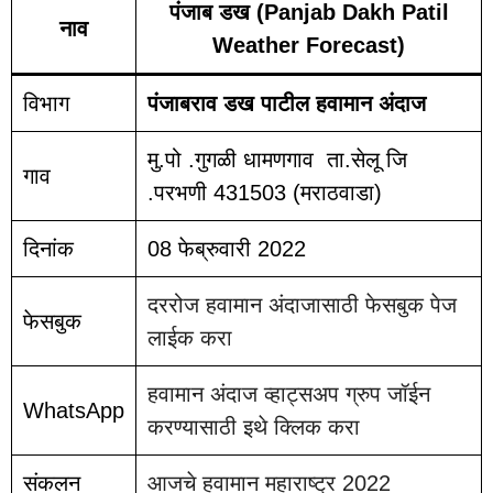
पंजाब डख (Panjab Dakh Patil
नाव
Weather Forecast)
विभाग
पंजाबराव डख पाटील हवामान अंदाज
मु.पो .गुगळी धामणगाव ता.सेलू जि
गाव
.परभणी 431503 (मराठवाडा)
दिनांक
08 फेब्रुवारी 2022
दररोज हवामान अंदाजासाठी फेसबुक पेज
फेसबुक
लाईक करा
हवामान अंदाज व्हाट्सअप ग्रुप जॉईन
WhatsApp
करण्यासाठी इथे क्लिक करा
संकलन
आजचे हवामान महाराष्ट्र 2022