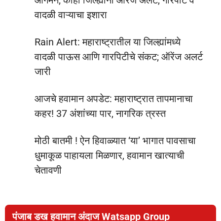
वादळी वाऱ्याचा इशारा
Rain Alert: महाराष्ट्रातील या जिल्ह्यांमध्ये
वादळी पाऊस आणि गारपिटीचे संकट; ऑरेंज अलर्ट
जारी
आजचे हवामान अपडेट: महाराष्ट्रात तापमानाचा
कहर! 37 अंशांच्या पार, नागरिक त्रस्त
मोठी बातमी ! ऐन हिवाळ्यात ‘या’ भागात पावसाचा
धुमाकूळ पाहायला मिळणार, हवामान खात्याची
चेतावणी
पंजाब डख हवामान अंदाज Watsapp Group