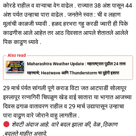
कोरडे राहील व वाऱ्याचा वेग वाढेल . राज्यात 38 अंश पासून 44
अंश पर्यत उन्हाचा पारा वाढेल . जनतेने स्वत : ची व लहाण
मुलांची काळजी घ्यावी . हळद हरभरा गहु करडी ज्वारी ही पिके
काढणीस आले आहेत तर आठ दिवसात आपले शेतातले आलेले
पिक काढूण ध्यावे .
Maharashtra Weather Update : महाराष्ट्रात पुढील 24 तास
महत्त्वाचे; Heatwave आणि Thunderstorm चा दुहेरी इशारा
29 मार्च पंर्यत सांगली पूणे कराड विटा जत आटपाडी सोलापूर
इस्लापूर रत्नागिरी चिपळूण खेड वाई सातारा या भागात आजच्या
दिवस ढगाळ वातावरण राहील व 29 मार्च उद्यापासून उन्हाचा
पारा वाढूण वारे जोराने वाहु लागतील .
शेवटी अंदाज आहे. वारे बदल झाला की, वेळ ,ठिकाण
,बदलते माहीत असावे.