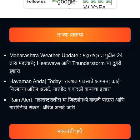
Follow us
ताज्या बातम्या
Maharashtra Weather Update : महाराष्ट्रात पुढील 24
तास महत्त्वाचे; Heatwave आणि Thunderstorm चा दुहेरी
इशारा
Havaman Andaj Today: राज्यात पावसाचे आगमन; काही
जिल्ह्यांना ऑरेंज अलर्ट, गारपीट व वादळी वाऱ्याचा इशारा
Rain Alert: महाराष्ट्रातील या जिल्ह्यांमध्ये वादळी पाऊस आणि
गारपिटीचे संकट; ऑरेंज अलर्ट जारी
महत्वाची पृष्ठे