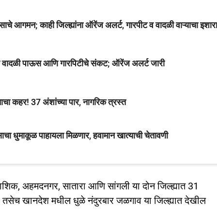
आगमन; काही जिल्ह्यांना ऑरेंज अलर्ट, गारपीट व वादळी वाऱ्याचा इशार
ध्ये वादळी पाऊस आणि गारपिटीचे संकट; ऑरेंज अलर्ट जारी
चा कहर! 37 अंशांच्या पार, नागरिक त्रस्त
वसाचा धुमाकूळ पाहायला मिळणार, हवामान खात्याची चेतावणी
ंढरी नाशिक, अहमदनगर, सातारा आणि सांगली या दोन जिल्ह्यात 31
. तसेच खानदेश मधील धुळे नंदुरबार जळगाव या जिल्ह्यात देखील