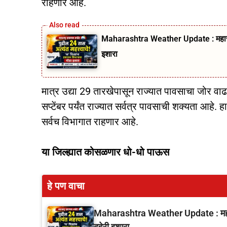
राहणार आहे.
Maharashtra Weather Update : महाराष्
इशारा
मात्र उद्या 29 तारखेपासून राज्यात पावसाचा जोर वाढण
सप्टेंबर पर्यंत राज्यात सर्वत्र पावसाची शक्यता आहे. 
सर्वच विभागात राहणार आहे.
या जिल्ह्यात कोसळणार धो-धो पाऊस
हे पण वाचा
Maharashtra Weather Update : महारा
दुहेरी इशारा