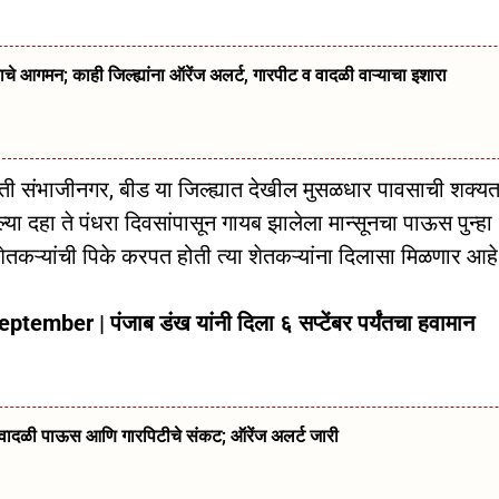
गमन; काही जिल्ह्यांना ऑरेंज अलर्ट, गारपीट व वादळी वाऱ्याचा इशारा
ी संभाजीनगर, बीड या जिल्ह्यात देखील मुसळधार पावसाची शक्यत
या दहा ते पंधरा दिवसांपासून गायब झालेला मान्सूनचा पाऊस पुन्हा
शेतकऱ्यांची पिके करपत होती त्या शेतकऱ्यांना दिलासा मिळणार आहे
ber | पंजाब डंख यांनी दिला ६ सप्टेंबर पर्यंतचा हवामान
्ये वादळी पाऊस आणि गारपिटीचे संकट; ऑरेंज अलर्ट जारी