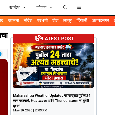
खान्देश
कोकण
ाद
जालना
नांदेड
परभणी
बीड
लातूर
हिंगोली
अहमदनगर
तचा
LATEST POST
Maharashtra Weather Update :
Maharashtra Weather Update : महाराष्ट्रात पुढील 24
महाराष्ट्रात पुढील 24 तास महत्त्वाचे; Heatwave
तास महत्त्वाचे; Heatwave आणि Thunderstorm चा दुहेरी
आणि Thunderstorm चा दुहेरी इशारा
इशारा
May 30, 2026
12:05 PM
May 30, 2026
12:05 PM