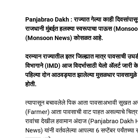
Panjabrao Dakh : राज्यात गेल्या काही दिवसांपा
राजधानी मुंबईत हलक्या स्वरूपाचा पाऊस (Monso
(Monsoon News) कोसळत आहे.
दरम्यान राज्यातील इतर जिल्ह्यात मात्र पावसाची 
विभागाने (IMD) आज विदर्भासाठी येलो ॲलर्ट जारी क
पहिल्या दोन आठवड्यात झालेल्या मुसळधार पावसामु
होती.
त्यापासून बचावलेले पिक आता पावसाअभावी सुखत असल्
(Farmer) आता पावसाची वाट पाहत असल्याचे चित्र 
रावांचा देखील हवामान अंदाज (Panjabrao Dak
News) यांनी वर्तवलेल्या आपल्या 6 सप्टेंबर पर्यंतच्