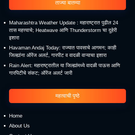
ताज्या बातम्या
Maharashtra Weather Update : महाराष्ट्रात पुढील 24
तास महत्त्वाचे; Heatwave आणि Thunderstorm चा दुहेरी
इशारा
Havaman Andaj Today: राज्यात पावसाचे आगमन; काही
जिल्ह्यांना ऑरेंज अलर्ट, गारपीट व वादळी वाऱ्याचा इशारा
Rain Alert: महाराष्ट्रातील या जिल्ह्यांमध्ये वादळी पाऊस आणि
गारपिटीचे संकट; ऑरेंज अलर्ट जारी
महत्वाची पृष्ठे
Home
About Us