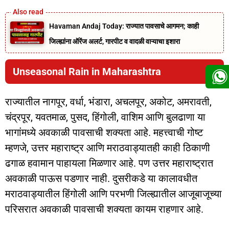
Havaman Andaj Today: राज्यात पावसाचे आगमन; काही
जिल्ह्यांना ऑरेंज अलर्ट, गारपीट व वादळी वाऱ्याचा इशारा
Unseasonal Rain in Maharashtra
राज्यातील नागपूर, वर्धा, भंडारा, अचलपूर, अकोट, अमरावती,
चंद्रपूर, यवतमाळ, पुसद, हिंगोली, वाशिम आणि बुलढाणा या
भागांमध्ये अवकाळी पावसाची शक्यता आहे. महत्त्वाची गोष्ट
म्हणजे, उत्तर महाराष्ट्र आणि मराठवाड्यातही काही ठिकाणी
ढगाळ हवामान पाहायला मिळणार आहे. पण उत्तर महाराष्ट्रात
अवकाळी पाऊस पडणार नाही. दुसरीकडे या कालावधीत
मराठवाड्यातील हिंगोली आणि परभणी जिल्ह्यातील आजूबाजूच्या
परिसरात अवकाळी पावसाची शक्यता कायम राहणार आहे.