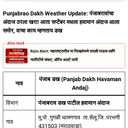
Punjabrao Dakh Weather Update: पंजाबरावांचा
अंदाज ठरला खरा! आता सप्टेंबर मधला हवामान अंदाज आला
समोर, वाचा काय म्हणताय डख
Rain Alert: महाराष्ट्रातील या जिल्ह्यांमध्ये वादळी पाऊस आणि
गारपिटीचे संकट; ऑरेंज अलर्ट जारी
पंजाब डख (Panjab Dakh Havaman
नाव
Andaj)
विभाग
पंजाबराव डख पाटील हवामान अंदाज
मु.पो .गुगळी धामणगाव ता.सेलू जि .परभणी
गाव
431503 (मराठवाडा)