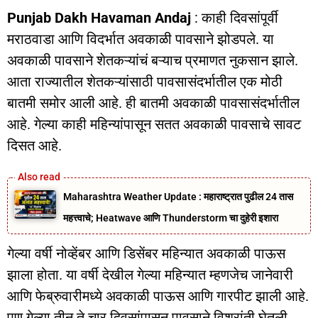
Punjab Dakh Havaman Andaj
: काही दिवसांपूर्वी
मराठवाडा आणि विदर्भात अवकाळी पावसाने झोडपले. या
अवकाळी पावसाने शेतकऱ्यांचं बऱ्याच प्रमाणत नुकसान झाले.
आता राज्यातील शेतकऱ्यांसाठी पावसासंदर्भातील एक मोठी
बातमी समोर आली आहे. ही बातमी अवकाळी पावसासंदर्भातील
आहे. गेल्या काही महिन्यांपासून सतत अवकाळी पावसाचे सावट
दिसत आहे.
Maharashtra Weather Update : महाराष्ट्रात पुढील 24 तास
महत्त्वाचे; Heatwave आणि Thunderstorm चा दुहेरी इशारा
गेल्या वर्षी नोव्हेंबर आणि डिसेंबर महिन्यात अवकाळी पाऊस
झाला होता. या वर्षी देखील गेल्या महिन्यात म्हणजेच जानेवारी
आणि फेब्रुवारीमध्ये अवकाळी पाऊस आणि गारपीट झाली आहे.
पण गेल्या तीन ते चार दिवसांपासून पावसाने विश्रांती घेतली