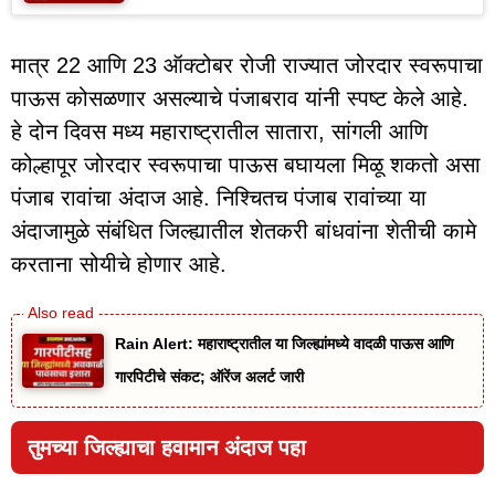
मात्र 22 आणि 23 ऑक्टोबर रोजी राज्यात जोरदार स्वरूपाचा
पाऊस कोसळणार असल्याचे पंजाबराव यांनी स्पष्ट केले आहे.
हे दोन दिवस मध्य महाराष्ट्रातील सातारा, सांगली आणि
कोल्हापूर जोरदार स्वरूपाचा पाऊस बघायला मिळू शकतो असा
पंजाब रावांचा अंदाज आहे. निश्चितच पंजाब रावांच्या या
अंदाजामुळे संबंधित जिल्ह्यातील शेतकरी बांधवांना शेतीची कामे
करताना सोयीचे होणार आहे.
Rain Alert: महाराष्ट्रातील या जिल्ह्यांमध्ये वादळी पाऊस आणि
गारपिटीचे संकट; ऑरेंज अलर्ट जारी
तुमच्या जिल्ह्याचा हवामान अंदाज पहा