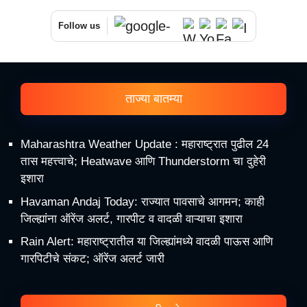
Follow us
ताज्या बातम्या
Maharashtra Weather Update : महाराष्ट्रात पुढील 24
तास महत्त्वाचे; Heatwave आणि Thunderstorm चा दुहेरी
इशारा
Havaman Andaj Today: राज्यात पावसाचे आगमन; काही
जिल्ह्यांना ऑरेंज अलर्ट, गारपीट व वादळी वाऱ्याचा इशारा
Rain Alert: महाराष्ट्रातील या जिल्ह्यांमध्ये वादळी पाऊस आणि
गारपिटीचे संकट; ऑरेंज अलर्ट जारी