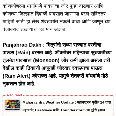
कोणकोणत्या भागांमध्ये पावसाचा जोर पुन्हा वाढणार आणि
कोणत्या जिल्ह्यात दिवाळी पावसात जाणाऱ्या बद्दल सविस्तर
माहिती साठी हा लेख शेवटपर्यंत नक्की वाचा आणि जाणून घ्या
पंजाबराव डख यांचा हवामान अंदाज
.
Panjabrao Dakh : मित्रांनो सध्या राज्यात परतीचा
पाऊस (Rain) बरसत आहे. ऑक्टोबर महिन्याचा सुरुवातीच्या
तुलनेत पावसाचा (Monsoon) जोर कमी झाला असला तरी
देखील काही ठिकाणी अजूनही जोरदार स्वरूपाचा पाऊस
(Rain Alert) कोसळत आहे. यामुळे शेतकरी बांधवांचे मोठे
नुकसान होत आहे.
Maharashtra Weather Update : महाराष्ट्रात पुढील 24 तास
महत्त्वाचे; Heatwave आणि Thunderstorm चा दुहेरी इशारा