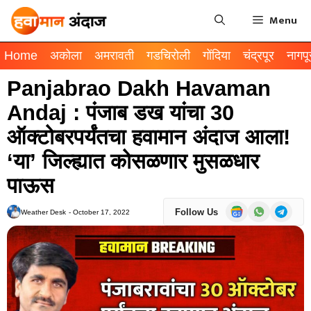
Menu
Home
अकोला
अमरावती
गडचिरोली
गोंदिया
चंद्रपूर
नागपू
Panjabrao Dakh Havaman
Andaj : पंजाब डख यांचा 30
ऑक्टोबरपर्यंतचा हवामान अंदाज आला!
‘या’ जिल्ह्यात कोसळणार मुसळधार
पाऊस
Follow Us
Weather Desk
-
October 17, 2022