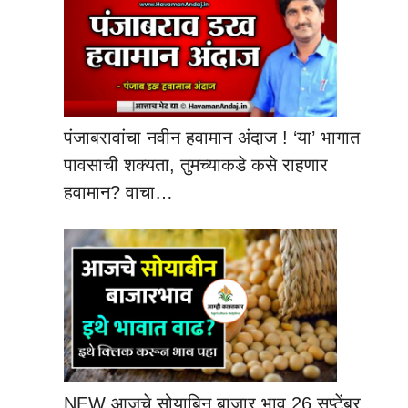
पंजाबरावांचा नवीन हवामान अंदाज ! ‘या’ भागात
पावसाची शक्यता, तुमच्याकडे कसे राहणार
हवामान? वाचा…
NEW आजचे सोयाबिन बाजार भाव 26 सप्टेंबर