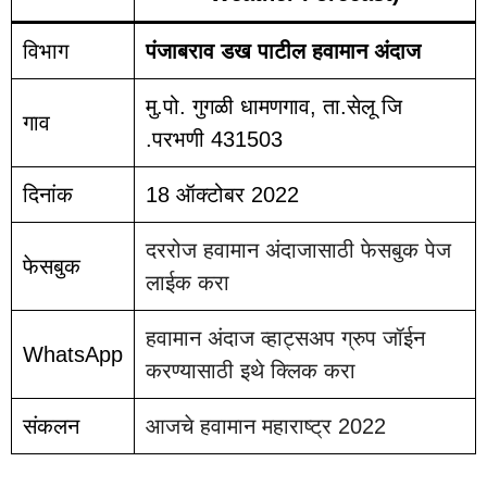
विभाग
पंजाबराव डख पाटील हवामान अंदाज
मु.पो. गुगळी धामणगाव, ता.सेलू जि
गाव
.परभणी 431503
दिनांक
18 ऑक्टोबर 2022
दररोज हवामान अंदाजासाठी फेसबुक पेज
फेसबुक
लाईक करा
हवामान अंदाज व्हाट्सअप ग्रुप जॉईन
WhatsApp
करण्यासाठी इथे क्लिक करा
संकलन
आजचे हवामान महाराष्ट्र 2022