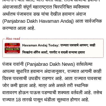
अंदाजासाठी संपूर्ण महाराष्ट्रात चिरपरिचित व्यक्तिमत्व
अर्थातच पंजाबराव डख यांचा देखील हवामान अंदाज
(Panjabrao Dakh Havaman Andaj) आता सार्वजनिक
करण्यात आला आहे.
Havaman Andaj Today: राज्यात पावसाचे आगमन; काही
जिल्ह्यांना ऑरेंज अलर्ट, गारपीट व वादळी वाऱ्याचा इशारा
पंजाब रावांनी (Panjabrao Dakh News) वर्तवलेल्या
आपल्या सुधारित हवामान अंदाजानुसार, राज्यात आगामी काही
दिवस पावसाची उघडीप राहणार आहे. आता राज्यात पावसाचा
जोर कमी झाला आहे. मात्र असे असले तरी स्थानिक
वातावरण होऊन पाऊस पडण्याची शक्यता वर्तवली आहे. तसेच
राज्यात 18 तारखे पासून थंडीला सुरुवात होणार आहे.