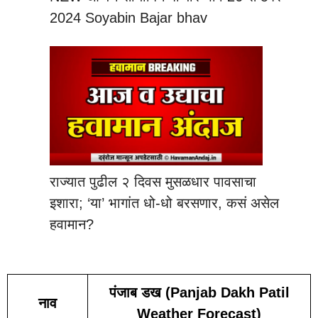
2024 Soyabin Bajar bhav
राज्यात पुढील २ दिवस मुसळधार पावसाचा
इशारा; ‘या’ भागांत धो-धो बरसणार, कसं असेल
हवामान?
पंजाब डख (Panjab Dakh Patil
नाव
Weather Forecast)