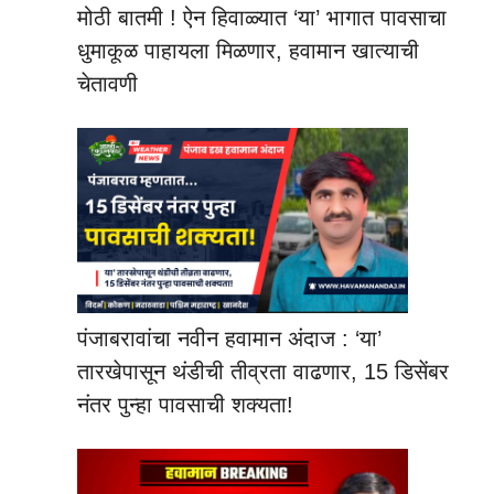
मोठी बातमी ! ऐन हिवाळ्यात ‘या’ भागात पावसाचा
धुमाकूळ पाहायला मिळणार, हवामान खात्याची
चेतावणी
पंजाबरावांचा नवीन हवामान अंदाज : ‘या’
तारखेपासून थंडीची तीव्रता वाढणार, 15 डिसेंबर
नंतर पुन्हा पावसाची शक्यता!