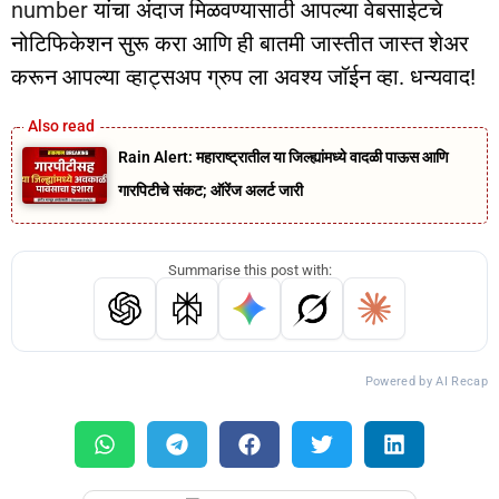
number
यांचा अंदाज मिळवण्यासाठी आपल्या वेबसाईटचे
नोटिफिकेशन सुरू करा आणि ही बातमी जास्तीत जास्त शेअर
करून आपल्या व्हाट्सअप ग्रुप ला अवश्य जॉईन व्हा. धन्यवाद!
Rain Alert: महाराष्ट्रातील या जिल्ह्यांमध्ये वादळी पाऊस आणि
गारपिटीचे संकट; ऑरेंज अलर्ट जारी
Summarise this post with:
Powered by AI Recap