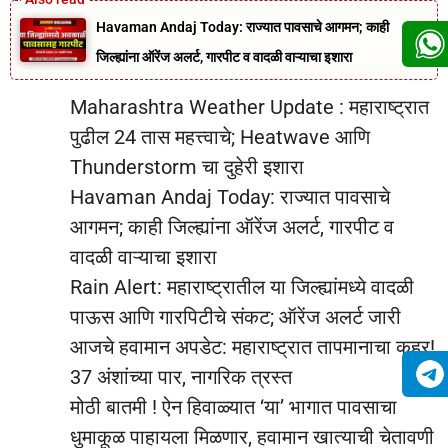
Havaman Andaj Today: राज्यात पावसाचे आगमन; काही
जिल्ह्यांना ऑरेंज अलर्ट, गारपीट व वादळी वाऱ्याचा इशारा
Maharashtra Weather Update : महाराष्ट्रात
पुढील 24 तास महत्त्वाचे; Heatwave आणि
Thunderstorm चा दुहेरी इशारा
Havaman Andaj Today: राज्यात पावसाचे
आगमन; काही जिल्ह्यांना ऑरेंज अलर्ट, गारपीट व
वादळी वाऱ्याचा इशारा
Rain Alert: महाराष्ट्रातील या जिल्ह्यांमध्ये वादळी
पाऊस आणि गारपिटीचे संकट; ऑरेंज अलर्ट जारी
आजचे हवामान अपडेट: महाराष्ट्रात तापमानाचा कहर!
37 अंशांच्या पार, नागरिक त्रस्त
मोठी बातमी ! ऐन हिवाळ्यात ‘या’ भागात पावसाचा
धुमाकूळ पाहायला मिळणार, हवामान खात्याची चेतावणी