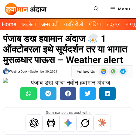
Menu
Home
अकोला
अमरावती
गडचिरोली
गोंदिया
चंद्रपूर
नागपू
पंजाब डख हवामान अंदाज
1
ऑक्टोबरला इथे सूर्यदर्शन तर या भागात
मुसळधार पाऊस – Weather alert
Follow Us
Weather Desk
-
September 30, 2021
Summarise this post with: