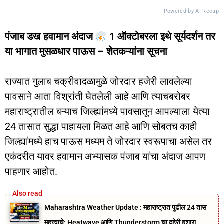
Powered by AI Recap
पंजाब डख हवामान अंदाज
1 ऑक्टोबरला इथे सूर्यदर्शन तर
या भागात मुसळधार पाऊस – शेतकऱ्यांना सूचना
राज्यात गुलाब चक्रीवादळामुळे जोरदार हजेरी लावलेल्या
पावसाने आता विश्रांती घेतलेली आहे आणि त्याचबरोबर
महाराष्ट्रातील बऱ्याच जिल्ह्यांमध्ये पावसातून आपल्याला येत्या
24 तासात सुद्धा पाहायला मिळत आहे आणि सोबतच काही
जिल्ह्यांमध्ये हाच पाऊस मध्यम ते जोरदार स्वरूपाचा असेल तर
एकंदरीत यावर हवामान अभ्यासक पंजाब यांचा अंदाज आपण
पाहणार आहोत.
Maharashtra Weather Update : महाराष्ट्रात पुढील 24 तास
महत्त्वाचे; Heatwave आणि Thunderstorm चा दुहेरी इशारा