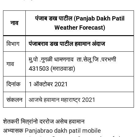
पंजाब डख पाटील (Panjab Dakh Patil
नाव
Weather Forecast)
विभाग
पंजाबराव डख पाटील हवामान अंदाज
मु.पो .गुगळी धामणगाव ता.सेलू जि .परभणी
गाव
431503 (मराठवाडा)
दिनांक
1 ऑक्टोबर 2021
संकलन
आजचे हवामान महाराष्ट्र 2021
शेतकरी मित्रांनो दररोज असेच हवामान
अभ्यासक
Panjabrao dakh patil mobile