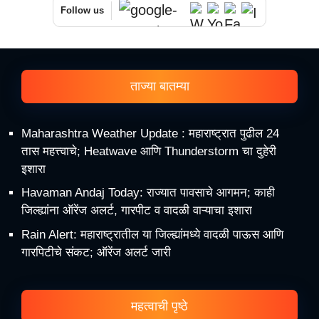
Follow us
ताज्या बातम्या
Maharashtra Weather Update : महाराष्ट्रात पुढील 24
तास महत्त्वाचे; Heatwave आणि Thunderstorm चा दुहेरी
इशारा
Havaman Andaj Today: राज्यात पावसाचे आगमन; काही
जिल्ह्यांना ऑरेंज अलर्ट, गारपीट व वादळी वाऱ्याचा इशारा
Rain Alert: महाराष्ट्रातील या जिल्ह्यांमध्ये वादळी पाऊस आणि
गारपिटीचे संकट; ऑरेंज अलर्ट जारी
महत्वाची पृष्ठे