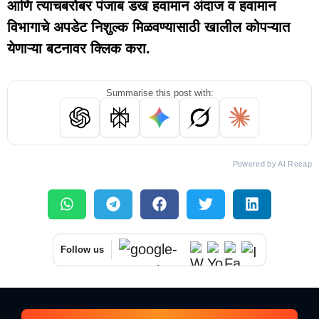
आणि त्याचबरोबर पंजाब डख हवामान अंदाज व हवामान
विभागाचे अपडेट निशुल्क मिळवण्यासाठी खालील कोपऱ्यात
येणाऱ्या बटनावर क्लिक करा.
Summarise this post with:
Powered by AI Recap
Follow us