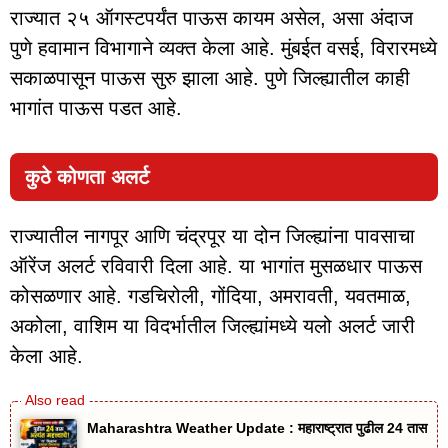
राज्यात २५ ऑगस्टपर्यंत पाऊस कायम असेल, असा अंदाज
पुणे हवामान विभागाने व्यक्त केला आहे. मुंबईत वसई, विरारमध्ये
सकाळपासून पाऊस सुरु झाला आहे. पुणे जिल्ह्यातील काही
भागांत पाऊस पडत आहे.
कुठे कोणता अलर्ट
राज्यातील नागपूर आणि चंद्रपूर या दोन जिल्ह्यांना पावसाचा
ऑरेंज अलर्ट रविवारी दिला आहे. या भागांत मुसळधार पाऊस
कोसळणार आहे. गडचिरोली, गोंदिया, अमरावती, यवतमाळ,
अकोला, वाशिम या विदर्भातील जिल्ह्यांमध्ये यलो अलर्ट जारी
केला आहे.
Maharashtra Weather Update : महाराष्ट्रात पुढील 24 तास