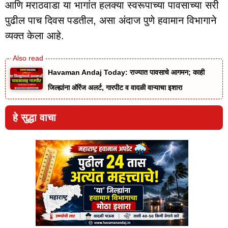
आणि मराठवाडा या भागांत हलक्या स्वरूपाच्या पावसाच्या सरी
पुढील पाच दिवस पडतील, असा अंदाज पुणे हवामान विभागाने
व्यक्त केला आहे.
Havaman Andaj Today: राज्यात पावसाचे आगमन; काही
जिल्ह्यांना ऑरेंज अलर्ट, गारपीट व वादळी वाऱ्याचा इशारा
हे सुद्धा वाचा