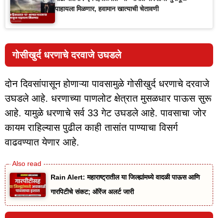
पाहायला मिळणार, हवामान खात्याची चेतावणी
गोसीखुर्द धरणाचे दरवाजे उघडले
दोन दिवसांपासून होणाऱ्या पावसामुळे गोसीखुर्द धरणाचे दरवाजे
उघडले आहे. धरणाच्या पाणलोट क्षेत्रात मुसळधार पाऊस सुरू
आहे. यामुळे धरणाचे सर्व 33 गेट उघडले आहे. पावसाचा जोर
कायम राहिल्यास पुढील काही तासांत पाण्याचा विसर्ग
वाढवण्यात येणार आहे.
Rain Alert: महाराष्ट्रातील या जिल्ह्यांमध्ये वादळी पाऊस आणि
गारपिटीचे संकट; ऑरेंज अलर्ट जारी