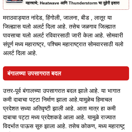
महत्त्वाचे; Heatwave आणि Thunderstorm चा दुहेरी इशारा
मराठवाड्यात नांदेड, हिंगोली, जालना, बीड , लातूर या
जिल्ह्यास यलो अलर्ट दिला आहे. तसेच जळगाव जिल्ह्यात
पावसाचा यलो अलर्ट रविवारसाठी जारी केला आहे. सोमवारी
संपूर्ण मध्य महाराष्ट्र, पश्चिम महाराष्ट्रात सोमवारसाठी यलो
अलर्ट दिला आहे.
बंगालच्या उपसागरात बदल
उत्तर-पूर्व बंगालच्या उपसागरात बदल झाले आहे. या भागात
कमी दाबाचा पट्टा निर्माण झाला आहे.यामुळेच हिमाचल
प्रदेशत सध्या अतिवृष्टी झाली आहे. आता मात्र हा कमी
दाबाचा पट्टा मध्य प्रदेशकडे आला आहे. यामुळे राज्यात
विदर्भात पाऊस सुरु झाला आहे. तसेच कोकण, मध्य महाराष्ट्र्