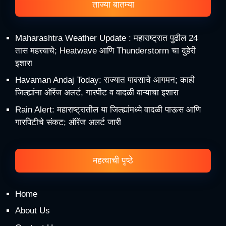
ताज्या बातम्या
Maharashtra Weather Update : महाराष्ट्रात पुढील 24
तास महत्त्वाचे; Heatwave आणि Thunderstorm चा दुहेरी
इशारा
Havaman Andaj Today: राज्यात पावसाचे आगमन; काही
जिल्ह्यांना ऑरेंज अलर्ट, गारपीट व वादळी वाऱ्याचा इशारा
Rain Alert: महाराष्ट्रातील या जिल्ह्यांमध्ये वादळी पाऊस आणि
गारपिटीचे संकट; ऑरेंज अलर्ट जारी
महत्वाची पृष्ठे
Home
About Us