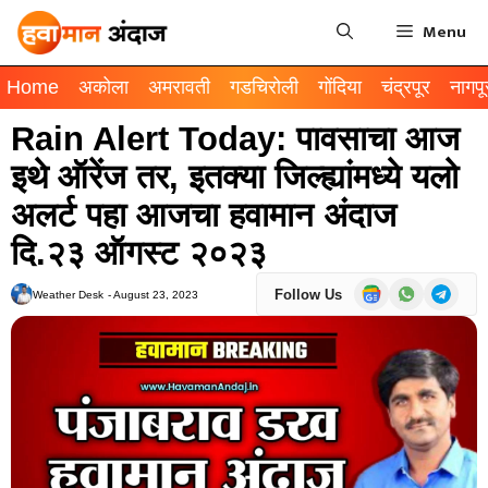
Menu
Home
अकोला
अमरावती
गडचिरोली
गोंदिया
चंद्रपूर
नागपू
Rain Alert Today: पावसाचा आज
इथे ऑरेंज तर, इतक्या जिल्ह्यांमध्ये यलो
अलर्ट पहा आजचा हवामान अंदाज
दि.२३ ऑगस्ट २०२३
Follow Us
Weather Desk
-
August 23, 2023