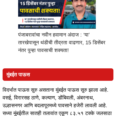
पंजाबरावांचा नवीन हवामान अंदाज : ‘या’
तारखेपासून थंडीची तीव्रता वाढणार, 15 डिसेंबर
नंतर पुन्हा पावसाची शक्यता!
मुंबईत पाऊस
विदर्भात पाऊस सुरु असताना मुंबईत पाऊस सुरु झाला आहे.
वसई, विरारसह ठाणे, कल्याण, डोंबिवली, अंबरनाथ,
उल्हासनगर आणि बदलापूरमध्ये पावसाने हजेरी लावली आहे.
सध्या मुंबईतील सातही तलावांत एकूण ८३.५१ टक्के जलसाठा