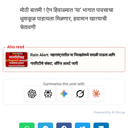
मोठी बातमी ! ऐन हिवाळ्यात ‘या’ भागात पावसाचा
धुमाकूळ पाहायला मिळणार, हवामान खात्याची
चेतावणी
Rain Alert: महाराष्ट्रातील या जिल्ह्यांमध्ये वादळी पाऊस आणि
गारपिटीचे संकट; ऑरेंज अलर्ट जारी
Summarise this post with:
Powered by AI Recap