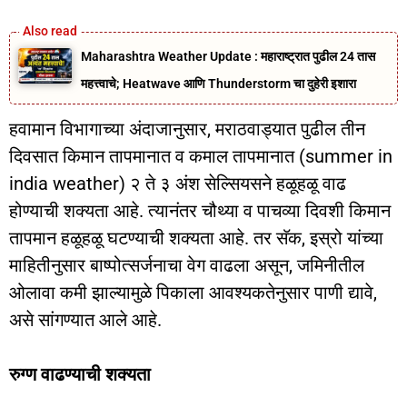
Maharashtra Weather Update : महाराष्ट्रात पुढील 24 तास
महत्त्वाचे; Heatwave आणि Thunderstorm चा दुहेरी इशारा
हवामान विभागाच्या अंदाजानुसार, मराठवाड्यात पुढील तीन
दिवसात किमान तापमानात व कमाल तापमानात (summer in
india weather) २ ते ३ अंश सेल्सियसने हळूहळू वाढ
होण्याची शक्यता आहे. त्यानंतर चौथ्या व पाचव्या दिवशी किमान
तापमान हळूहळू घटण्याची शक्यता आहे. तर सॅक, इस्रो यांच्या
माहितीनुसार बाष्पोत्सर्जनाचा वेग वाढला असून, जमिनीतील
ओलावा कमी झाल्यामुळे पिकाला आवश्यकतेनुसार पाणी द्यावे,
असे सांगण्यात आले आहे.
रुग्ण वाढण्याची शक्यता