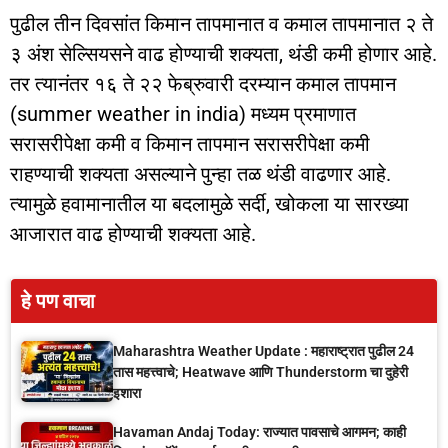
पुढील तीन दिवसांत किमान तापमानात व कमाल तापमानात २ ते
३ अंश सेल्सियसने वाढ होण्याची शक्यता, थंडी कमी होणार आहे.
तर त्यानंतर १६ ते २२ फेब्रुवारी दरम्यान कमाल तापमान
(summer weather in india) मध्यम प्रमाणात
सरासरीपेक्षा कमी व किमान तापमान सरासरीपेक्षा कमी
राहण्याची शक्यता असल्याने पुन्हा तळ थंडी वाढणार आहे.
त्यामुळे हवामानातील या बदलामुळे सर्दी, खोकला या सारख्या
आजारात वाढ होण्याची शक्यता आहे.
हे पण वाचा
Maharashtra Weather Update : महाराष्ट्रात पुढील 24
तास महत्त्वाचे; Heatwave आणि Thunderstorm चा दुहेरी
इशारा
Havaman Andaj Today: राज्यात पावसाचे आगमन; काही