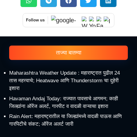
Follow us
ताज्या बातम्या
Maharashtra Weather Update : महाराष्ट्रात पुढील 24
तास महत्त्वाचे; Heatwave आणि Thunderstorm चा दुहेरी
इशारा
Havaman Andaj Today: राज्यात पावसाचे आगमन; काही
जिल्ह्यांना ऑरेंज अलर्ट, गारपीट व वादळी वाऱ्याचा इशारा
Rain Alert: महाराष्ट्रातील या जिल्ह्यांमध्ये वादळी पाऊस आणि
गारपिटीचे संकट; ऑरेंज अलर्ट जारी