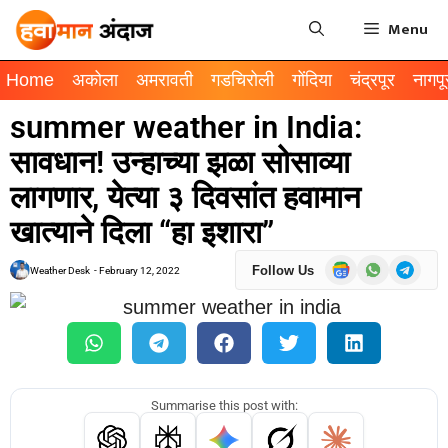
Menu
Home
अकोला
अमरावती
गडचिरोली
गोंदिया
चंद्रपूर
नागपू
summer weather in India:
सावधान! उन्हाच्या झळा सोसाव्या
लागणार, येत्या ३ दिवसांत हवामान
खात्याने दिला “हा इशारा”
Follow Us
Weather Desk
-
February 12, 2022
Summarise this post with: