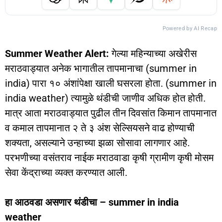
Powered by AI Recap
Summer Weather Alert:
गेल्या महिन्याच्या अखेरीस
मराठवाड्यात अनेक भागातील तापमानाचा (summer in
india) पारा १० अंशांपेक्षा खाली घसरला होता. (summer in
india weather) त्यामुळे थंडीची जाणीव अधिक होत होती.
मात्र आता मराठवाड्यात पुढील तीन दिवसांत किमान तापमानात
व कमाल तापमानात २ ते ३ अंश सेल्सियसने वाढ होण्याची
शक्यता, असल्याने उन्हाच्या झळा सोसावा लागणार आहे.
परभणीच्या वसंतराव नाईक मराठवाडा कृषी ग्रामीण कृषी मोसम
सेवा केंद्राच्या व्यक्त करण्यात आली.
हा आठवडा असणार थंडीचा – summer in india
weather