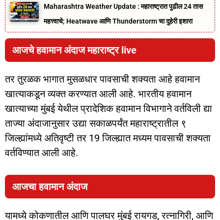
Maharashtra Weather Update : महाराष्ट्रात पुढील 24 तास
महत्त्वाचे; Heatwave आणि Thunderstorm चा दुहेरी इशारा
आजचे हवामान अंदाज महाराष्ट्र live
तर तुरळक भागात मुसळधार पावसाची शक्यता आहे हवामान
खात्याकडून व्यक्त करण्यात आली आहे. भारतीय हवामान
खात्याच्या मुंबई येथील प्रादेशिक हवामान विभागाने वर्तविली द्या
ताज्या अंदाजानुसार उद्या सकाळपर्यंत महाराष्ट्रातील ९
जिल्ह्यांमध्ये अतिवृष्टी तर 19 जिल्ह्यात मध्यम पावसाची शक्यता
वर्तविण्यात आली आहे.
आजचा हवामान अंदाज
यामध्ये कोकणातील आणि पालघर मुंबई रायगड, रत्नागिरी, आणि