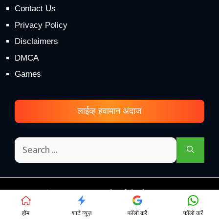
Contact Us
Privacy Policy
Disclaimers
DMCA
Games
लाईव्ह हवामान अंदाज
© हवामान अंदाज महाराष्ट्र 2026 - शेतकरी सेवार्थ.! • Proudly Hosted
on
This Cloud Hosting
होम
शार्ट न्यूज़
फॉलो करें
फॉलो करें