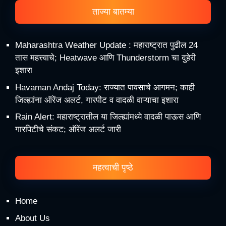
ताज्या बातम्या
Maharashtra Weather Update : महाराष्ट्रात पुढील 24
तास महत्त्वाचे; Heatwave आणि Thunderstorm चा दुहेरी
इशारा
Havaman Andaj Today: राज्यात पावसाचे आगमन; काही
जिल्ह्यांना ऑरेंज अलर्ट, गारपीट व वादळी वाऱ्याचा इशारा
Rain Alert: महाराष्ट्रातील या जिल्ह्यांमध्ये वादळी पाऊस आणि
गारपिटीचे संकट; ऑरेंज अलर्ट जारी
महत्वाची पृष्ठे
Home
About Us