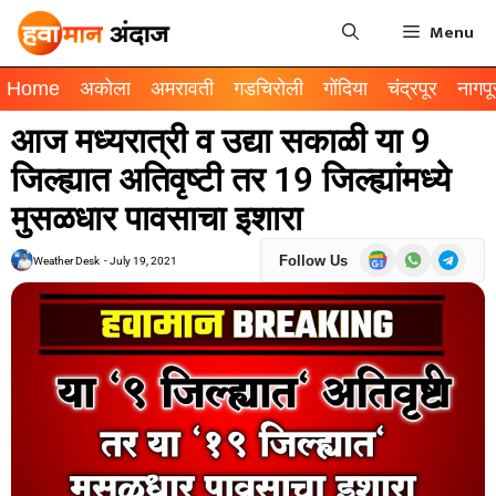
Menu
Home
अकोला
अमरावती
गडचिरोली
गोंदिया
चंद्रपूर
नागपू
आज मध्यरात्री व उद्या सकाळी या 9
जिल्ह्यात अतिवृष्टी तर 19 जिल्ह्यांमध्ये
मुसळधार पावसाचा इशारा
Follow Us
Weather Desk
-
July 19, 2021