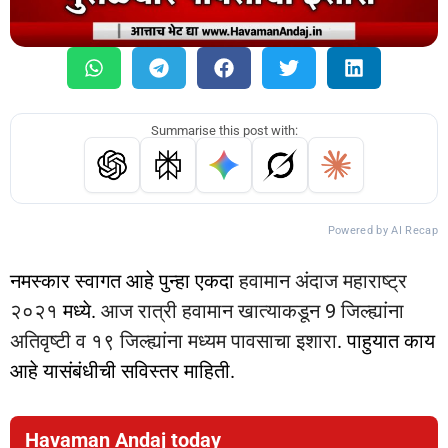
Summarise this post with:
Powered by AI Recap
नमस्कार स्वागत आहे पुन्हा एकदा
हवामान अंदाज महाराष्ट्र
२०२१
मध्ये.
आज रात्री हवामान खात्याकडून 9 जिल्ह्यांना
अतिवृष्टी व १९ जिल्ह्यांना मध्यम पावसाचा इशारा
. पाहुयात काय
आहे यासंबंधीची सविस्तर माहिती.
Havaman Andaj today