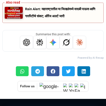
Rain Alert: महाराष्ट्रातील या जिल्ह्यांमध्ये वादळी पाऊस आणि
गारपिटीचे संकट; ऑरेंज अलर्ट जारी
Summarise this post with:
Powered by AI Recap
Follow us