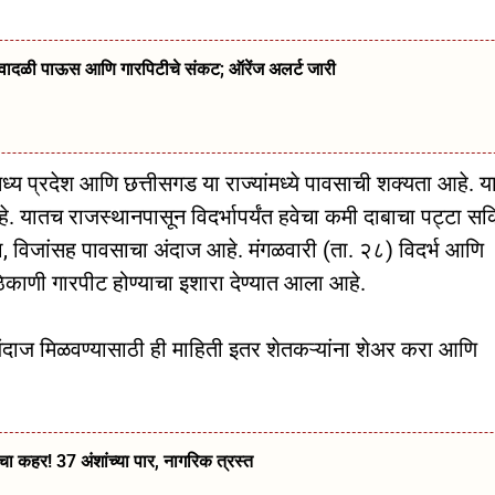
्ये वादळी पाऊस आणि गारपिटीचे संकट; ऑरेंज अलर्ट जारी
 मध्य प्रदेश आणि छत्तीसगड या राज्यांमध्ये पावसाची शक्यता आहे. य
हे. यातच राजस्थानपासून विदर्भापर्यंत हवेचा कमी दाबाचा पट्टा सक
्जना, विजांसह पावसाचा अंदाज आहे. मंगळवारी (ता. २८) विदर्भ आणि
िकाणी गारपीट होण्याचा इशारा देण्यात आला आहे.
ंदाज मिळवण्यासाठी ही माहिती इतर शेतकऱ्यांना शेअर करा आणि
ा कहर! 37 अंशांच्या पार, नागरिक त्रस्त