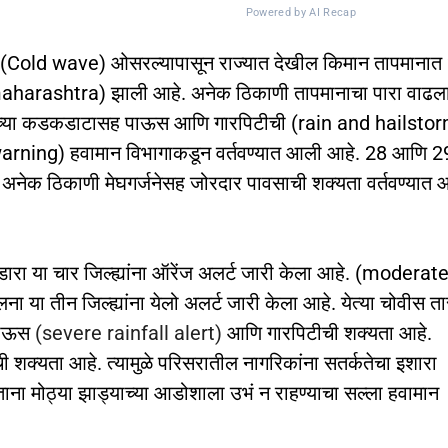
Powered by AI Recap
ट (Cold wave) ओसरल्यापासून राज्यात देखील किमान तापमानात 
aharashtra) झाली आहे. अनेक ठिकाणी तापमानाचा पारा वाढल
िजांच्या कडकडाटासह पाऊस आणि गारपिटीची (rain and hailsto
arning) हवामान विभागाकडून वर्तवण्यात आली आहे. 28 आणि 2
भात अनेक ठिकाणी मेघगर्जनेसह जोरदार पावसाची शक्यता वर्तवण्यात
भंडारा या चार जिल्ह्यांना ऑरेंज अलर्ट जारी केला आहे. (moderat
या तीन जिल्ह्यांना येलो अलर्ट जारी केला आहे. येत्या चोवीस ता
 पाऊस
(severe rainfall alert)
आणि गारपिटीची शक्यता आहे.
ाची शक्यता आहे. त्यामुळे परिसरातील नागरिकांना सतर्कतेचा इशारा
 मोठ्या झाड्याच्या आडोशाला उभं न राहण्याचा सल्ला हवामान