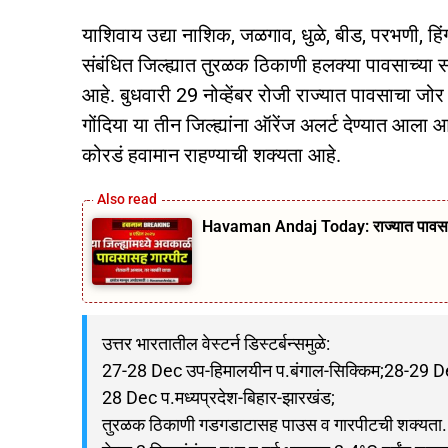
याशिवाय उद्या नाशिक, जळगाव, धुळे, बीड, परभणी, हिं
संबंधित जिल्ह्यात तुरळक ठिकाणी हलक्या पावसाच्य
आहे. बुधवारी 29 नोव्हेंबर रोजी राज्यात पावसाचा जो
गोंदिया या तीन जिल्ह्यांना ऑरेंज अलर्ट देण्यात आला 
कोरडं हवामान राहण्याची शक्यता आहे.
Havaman Andaj Today: राज्यात पावसाचे आ
उत्तर भारतातील वेस्टर्न डिस्टर्बन्समुळे:
27-28 Dec उप-हिमालयीन प.बंगाल-सिक्किम;28-29 Dec प
28 Dec प.मध्यप्रदेश-बिहार-झारखंड;
तुरळक ठिकाणी गडगडाटासह पाउस व गारपीटची शक्यता.