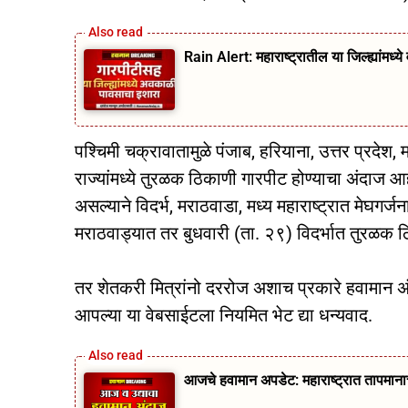
Rain Alert: महाराष्ट्रातील या जिल्ह्यांमध
पश्चिमी चक्रावातामुळे पंजाब, हरियाना, उत्तर प्रदेश,
राज्यांमध्ये तुरळक ठिकाणी गारपीट होण्याचा अंदाज आ
असल्याने विदर्भ, मराठवाडा, मध्य महाराष्ट्रात मेघगर
मराठवाड्यात तर बुधवारी (ता. २९) विदर्भात तुरळक ठ
तर शेतकरी मित्रांनो दररोज अशाच प्रकारे हवामान अ
आपल्या या वेबसाईटला नियमित भेट द्या धन्यवाद.
आजचे हवामान अपडेट: महाराष्ट्रात तापमानाच