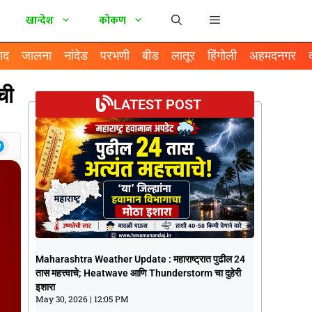
खान्देश
कोकण
ाद
जालना
नांदेड
परभणी
बीड
लातूर
हिंगोली
अहमदनगर
ची
LATEST POST
Maharashtra Weather Update :
Maharashtra Weather Update : महाराष्ट्रात पुढील 24
महाराष्ट्रात पुढील 24 तास महत्त्वाचे; Heatwave
तास महत्त्वाचे; Heatwave आणि Thunderstorm चा दुहेरी
आणि Thunderstorm चा दुहेरी इशारा
इशारा
May 30, 2026
12:05 PM
May 30, 2026
12:05 PM