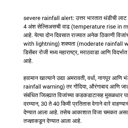
severe rainfall alert: उत्तर भारतात थंडीची ला
4 अंश सेल्सिअसची वाढ (temperature rise in m
आहे. येत्या दोन दिवसात राज्यात अनेक ठिकाणी व
with lightning) शक्यता (moderate rainfall w
डिसेंबर रोजी मध्य महाराष्ट्र, मराठवाडा आणि विदर्
आहे.
हवामान खात्याने उद्या अमरावती, वर्धा, नागपूर आणि 
rainfall warning) तर गोंदिया, औरंगाबाद आणि जालना 
संबंधित जिल्ह्यात विजांच्या कडकडाटासह मुसळधार
दरम्यान, 30 ते 40 किमी प्रतितास वेगाने वारे वाहण्य
देण्यात आला आहे. तसेच आकाशात विजा चमकत असताना
तज्ज्ञाकडून देण्यात आला आहे.