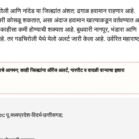
गोली आणि नांदेड या जिल्ह्यांत अंशत: ढगाळ हवामान राहणार आहे.
ा सरी कोसळू शकतात, असा अंदाज हवामान खात्याकडून वर्तवण्यात 
र काहीसा कमी होण्याची शक्यता आहे. बुधवारी नागपूर, भंडारा आणि
आहे. तर गडचिरोली येथे येलो अलर्ट जारी केला आहे. उर्वरित महाराष्ट
गमन; काही जिल्ह्यांना ऑरेंज अलर्ट, गारपीट व वादळी वाऱ्याचा इशारा
ू.मध्यप्रदेश-विदर्भ-छत्तीसगड;