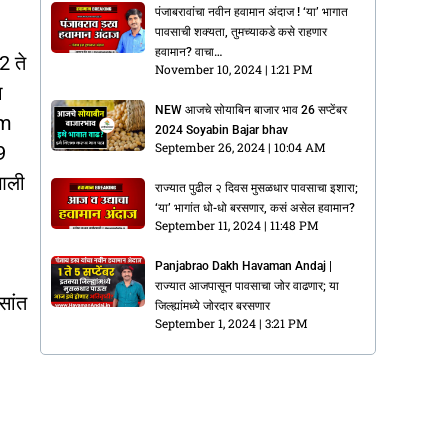
पंजाबरावांचा नवीन हवामान अंदाज ! ‘या’ भागात
पावसाची शक्यता, तुमच्याकडे कसे राहणार
हवामान? वाचा…
2 ते
November 10, 2024
1:21 PM
ा
NEW आजचे सोयाबिन बाजार भाव 26 सप्टेंबर
rm
2024 Soyabin Bajar bhav
September 26, 2024
10:04 AM
9
 आली
राज्यात पुढील २ दिवस मुसळधार पावसाचा इशारा;
‘या’ भागांत धो-धो बरसणार, कसं असेल हवामान?
September 11, 2024
11:48 PM
Panjabrao Dakh Havaman Andaj |
e
राज्यात आजपासून पावसाचा जोर वाढणार; या
सांत
जिल्ह्यांमध्ये जोरदार बरसणार
September 1, 2024
3:21 PM