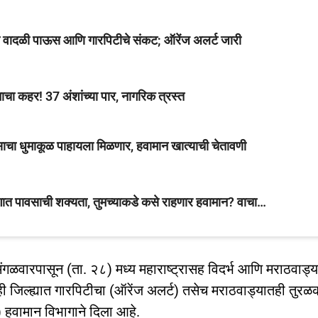
ध्ये वादळी पाऊस आणि गारपिटीचे संकट; ऑरेंज अलर्ट जारी
चा कहर! 37 अंशांच्या पार, नागरिक त्रस्त
वसाचा धुमाकूळ पाहायला मिळणार, हवामान खात्याची चेतावणी
ागात पावसाची शक्यता, तुमच्याकडे कसे राहणार हवामान? वाचा…
मंगळवारपासून (ता. २८) मध्य महाराष्ट्रासह विदर्भ आणि मराठवाड्
ी जिल्ह्यात गारपिटीचा (ऑरेंज अलर्ट) तसेच मराठवाड्यातही तुरळ
 हवामान विभागाने दिला आहे.