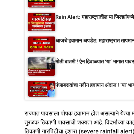
Rain Alert: महाराष्ट्रातील या जिल्ह्यांम
आजचे हवामान अपडेट: महाराष्ट्रात तापमाना
मोठी बातमी ! ऐन हिवाळ्यात ‘या’ भागात पा
पंजाबरावांचा नवीन हवामान अंदाज ! ‘या’ भ
राज्यात पावसाला पोषक हवामान होत असल्याने येत्या 
तुरळक ठिकाणी पावसाची शक्यता आहे. विदर्भाच्या काह
ठिकाणी गारपिटीचा इशारा (severe rainfall alert)