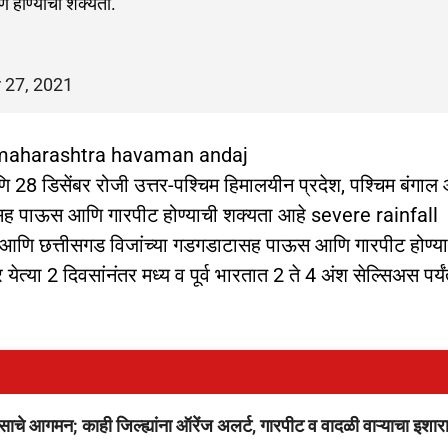
रण होण्याची शक्यता.
 27, 2021
in maharashtra havaman andaj
आणि 28 डिसेंबर रोजी उत्तर-पश्चिम हिमालयीन प्रदेश, पश्चिम बंगा
ासह पाऊस आणि गारपीट होण्याची शक्यता आहे severe rainfall
र्भ आणि छत्तीसगड विजांच्या गडगडाटासह पाऊस आणि गारपीट होण्य
त्या 2 दिवसांनंतर मध्य व पूर्व भारतात 2 ते 4 अंश सेल्सिअस पर्य
आगमन; काही जिल्ह्यांना ऑरेंज अलर्ट, गारपीट व वादळी वाऱ्याचा इशार