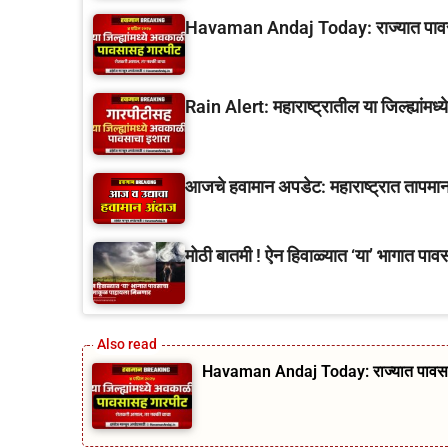
Havaman Andaj Today: राज्यात पावसाचे 
Rain Alert: महाराष्ट्रातील या जिल्ह्यांम
आजचे हवामान अपडेट: महाराष्ट्रात तापमाना
मोठी बातमी ! ऐन हिवाळ्यात ‘या’ भागात पा
Havaman Andaj Today: राज्यात पावसाचे आ