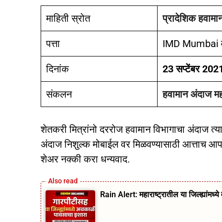
माहिती स्रोत
प्रादेशिक हवामान 
पत्ता
IMD Mumbai 
दिनांक
23 सप्टेंबर 202
संकलन
हवामान अंदाज मह
शेतकरी मित्रांनो दररोज हवामान विभागाचा अंदाज त्या
अंदाज निशुल्क मोबाईल वर मिळवण्यासाठी आत्ताच आपल्
शेअर नक्की करा धन्यवाद.
Rain Alert: महाराष्ट्रातील या जिल्ह्यांमध