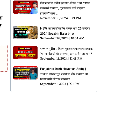
पंजाबरावांचा नवीन हवामान अंदाज ! ‘या’ भागात
पावसाची शक्यता, तुमच्याकडे कसे राहणार
हवामान? वाचा…
दा
November 10, 2024
1:21 PM
न
NEW आजचे सोयाबिन बाजार भाव 26 सप्टेंबर
2024 Soyabin Bajar bhav
September 26, 2024
10:04 AM
राज्यात पुढील २ दिवस मुसळधार पावसाचा इशारा;
‘या’ भागांत धो-धो बरसणार, कसं असेल हवामान?
September 11, 2024
11:48 PM
Panjabrao Dakh Havaman Andaj |
राज्यात आजपासून पावसाचा जोर वाढणार; या
जिल्ह्यांमध्ये जोरदार बरसणार
September 1, 2024
3:21 PM
ा