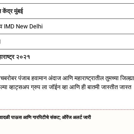
केंद्र मुंबई
व IMD New Delhi
1
ाराष्ट्र २०२१
चबरोबर पंजाब हवामान अंदाज आणि महाराष्ट्रातील तुमच्या जिल्ह्य
या व्हाट्सअप ग्रुप ला जॉईन व्हा आणि ही बातमी जास्तीत जास्त
्ये वादळी पाऊस आणि गारपिटीचे संकट; ऑरेंज अलर्ट जारी