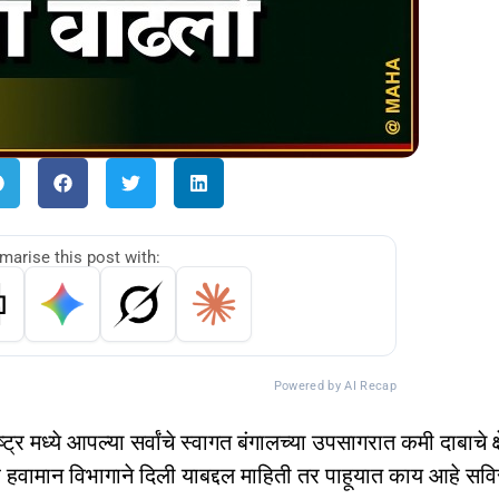
arise this post with:
Powered by AI Recap
्र मध्ये आपल्या सर्वांचे स्वागत बंगालच्या उपसागरात कमी दाबाचे क्ष
 हवामान विभागाने दिली याबद्दल माहिती तर पाहूयात काय आहे सवि