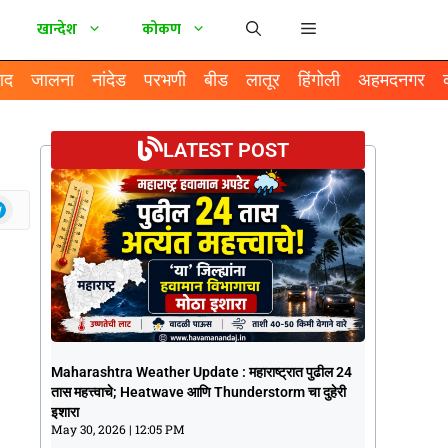
खान्देश
कोकण
ाद
जालना
नांदेड
परभणी
बीड
लातूर
हिंगोली
अहमदनगर
LATEST POST
Maharashtra Weather Update :
Maharashtra Weather Update : महाराष्ट्रात पुढील 24
महाराष्ट्रात पुढील 24 तास महत्त्वाचे; Heatwave
तास महत्त्वाचे; Heatwave आणि Thunderstorm चा दुहेरी
आणि Thunderstorm चा दुहेरी इशारा
इशारा
May 30, 2026
12:05 PM
May 30, 2026
12:05 PM