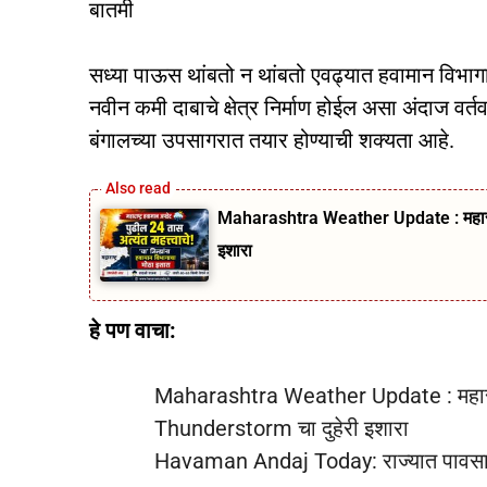
बातमी
सध्या पाऊस थांबतो न थांबतो एवढ्यात हवामान विभा
नवीन कमी दाबाचे क्षेत्र निर्माण होईल असा अंदाज वर्तव
बंगालच्या उपसागरात तयार होण्याची शक्‍यता आहे.
Maharashtra Weather Update : महाराष्
इशारा
हे पण वाचा:
Maharashtra Weather Update : महाराष्
Thunderstorm चा दुहेरी इशारा
Havaman Andaj Today: राज्यात पावसाचे आ