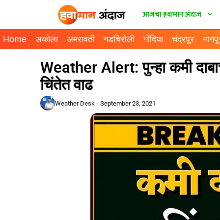
आजचा हवामान अंदाज
Home
अकोला
अमरावती
गडचिरोली
गोंदिया
चंद्रपूर
नागपू
Weather Alert: पुन्हा कमी दाबाचे
चिंतेत वाढ
Weather Desk
-
September 23, 2021