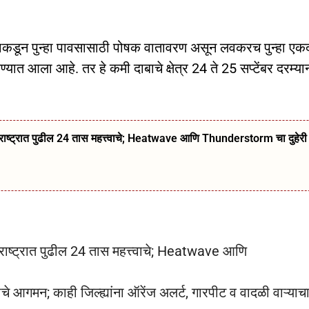
गाकडून पुन्हा पावसासाठी पोषक वातावरण असून लवकरच पुन्हा एक
ण्यात आला आहे. तर हे कमी दाबाचे क्षेत्र 24 ते 25 सप्टेंबर दरम्या
ट्रात पुढील 24 तास महत्त्वाचे; Heatwave आणि Thunderstorm चा दुहेरी
ट्रात पुढील 24 तास महत्त्वाचे; Heatwave आणि
गमन; काही जिल्ह्यांना ऑरेंज अलर्ट, गारपीट व वादळी वाऱ्याच