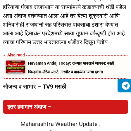
हरियाणा पंजाब राजस्थान या राज्यांमध्ये कडाक्याची थंडी पडेल
असा अंदाज वर्तवण्यात आला आहे तर येत्या शुक्रवारी आणि
शनिवारीही राजधानी सह परिसरात पावसाचा इशारा देण्यात
आला आहे हिमाचल प्रदेशमध्ये सध्या तुफान बर्फवृष्टी होत आहे
त्याचा परिणाम उत्तर भारतातल्या थंडीवर दिसून येतोय
Havaman Andaj Today: राज्यात पावसाचे आगमन; काही
जिल्ह्यांना ऑरेंज अलर्ट, गारपीट व वादळी वाऱ्याचा इशारा
सौजन्य व साभार –
TV9 मराठी
इतर हवामान अंदाज –
Maharashtra Weather Update :