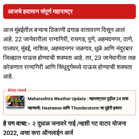
आजचे हवामान संपूर्ण महाराष्ट्र
आज मुंबईतील बऱ्याच ठिकाणी ढगाळ वातावरण दिसून आलं
आहे. 22 जानेवारीला रत्नागिरी, रायगड, पुणे, अहमदनगर, ठाणे,
पालघर, मुंबई, नाशिक, अहमदनगर जळगाव, धुळे आणि नंदुरबार
जिल्ह्यात पाऊस होण्याची शक्यता आहे. तर, 23 जानेवारीला तळ
कोकणात रत्नागिरी आणि सिंधुदुर्गमध्ये पाऊस होण्याची शक्यता
आहे.
Maharashtra Weather Update : महाराष्ट्रात पुढील 24 तास
महत्त्वाचे; Heatwave आणि Thunderstorm चा दुहेरी इशारा
हे पण वाचा:-
२ दुधाळ जनावरे गाई /म्हशी गट वाटप योजना
2022, असा करा ऑनलाईन अर्ज