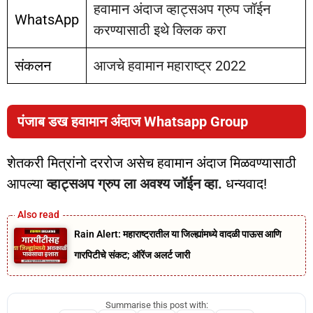
हवामान अंदाज व्हाट्सअप ग्रुप जॉईन
WhatsApp
करण्यासाठी इथे क्लिक करा
संकलन
आजचे हवामान महाराष्ट्र 2022
पंजाब डख हवामान अंदाज Whatsapp Group
शेतकरी मित्रांनो दररोज असेच हवामान अंदाज मिळवण्यासाठी
आपल्या
व्हाट्सअप ग्रुप ला अवश्य जॉईन व्हा.
धन्यवाद!
Rain Alert: महाराष्ट्रातील या जिल्ह्यांमध्ये वादळी पाऊस आणि
गारपिटीचे संकट; ऑरेंज अलर्ट जारी
Summarise this post with: