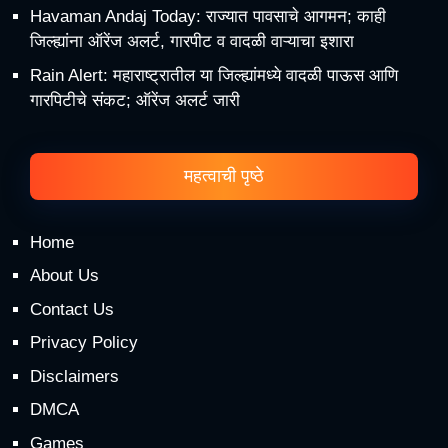
Havaman Andaj Today: राज्यात पावसाचे आगमन; काही
जिल्ह्यांना ऑरेंज अलर्ट, गारपीट व वादळी वाऱ्याचा इशारा
Rain Alert: महाराष्ट्रातील या जिल्ह्यांमध्ये वादळी पाऊस आणि
गारपिटीचे संकट; ऑरेंज अलर्ट जारी
महत्वाची पृष्ठे
Home
About Us
Contact Us
Privacy Policy
Disclaimers
DMCA
Games