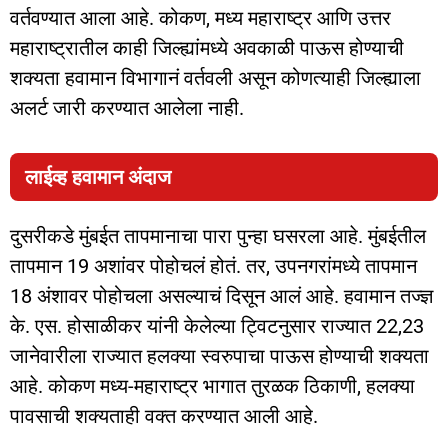
वर्तवण्यात आला आहे. कोकण, मध्य महाराष्ट्र आणि उत्तर
महाराष्ट्रातील काही जिल्ह्यांमध्ये अवकाळी पाऊस होण्याची
शक्यता हवामान विभागानं वर्तवली असून कोणत्याही जिल्ह्याला
अलर्ट जारी करण्यात आलेला नाही.
लाईव्ह हवामान अंदाज
दुसरीकडे मुंबईत तापमानाचा पारा पुन्हा घसरला आहे. मुंबईतील
तापमान 19 अशांवर पोहोचलं होतं. तर, उपनगरांमध्ये तापमान
18 अंशावर पोहोचला असल्याचं दिसून आलं आहे. हवामान तज्ज्ञ
के. एस. होसाळीकर यांनी केलेल्या ट्विटनुसार राज्यात 22,23
जानेवारीला राज्यात हलक्या स्वरुपाचा पाऊस होण्याची शक्यता
आहे. कोकण मध्य-महाराष्ट्र भागात तुरळक ठिकाणी, हलक्या
पावसाची शक्यताही वक्त करण्यात आली आहे.