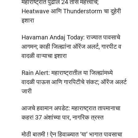
महाराष्ट्रात पुढील 24 तास महत्त्वाचे;
Heatwave आणि Thunderstorm चा दुहेरी
इशारा
Havaman Andaj Today: राज्यात पावसाचे
आगमन; काही जिल्ह्यांना ऑरेंज अलर्ट, गारपीट व
वादळी वाऱ्याचा इशारा
Rain Alert: महाराष्ट्रातील या जिल्ह्यांमध्ये
वादळी पाऊस आणि गारपिटीचे संकट; ऑरेंज अलर्ट
जारी
आजचे हवामान अपडेट: महाराष्ट्रात तापमानाचा
कहर! 37 अंशांच्या पार, नागरिक त्रस्त
मोठी बातमी ! ऐन हिवाळ्यात ‘या’ भागात पावसाचा