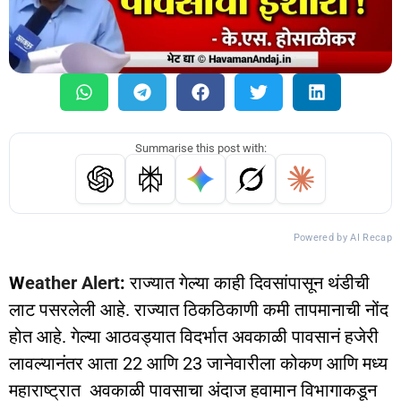
Summarise this post with:
Powered by AI Recap
W
eather Alert
:
राज्यात गेल्या काही दिवसांपासून थंडीची
लाट पसरलेली आहे. राज्यात ठिकठिकाणी कमी तापमानाची नोंद
होत आहे. गेल्या आठवड्यात विदर्भात अवकाळी पावसानं हजेरी
लावल्यानंतर आता 22 आणि 23 जानेवारीला कोकण आणि मध्य
महाराष्ट्रात अवकाळी पावसाचा अंदाज हवामान विभागाकडून