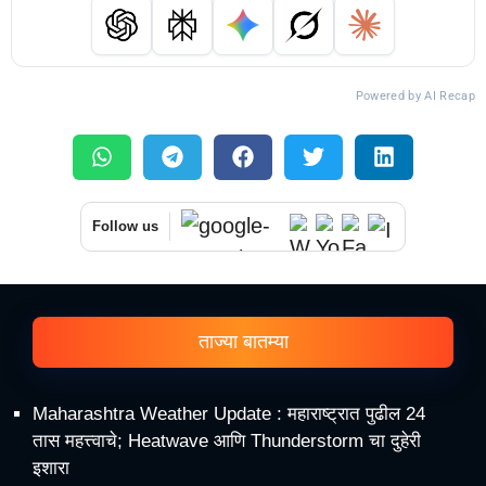
Powered by AI Recap
Follow us
ताज्या बातम्या
Maharashtra Weather Update : महाराष्ट्रात पुढील 24
तास महत्त्वाचे; Heatwave आणि Thunderstorm चा दुहेरी
इशारा