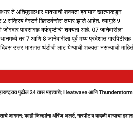
मुसळधार ते अतिमुसळधार पावसाची शक्यता हवामान खात्याकडून
 सक्रिय वेस्टर्न डिस्टर्बन्सेस तयार झाले आहेत. त्यामुळे 9
ी जोरदार पावसासह बर्फवृष्टीची शक्यता आहे. 07 जानेवारीला
जस्थानमध्ये तर 7 आणि 8 जानेवारीला पूर्व मध्य प्रदेशात गारपिटीसह
िवस उत्तर भारतात थंडीची लाट येण्याची शक्यता नसल्याची माहित
ष्ट्रात पुढील 24 तास महत्त्वाचे; Heatwave आणि Thunderstorm
आगमन; काही जिल्ह्यांना ऑरेंज अलर्ट, गारपीट व वादळी वाऱ्याचा इशार