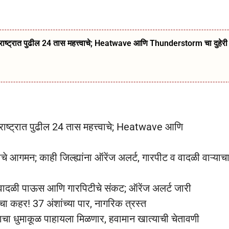
ट्रात पुढील 24 तास महत्त्वाचे; Heatwave आणि Thunderstorm चा दुहेरी
ट्रात पुढील 24 तास महत्त्वाचे; Heatwave आणि
गमन; काही जिल्ह्यांना ऑरेंज अलर्ट, गारपीट व वादळी वाऱ्याच
्ये वादळी पाऊस आणि गारपिटीचे संकट; ऑरेंज अलर्ट जारी
ा कहर! 37 अंशांच्या पार, नागरिक त्रस्त
साचा धुमाकूळ पाहायला मिळणार, हवामान खात्याची चेतावणी