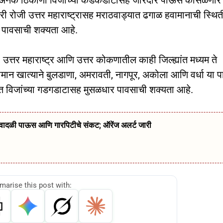
म्यान अनेक ठिकाणी विजांच्या कडकडाटासह जोरदार पाऊस कोसळणार
ारी रोजी उत्तर महाराष्ट्रासह मराठवाड्यात ढगाळ हवामानाची स्थित
 पावसाची शक्यता आहे.
उत्तर महाराष्ट्र आणि उत्तर कोकणातील काही जिल्ह्यांत मध्यम ते
मान खात्याने बुलडाणा, अमरावती, नागपूर, अकोला आणि वर्धा या प
्ह्यात विजांच्या गडगडाटासह मुसळधार पावसाची शक्यता आहे.
्ये वादळी पाऊस आणि गारपिटीचे संकट; ऑरेंज अलर्ट जारी
arise this post with: