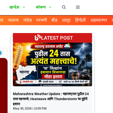
खान्देश
कोकण
ाद
जालना
नांदेड
परभणी
बीड
लातूर
हिंगोली
अहमदनगर
LATEST POST
Maharashtra Weather Update :
Maharashtra Weather Update : महाराष्ट्रात पुढील 24
महाराष्ट्रात पुढील 24 तास महत्त्वाचे; Heatwave
तास महत्त्वाचे; Heatwave आणि Thunderstorm चा दुहेरी
आणि Thunderstorm चा दुहेरी इशारा
इशारा
May 30, 2026
12:05 PM
May 30, 2026
12:05 PM