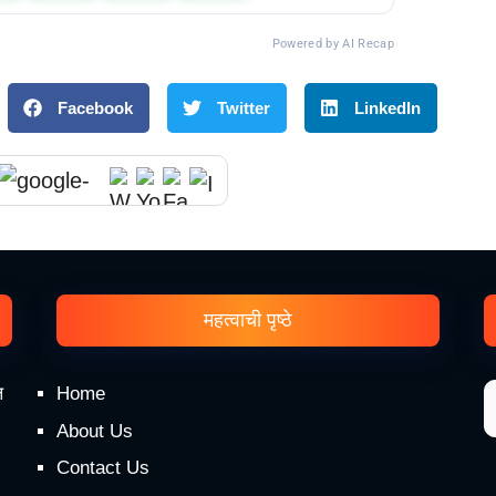
Powered by AI Recap
Facebook
Twitter
LinkedIn
महत्वाची पृष्ठे
ल
Home
About Us
Contact Us