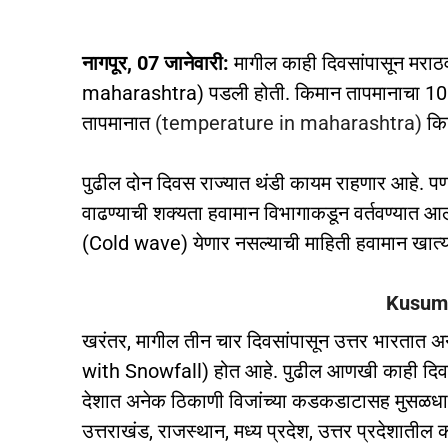
नागपूर, 07 जानेवारी:
मागील काही दिवसांपासून मराठवा
maharashtra) पडली होती. किमान तापमानाचा 10 अंश 
तापमानात
(temperature in maharashtra)
किच
पुढील दोन दिवस राज्यात थंडी कायम राहणार आहे. पण 
वाढण्याची शक्यता हवामान विभागाकडून वर्तवण्यात 
(Cold wave) येणार नसल्याची माहिती हवामान खात्
Kusum Yojana Mah
खरंतर, मागील तीन चार दिवसांपासून उत्तर भारतात अ
with Snowfall) होत आहे. पुढील आणखी काही दिवस 
देशात अनेक ठिकाणी विजांच्या कडकडाटासह मुसळधार प
उत्तराखंड, राजस्थान, मध्य प्रदेश, उत्तर प्रदेशातील