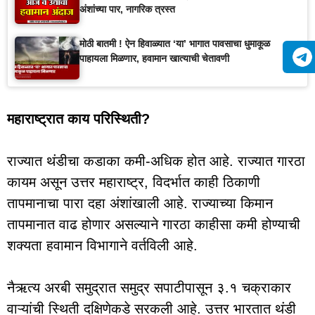
अंशांच्या पार, नागरिक त्रस्त
मोठी बातमी ! ऐन हिवाळ्यात ‘या’ भागात पावसाचा धुमाकूळ
पाहायला मिळणार, हवामान खात्याची चेतावणी
महाराष्ट्रात काय परिस्थिती?
राज्यात थंडीचा कडाका कमी-अधिक होत आहे. राज्यात गारठा
कायम असून उत्तर महाराष्ट्र, विदर्भात काही ठिकाणी
तापमानाचा पारा दहा अंशांखाली आहे. राज्याच्या किमान
तापमानात वाढ होणार असल्याने गारठा काहीसा कमी होण्याची
शक्यता हवामान विभागाने वर्तविली आहे.
नैऋत्य अरबी समुद्रात समुद्र सपाटीपासून ३.१ चक्राकार
वाऱ्यांची स्थिती दक्षिणेकडे सरकली आहे. उत्तर भारतात थंडी