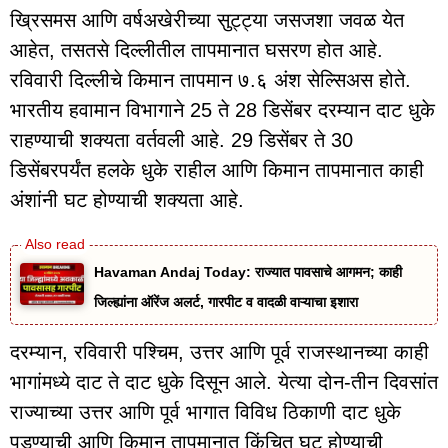
ख्रिसमस आणि वर्षअखेरीच्या सुट्ट्या जसजशा जवळ येत
आहेत, तसतसे दिल्लीतील तापमानात घसरण होत आहे.
रविवारी दिल्लीचे किमान तापमान ७.६ अंश सेल्सिअस होते.
भारतीय हवामान विभागाने 25 ते 28 डिसेंबर दरम्यान दाट धुके
राहण्याची शक्यता वर्तवली आहे. 29 डिसेंबर ते 30
डिसेंबरपर्यंत हलके धुके राहील आणि किमान तापमानात काही
अंशांनी घट होण्याची शक्यता आहे.
Havaman Andaj Today: राज्यात पावसाचे आगमन; काही
जिल्ह्यांना ऑरेंज अलर्ट, गारपीट व वादळी वाऱ्याचा इशारा
दरम्यान, रविवारी पश्चिम, उत्तर आणि पूर्व राजस्थानच्या काही
भागांमध्ये दाट ते दाट धुके दिसून आले. येत्या दोन-तीन दिवसांत
राज्याच्या उत्तर आणि पूर्व भागात विविध ठिकाणी दाट धुके
पडण्याची आणि किमान तापमानात किंचित घट होण्याची