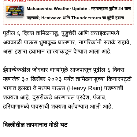
Maharashtra Weather Update : महाराष्ट्रात पुढील 24 तास
महत्त्वाचे; Heatwave आणि Thunderstorm चा दुहेरी इशारा
पुढील ६ दिवस तामिळनाडू, पुडुचेरी आणि कराईकलमध्ये
अवकाळी पाऊस धुमाकूळ घालणार, नागरिकांनी सतर्क राहावे,
असा इशारा हवामान खात्याकडून देण्यात आला आहे.
ईशान्येकडील जोरदार वाऱ्यांमुळे आजपासून पुढील ६ दिवस
म्हणजेच ३० डिसेंबर २०२३ पर्यंत तामिळनाडूच्या किनारपट्टी
भागात हलका ते मध्यम
पाऊस
(Heavy Rain) पडण्याची
शक्यता आहे. दुसरीकडे अरुणाचल प्रदेश, पंजाब,
हरियाणामध्ये पावसाची शक्यता वर्तवण्यात आली आहे.
दिल्लीतील तापमानात मोठी घट