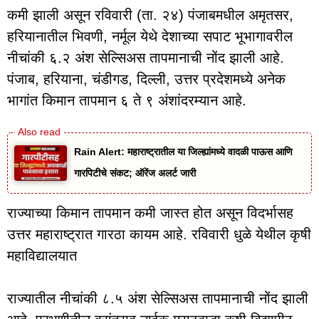
कमी झाली असून रविवारी (ता. २४) पंजाबमधील अमृतसर,
हरियानातील भिवणी, नर्मूल येथे देशाच्या सपाट भूभागावरील
नीचांकी ६.२ अंश सेल्सिअस तापमानाची नोंद झाली आहे.
पंजाब, हरियाना, चंडीगड, दिल्ली, उत्तर प्रदेशमध्ये अनेक
भागांत किमान तापमान ६ ते ९ अंशांदरम्यान आहे.
Rain Alert: महाराष्ट्रातील या जिल्ह्यांमध्ये वादळी पाऊस आणि
गारपिटीचे संकट; ऑरेंज अलर्ट जारी
राज्याच्या किमान तापमान कमी जास्त होत असून विदर्भासह
उत्तर महाराष्ट्रात गारठा कायम आहे. रविवारी धुळे येथील कृषी
महाविद्यालयात
राज्यातील नीचांकी ८.५ अंश सेल्सिअस तापमानाची नोंद झाली