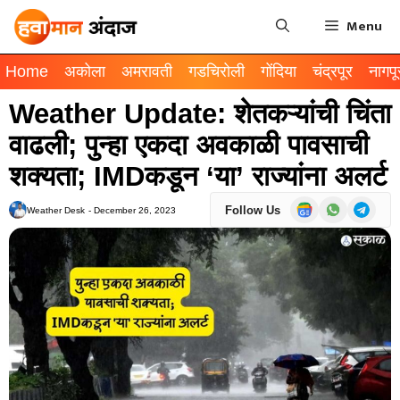
Menu
Home
अकोला
अमरावती
गडचिरोली
गोंदिया
चंद्रपूर
नागपू
Weather Update: शेतकऱ्यांची चिंता
वाढली; पुन्हा एकदा अवकाळी पावसाची
शक्यता; IMDकडून ‘या’ राज्यांना अलर्ट
Follow Us
Weather Desk
-
December 26, 2023