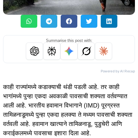
Summarise this post with:
Powered by AI Recap
काही राज्यांमध्ये कडाक्याची थंडी पडली आहे. तर काही
भागांमध्ये पुन्हा एकदा अवकाळी पावसाची शक्यता वर्तवण्यात
आली आहे. भारतीय हवामान विभागाने (IMD) पूरग्रस्त
तामिळनाडूमध्ये पुन्हा एकदा हलक्या ते मध्यम पावसाची शक्यता
वर्तवली आहे. हवामान खात्याने तामिळनाडू, पुडुचेरी आणि
कराईकलमध्ये पावसाचा इशारा दिला आहे.