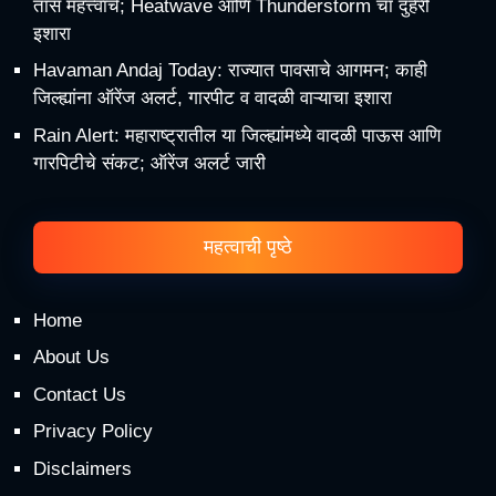
तास महत्त्वाचे; Heatwave आणि Thunderstorm चा दुहेरी
इशारा
Havaman Andaj Today: राज्यात पावसाचे आगमन; काही
जिल्ह्यांना ऑरेंज अलर्ट, गारपीट व वादळी वाऱ्याचा इशारा
Rain Alert: महाराष्ट्रातील या जिल्ह्यांमध्ये वादळी पाऊस आणि
गारपिटीचे संकट; ऑरेंज अलर्ट जारी
महत्वाची पृष्ठे
Home
About Us
Contact Us
Privacy Policy
Disclaimers