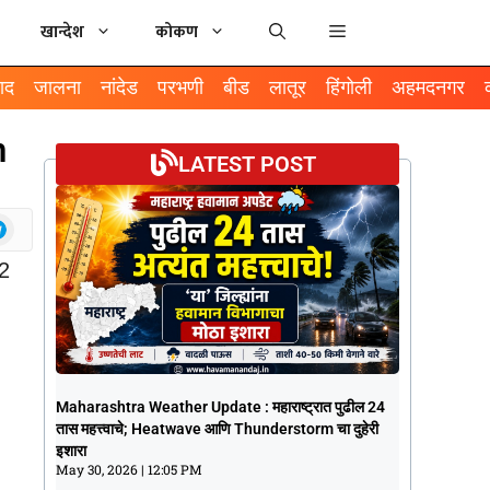
खान्देश
कोकण
ाद
जालना
नांदेड
परभणी
बीड
लातूर
हिंगोली
अहमदनगर
n
LATEST POST
Maharashtra Weather Update :
Maharashtra Weather Update : महाराष्ट्रात पुढील 24
महाराष्ट्रात पुढील 24 तास महत्त्वाचे; Heatwave
तास महत्त्वाचे; Heatwave आणि Thunderstorm चा दुहेरी
आणि Thunderstorm चा दुहेरी इशारा
इशारा
May 30, 2026
12:05 PM
May 30, 2026
12:05 PM