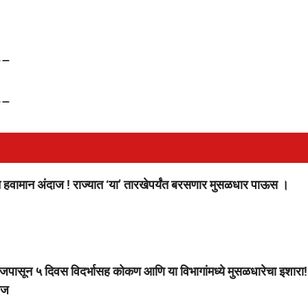
–
–
 हवामान अंदाज ! राज्यात ‘या’ तारखेपर्यंत बरसणार मुसळधार पाऊस ।
 ५ दिवस विदर्भासह कोकण आणि या विभागांमध्ये मुसळधारेचा इशारा!
ाज