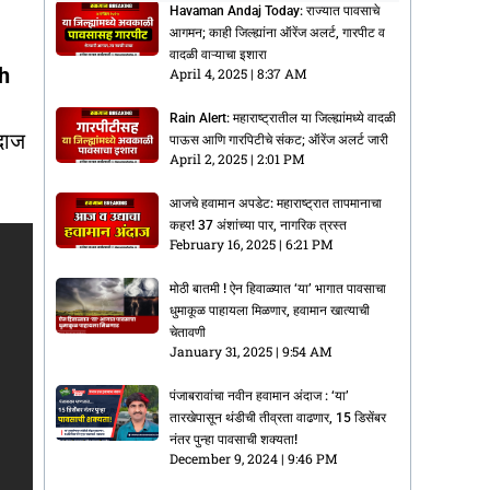
Havaman Andaj Today: राज्यात पावसाचे
आगमन; काही जिल्ह्यांना ऑरेंज अलर्ट, गारपीट व
वादळी वाऱ्याचा इशारा
kh
April 4, 2025
8:37 AM
Rain Alert: महाराष्ट्रातील या जिल्ह्यांमध्ये वादळी
दाज
पाऊस आणि गारपिटीचे संकट; ऑरेंज अलर्ट जारी
April 2, 2025
2:01 PM
आजचे हवामान अपडेट: महाराष्ट्रात तापमानाचा
कहर! 37 अंशांच्या पार, नागरिक त्रस्त
February 16, 2025
6:21 PM
मोठी बातमी ! ऐन हिवाळ्यात ‘या’ भागात पावसाचा
धुमाकूळ पाहायला मिळणार, हवामान खात्याची
चेतावणी
January 31, 2025
9:54 AM
पंजाबरावांचा नवीन हवामान अंदाज : ‘या’
तारखेपासून थंडीची तीव्रता वाढणार, 15 डिसेंबर
नंतर पुन्हा पावसाची शक्यता!
December 9, 2024
9:46 PM