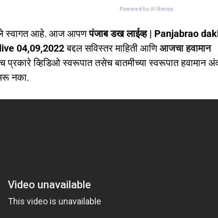
Powered by AI Recap
ले स्वागत आहे. आज आपण
पंजाब डख लाईव्ह | Panjabrao da
 live 04,09,2022
बद्दल सविस्तर माहिती आणि
आजचा हवामान
प्रकारे व्हिडिओ स्वरूपात तसेच बातमीच्या स्वरूपात हवामान अं
सरू नका.