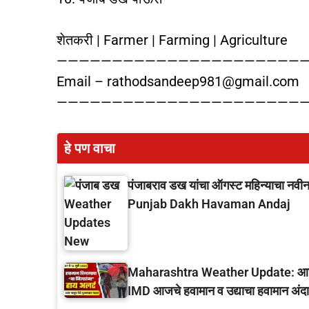
शेतकरी | Farmer | Farming | Agriculture
———————————————————————
Email – rathodsandeep981@gmail.com
———————————————————————
हे पण वाचा
पंजाबराव डख यांचा ऑगस्ट महिन्याचा नवीन
Punjab Dakh Havaman Andaj
Maharashtra Weather Update: आजपासून
IMD आजचे हवामान व उद्याचा हवामान अंद