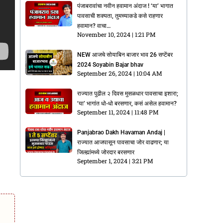
पंजाबरावांचा नवीन हवामान अंदाज ! ‘या’ भागात
पावसाची शक्यता, तुमच्याकडे कसे राहणार
हवामान? वाचा…
November 10, 2024
1:21 PM
NEW आजचे सोयाबिन बाजार भाव 26 सप्टेंबर
2024 Soyabin Bajar bhav
September 26, 2024
10:04 AM
राज्यात पुढील २ दिवस मुसळधार पावसाचा इशारा;
‘या’ भागांत धो-धो बरसणार, कसं असेल हवामान?
September 11, 2024
11:48 PM
Panjabrao Dakh Havaman Andaj |
राज्यात आजपासून पावसाचा जोर वाढणार; या
जिल्ह्यांमध्ये जोरदार बरसणार
September 1, 2024
3:21 PM