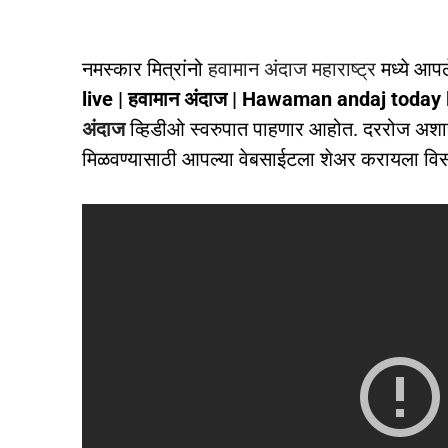
नमस्कार मित्रांनो
हवामान अंदाज महाराष्ट्र
मध्ये आप
live | हवामान अंदाज | Hawaman andaj today
अंदाज
व्हिडीओ स्वरुपात पाहणार आहोत. दररोज अशाच 
मिळवण्यासाठी आपल्या वेबसाईटला शेअर करायला वि