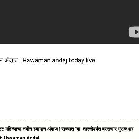
ामान अंदाज | Hawaman andaj today live
ट महिन्याचा नवीन हवामान अंदाज ! राज्यात ‘या’ तारखेपर्यंत बरसणार मुसळधार
kh Havaman Andaj