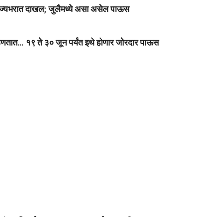
ज्यभरात दाखल; जुलैमध्ये असा असेल पाऊस
ात… १९ ते ३० जून पर्यंत इथे होणार जोरदार पाऊस