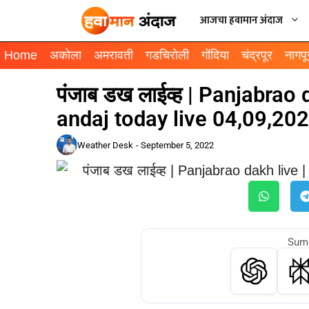
आजचा हवामान अंदाज
Home
अकोला
अमरावती
गडचिरोली
गोंदिया
चंद्रपूर
नागपू
पंजाब डख लाईव्ह | Panjabrao
andaj today live 04,09,20
Weather Desk
-
September 5, 2022
Summ