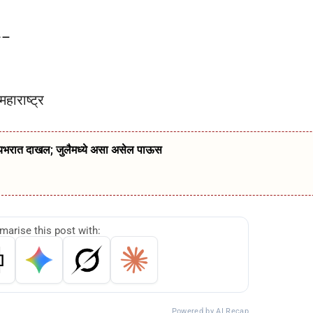
–
हाराष्ट्र
्यभरात दाखल; जुलैमध्ये असा असेल पाऊस
arise this post with:
Powered by AI Recap